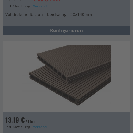
Inkl. MwSt., zzgl.
Versand
Volldiele hellbraun - beidseitig - 20x140mm
Konfigurieren
13,19 €
/ lfm
Inkl. MwSt., zzgl.
Versand