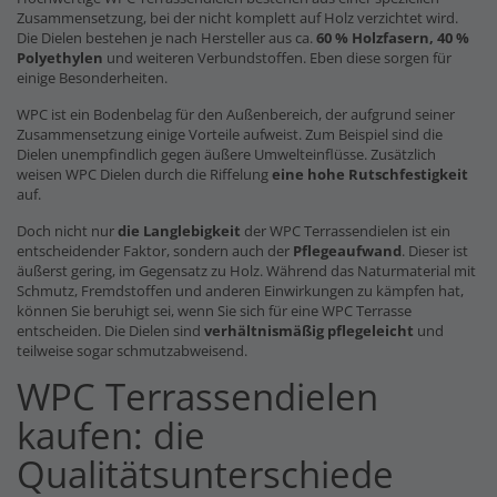
Zusammensetzung, bei der nicht komplett auf Holz verzichtet wird.
Die Dielen bestehen je nach Hersteller aus ca.
60 % Holzfasern, 40 %
Polyethylen
und weiteren Verbundstoffen. Eben diese sorgen für
einige Besonderheiten.
WPC ist ein Bodenbelag für den Außenbereich, der aufgrund seiner
Zusammensetzung einige Vorteile aufweist. Zum Beispiel sind die
Dielen unempfindlich gegen äußere Umwelteinflüsse. Zusätzlich
weisen WPC Dielen durch die Riffelung
eine hohe Rutschfestigkeit
auf.
Doch nicht nur
die Langlebigkeit
der WPC Terrassendielen ist ein
entscheidender Faktor, sondern auch der
Pflegeaufwand
. Dieser ist
äußerst gering, im Gegensatz zu Holz. Während das Naturmaterial mit
Schmutz, Fremdstoffen und anderen Einwirkungen zu kämpfen hat,
können Sie beruhigt sei, wenn Sie sich für eine WPC Terrasse
entscheiden. Die Dielen sind
verhältnismäßig pflegeleicht
und
teilweise sogar schmutzabweisend.
WPC Terrassendielen
kaufen: die
Qualitätsunterschiede