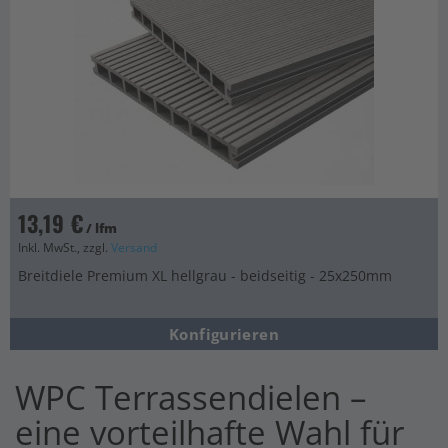
13,19 €
/ lfm
Inkl. MwSt., zzgl.
Versand
Breitdiele Premium XL hellgrau - beidseitig - 25x250mm
Konfigurieren
WPC Terrassendielen –
eine vorteilhafte Wahl für