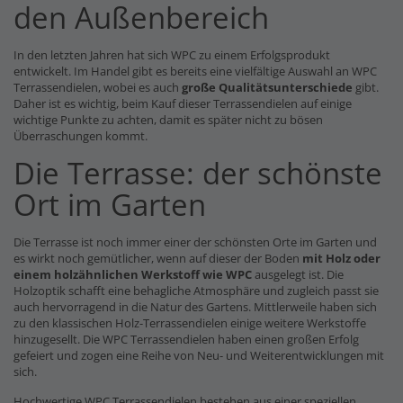
den Außenbereich
In den letzten Jahren hat sich WPC zu einem Erfolgsprodukt
entwickelt. Im Handel gibt es bereits eine vielfältige Auswahl an WPC
Terrassendielen, wobei es auch
große Qualitätsunterschiede
gibt.
Daher ist es wichtig, beim Kauf dieser Terrassendielen auf einige
wichtige Punkte zu achten, damit es später nicht zu bösen
Überraschungen kommt.
Die Terrasse: der schönste
Ort im Garten
Die Terrasse ist noch immer einer der schönsten Orte im Garten und
es wirkt noch gemütlicher, wenn auf dieser der Boden
mit Holz oder
einem holzähnlichen Werkstoff wie WPC
ausgelegt ist. Die
Holzoptik schafft eine behagliche Atmosphäre und zugleich passt sie
auch hervorragend in die Natur des Gartens. Mittlerweile haben sich
zu den klassischen Holz-Terrassendielen einige weitere Werkstoffe
hinzugesellt. Die WPC Terrassendielen haben einen großen Erfolg
gefeiert und zogen eine Reihe von Neu- und Weiterentwicklungen mit
sich.
Hochwertige WPC Terrassendielen bestehen aus einer speziellen