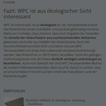
Produkt
Fazit: WPC ist aus ökologischer Sicht
interessant
WPC ist interessant, da es
ökologisch
ist. Als Terrassendiele ersetzt
das Material die reinen Holzdielen und punktet gleichzeitig mit einer
Reihe von Vorteilen. Dazu kommt, dass nach Angaben der Hersteller
die
Anteile der Naturfasern
aus nachwachsenden Holzarten
gewonnen wird oder aus Abfällen der Holzindustrie. Doch der
Kunststoffanteil verrottet nicht und daher müssen WPC
Terrassendielen am Ende Ihrer Lebenszeit entsprechend entsorgt
werden. Das Material ist zu 100 Prozent recyclebar. Dank der geringen
Verformung lassen sich die Dielen
einfach verlegen und sind gut zu
bearbeiten
. Auch vom Gewicht her sind WPC Terrassendielen leichter
als andere Fußbodenmaterialien. Beim Kauf ist darauf zu achten, dass
es Unterschiede in Hinsicht auf den Anteil der Naturfasern und der
Wandstärke gibt.
EMPFOHLEN
Breitdiele Volldiele XL dunkelgrau - beidseitig
- 20x200mm