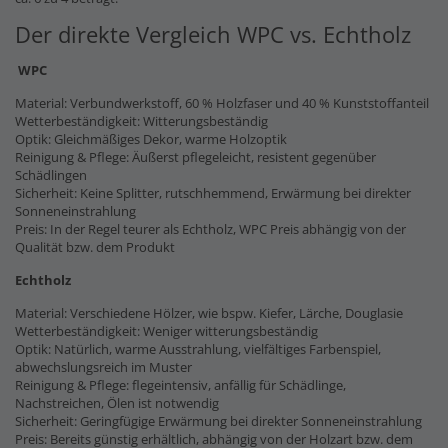
Der direkte Vergleich WPC vs. Echtholz
WPC
Material: Verbundwerkstoff, 60 % Holzfaser und 40 % Kunststoffanteil
Wetterbeständigkeit: Witterungsbeständig
Optik: Gleichmäßiges Dekor, warme Holzoptik
Reinigung & Pflege: Äußerst pflegeleicht, resistent gegenüber
Schädlingen
Sicherheit: Keine Splitter, rutschhemmend, Erwärmung bei direkter
Sonneneinstrahlung
Preis: In der Regel teurer als Echtholz, WPC Preis abhängig von der
Qualität bzw. dem Produkt
Echtholz
Material: Verschiedene Hölzer, wie bspw. Kiefer, Lärche, Douglasie
Wetterbeständigkeit: Weniger witterungsbeständig
Optik: Natürlich, warme Ausstrahlung, vielfältiges Farbenspiel,
abwechslungsreich im Muster
Reinigung & Pflege: flegeintensiv, anfällig für Schädlinge,
Nachstreichen, Ölen ist notwendig
Sicherheit: Geringfügige Erwärmung bei direkter Sonneneinstrahlung
Preis: Bereits günstig erhältlich, abhängig von der Holzart bzw. dem