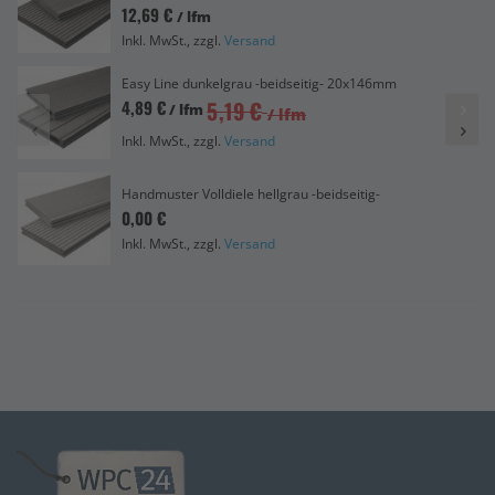
12,69 €
/ lfm
Inkl. MwSt., zzgl.
Versand
Easy Line dunkelgrau -beidseitig- 20x146mm
5,19 €
4,89 €
/ lfm
/ lfm
Inkl. MwSt., zzgl.
Versand
Handmuster Volldiele hellgrau -beidseitig-
0,00 €
Inkl. MwSt., zzgl.
Versand