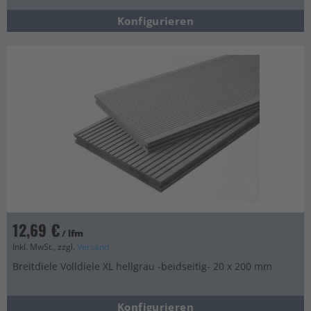
Konfigurieren
12,69 €
/ lfm
Inkl. MwSt., zzgl.
Versand
Breitdiele Volldiele XL hellgrau -beidseitig- 20 x 200 mm
Konfigurieren