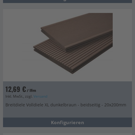
12,69 €
/ lfm
Inkl. MwSt., zzgl.
Versand
Breitdiele Volldiele XL dunkelbraun - beidseitig - 20x200mm
Konfigurieren