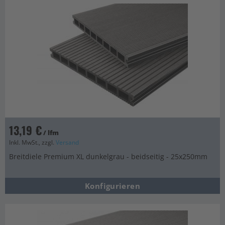
13,19 €
/ lfm
Inkl. MwSt., zzgl.
Versand
Breitdiele Premium XL dunkelgrau - beidseitig - 25x250mm
Konfigurieren