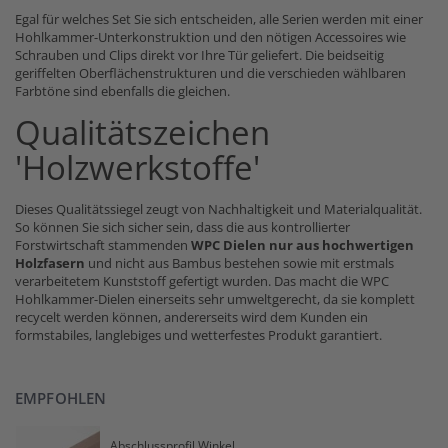
Egal für welches Set Sie sich entscheiden, alle Serien werden mit einer
Hohlkammer-Unterkonstruktion und den nötigen Accessoires wie
Schrauben und Clips direkt vor Ihre Tür geliefert. Die beidseitig
geriffelten Oberflächenstrukturen und die verschieden wählbaren
Farbtöne sind ebenfalls die gleichen.
Qualitätszeichen
'Holzwerkstoffe'
Dieses Qualitätssiegel zeugt von Nachhaltigkeit und Materialqualität.
So können Sie sich sicher sein, dass die aus kontrollierter
Forstwirtschaft stammenden
WPC Dielen nur aus hochwertigen
Holzfasern
und nicht aus Bambus bestehen sowie mit erstmals
verarbeitetem Kunststoff gefertigt wurden. Das macht die WPC
Hohlkammer-Dielen einerseits sehr umweltgerecht, da sie komplett
recycelt werden können, andererseits wird dem Kunden ein
formstabiles, langlebiges und wetterfestes Produkt garantiert.
EMPFOHLEN
Abschlussprofil Winkel