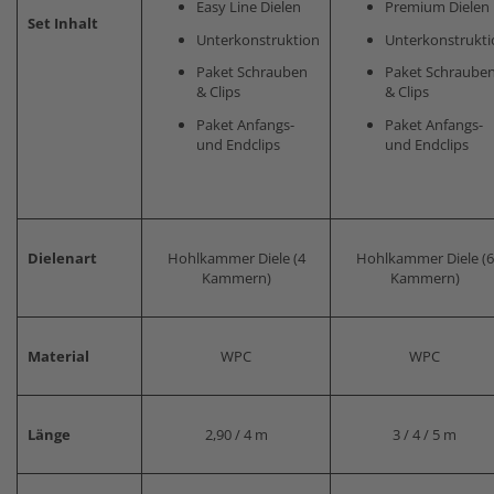
Easy Line Dielen
Premium Dielen
Set Inhalt
Unterkonstruktion
Unterkonstrukti
Paket Schrauben
Paket Schraube
& Clips
& Clips
Paket Anfangs-
Paket Anfangs-
und Endclips
und Endclips
Dielenart
Hohlkammer Diele (4
Hohlkammer Diele (6
Kammern)
Kammern)
Material
WPC
WPC
Länge
2,90 / 4 m
3 / 4 / 5 m