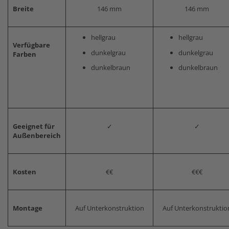
Breite
146 mm
146 mm
hellgrau
hellgrau
Verfügbare
dunkelgrau
dunkelgrau
Farben
dunkelbraun
dunkelbraun
Geeignet für
✓
✓
Außenbereich
Kosten
€€
€€€
Montage
Auf Unterkonstruktion
Auf Unterkonstruktio