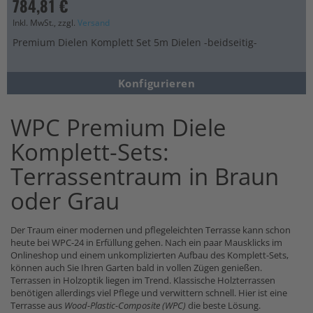
784,81 €
Inkl. MwSt., zzgl.
Versand
Premium Dielen Komplett Set 5m Dielen -beidseitig-
Konfigurieren
WPC Premium Diele
Komplett-Sets:
Terrassentraum in Braun
oder Grau
Der Traum einer modernen und pflegeleichten Terrasse kann schon
heute bei WPC-24 in Erfüllung gehen. Nach ein paar Mausklicks im
Onlineshop und einem unkomplizierten Aufbau des Komplett-Sets,
können auch Sie Ihren Garten bald in vollen Zügen genießen.
Terrassen in Holzoptik liegen im Trend. Klassische Holzterrassen
benötigen allerdings viel Pflege und verwittern schnell. Hier ist eine
Terrasse aus
Wood-Plastic-Composite (WPC)
die beste Lösung.