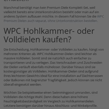
Manchmal benötigt man kein Premium Diele Komplett-Set, weil
vielleicht bereits eine Unterkonstruktion besteht oder man auf ein
anderes System aufbauen möchte. In diesem Fall können Sie die
WPC
Premium Dielen auch separat, ohne Unterkonstruktion bestellen.
WPC Hohlkammer- oder
Volldielen kaufen?
Die Entscheidung, Hohlkammer- oder Volldielen zu kaufen, hängt von
mehreren Kriterien ab. WPC Hohlkammer-Dielen sind leichter als
massive Volldielen. Somit sind sie natürlich auch einfacher zu
transportieren und zu verlegen. Das Verschrauben und Zuschneiden
der Dielen verläuft ebenfalls müheloser. Darüber hinaus sind sie
kostengünstiger als Volldielen. Hohlkammer-Dielen sind aufgrund
ihres leichteren Gewichts ideal für eine Installation auf Dachterrassen
oder Balkonen mit begrenzter Tragfähigkeit. Jedoch können sie nicht
überall eingesetzt werden.
Möchten Sie beispielsweise einen Swimmingpool umranden, sind
Volldielen die richtige Wahl. Denn diese haben eine höhere
Feuchtigkeitsbeständigkeit im Vergleich zu Hohlkammerdielen.
Letztere benötigen darüber hinaus Abschluss- und Winkelprofile.