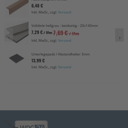
6,48 €
Inkl. MwSt., zzgl.
Versand
Volldiele hellgrau - beidseitig - 20x140mm
7,69 €
7,29 €
/ lfm
/ lfm
Inkl. MwSt., zzgl.
Versand
Unterlegepads / Abstandhalter 3mm
13,99 €
Inkl. MwSt., zzgl.
Versand