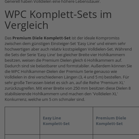
Generell haben Volldielen eine höhere Lebensdauer.
WPC Komplett-Sets im
Vergleich
Das
Premium Diele Komplett-Set
ist der ideale Kompromiss
zwischen dem günstigen Einsteiger-Set 'Easy Line' und einem sehr
hochwertigen aber auch relativ kostspieligen Volldielen-Set. Während
die Sets der Serie 'Easy Line' bei gleicher Breite vier Hohlkammern
besitzen, weisen die Premium Dielen gleich 6 Hohlkammern auf.
Dadurch sind sie belastbarer und formstabiler. Außerdem können Sie
die WPC Hohlkammer-Dielen der Premium Serie genauso wie
Volldielen in drei verschiedenen Längen (3, 4 und 5 m) bestellen. Für
sehr große Terrassen bietet es sich an, auf die Reihe 'Premium XL'
zurückzugreifen. Mit einer Breite von 250 mm besitzen diese Dielen 8
stabilisierende Hohlkammern und machen den 'Volldielen XL'
Konkurrenz, welche um 5 cm schmaler sind.
Easy Line
Premium Diele
Komplett-Set
Komplett-Set