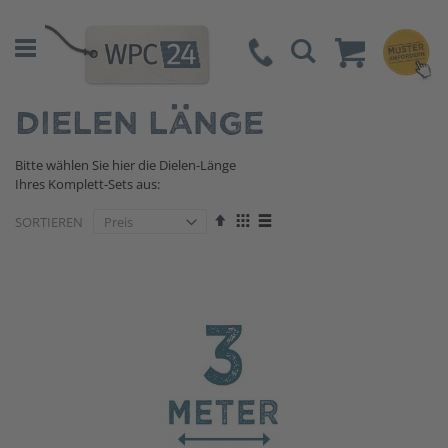
Suche
DIELEN LÄNGE
Bitte wählen Sie hier die Dielen-Länge
Ihres Komplett-Sets aus:
Absteigend
Anzeigen
SORTIEREN
sortieren
als
Liste
Liste