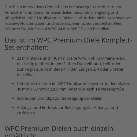
Durch ein innovatives Gemisch aus hochwertigen Holzfasern und
Kunststoff sind diese Terrassendielen besonders langlebig und
pflegeleicht. WPC Hohlkammer-Dielen sind zudem nicht so schwer wie
massive Holzterrassen und lassen sich einfacher verabeiten. Hier
erfahren Sie, wie Sie auf WPC-24 Ihre WPC Dielen bestellen.
Das ist im WPC Premium Diele Komplett-
Set enthalten:
23 mm starke und 146 mm breite WPC Hohlkammer-Dielen,
beidseitig geriffelt, in den Farben Dunkelbraun, Hell- oder
Dunkelgrau, je nach Bedarf in den Längen 3, 4 oder 5 Meter
bestellbar
Unterkonstruktion im WPC Hohlkammersystem in den Maßen
40 mm x 60 mm x 2200 mm, Anzahl je nach Terrassengröße
Schrauben und Clips zur Befestigung der Dielen
Anfangs- und Endclips zur Befestigung der Anfangs- und
Enddielen
WPC Premium Dielen auch einzeln
erhältlich: