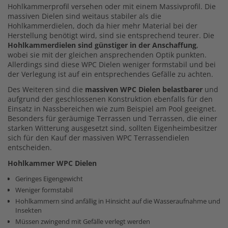
Hohlkammerprofil versehen oder mit einem Massivprofil. Die
massiven Dielen sind weitaus stabiler als die
Hohlkammerdielen, doch da hier mehr Material bei der
Herstellung benötigt wird, sind sie entsprechend teurer. Die
Hohlkammerdielen sind günstiger in der Anschaffung
,
wobei sie mit der gleichen ansprechenden Optik punkten.
Allerdings sind diese WPC Dielen weniger formstabil und bei
der Verlegung ist auf ein entsprechendes Gefälle zu achten.
Des Weiteren sind die
massiven WPC Dielen belastbarer
und
aufgrund der geschlossenen Konstruktion ebenfalls für den
Einsatz in Nassbereichen wie zum Beispiel am Pool geeignet.
Besonders für geräumige Terrassen und Terrassen, die einer
starken Witterung ausgesetzt sind, sollten Eigenheimbesitzer
sich für den Kauf der massiven WPC Terrassendielen
entscheiden.
Hohlkammer WPC Dielen
Geringes Eigengewicht
Weniger formstabil
Hohlkammern sind anfällig in Hinsicht auf die Wasseraufnahme und
Insekten
Müssen zwingend mit Gefälle verlegt werden