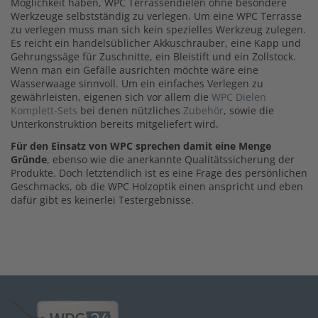
Möglichkeit haben, WPC Terrassendielen ohne besondere
Werkzeuge selbstständig zu verlegen. Um eine WPC Terrasse
zu verlegen muss man sich kein spezielles Werkzeug zulegen.
Es reicht ein handelsüblicher Akkuschrauber, eine Kapp und
Gehrungssäge für Zuschnitte, ein Bleistift und ein Zollstock.
Wenn man ein Gefälle ausrichten möchte wäre eine
Wasserwaage sinnvoll. Um ein einfaches Verlegen zu
gewährleisten, eigenen sich vor allem die
WPC Dielen
Komplett-Sets
bei denen nützliches
Zubehör
, sowie die
Unterkonstruktion bereits mitgeliefert wird.
Für den Einsatz von WPC sprechen damit eine Menge
Gründe
, ebenso wie die anerkannte Qualitätssicherung der
Produkte. Doch letztendlich ist es eine Frage des persönlichen
Geschmacks, ob die WPC Holzoptik einen anspricht und eben
dafür gibt es keinerlei Testergebnisse.