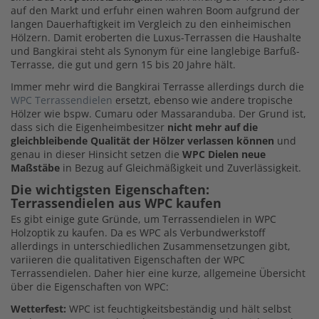
auf den Markt und erfuhr einen wahren Boom aufgrund der
langen Dauerhaftigkeit im Vergleich zu den einheimischen
Hölzern. Damit eroberten die Luxus-Terrassen die Haushalte
und Bangkirai steht als Synonym für eine langlebige Barfuß-
Terrasse, die gut und gern 15 bis 20 Jahre hält.
Immer mehr wird die Bangkirai Terrasse allerdings durch die
WPC Terrassendielen
ersetzt, ebenso wie andere tropische
Hölzer wie bspw. Cumaru oder Massaranduba. Der Grund ist,
dass sich die Eigenheimbesitzer
nicht mehr auf die
gleichbleibende Qualität der Hölzer verlassen können
und
genau in dieser Hinsicht setzen die
WPC Dielen neue
Maßstäbe
in Bezug auf Gleichmäßigkeit und Zuverlässigkeit.
Die wichtigsten Eigenschaften:
Terrassendielen aus WPC kaufen
Es gibt einige gute Gründe, um Terrassendielen in WPC
Holzoptik zu kaufen. Da es WPC als Verbundwerkstoff
allerdings in unterschiedlichen Zusammensetzungen gibt,
variieren die qualitativen Eigenschaften der WPC
Terrassendielen. Daher hier eine kurze, allgemeine Übersicht
über die Eigenschaften von WPC:
Wetterfest:
WPC ist feuchtigkeitsbeständig und hält selbst