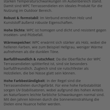
starken Temperaturschwankungen im Außenbereich stand.
Damit sind WPC Terrassendielen ein ideales Produkt für die
Nutzung im Outdoor Bereich.
Robust & formstabil
: Im Verbund erreichen Holz und
Kunststoff äußerst robuste Eigenschaften.
Hohe Dichte
: WPC ist homogen und dicht und resistent gegen
Insekten- und Pilzbefall.
Wärmespeicher:
WPC erwärmt sich stärker als Holz, wobei die
helleren Farben, wie zum Beispiel Hellgrau, weniger Wärme
aufnehmen als die dunklen Töne.
Barfußfreundlich & rutschfest
: Da die Oberfläche der WPC
Terrassendielen splitterfest ist, sind sie besonders
barfußfreundlich. Zugleich sind sie rutschfester als
Holzdielen, die bei Nässe glatt sein können.
Hohe Farbbeständigkeit
: In der Regel sind die
Terrassendielen durchgefärbt. Für eine hohe Farbstabilität
sorgen UV-Stabilisatoren, wobei aufgrund des hohen Anteils
an Naturfasern leichte farbliche Schwankungen normal sind.
Mit den Jahren können durch die Sonneneinstrahlung die
Dielen eine Nuance heller werden.