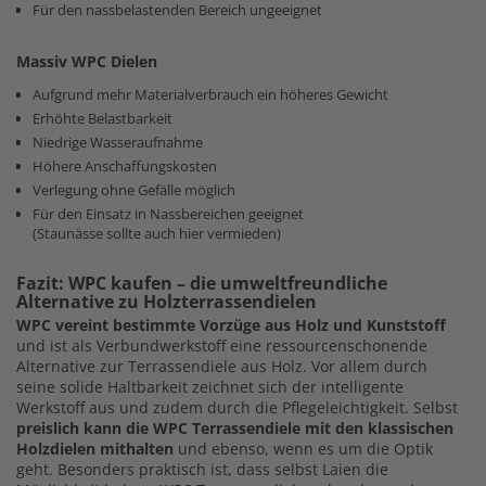
Für den nassbelastenden Bereich ungeeignet
Massiv WPC Dielen
Aufgrund mehr Materialverbrauch ein höheres Gewicht
Erhöhte Belastbarkeit
Niedrige Wasseraufnahme
Höhere Anschaffungskosten
Verlegung ohne Gefälle möglich
Für den Einsatz in Nassbereichen geeignet
(Staunässe sollte auch hier vermieden)
Fazit: WPC kaufen – die umweltfreundliche
Alternative zu Holzterrassendielen
WPC vereint bestimmte Vorzüge aus Holz und Kunststoff
und ist als Verbundwerkstoff eine ressourcenschonende
Alternative zur Terrassendiele aus Holz. Vor allem durch
seine solide Haltbarkeit zeichnet sich der intelligente
Werkstoff aus und zudem durch die Pflegeleichtigkeit. Selbst
preislich kann die WPC Terrassendiele mit den klassischen
Holzdielen mithalten
und ebenso, wenn es um die Optik
geht. Besonders praktisch ist, dass selbst Laien die