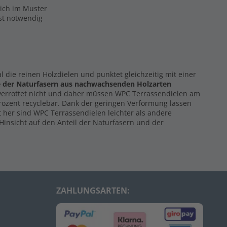
eich im Muster
ist notwendig
al die reinen Holzdielen und punktet gleichzeitig mit einer
e der Naturfasern
aus nachwachsenden Holzarten
 verrottet nicht und daher müssen WPC Terrassendielen am
Prozent recyclebar. Dank der geringen Verformung lassen
 her sind WPC Terrassendielen leichter als andere
Hinsicht auf den Anteil der Naturfasern und der
ZAHLUNGSARTEN: