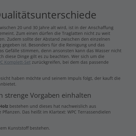
ualitätsunterschiede
ischen 20 und 30 Jahre alt wird, ist in der Anschaffung
gemeint. Zum einen dürfen die Traglatten nicht zu weit
eren. Zudem sollte der Abstand zwischen den einzelnen
 gegeben ist. Besonders für die Reinigung und das
das Gefälle stimmen, denn ansonsten kann das Wasser nicht
ch diese Dinge gilt es zu beachten. Wer sich um die
C Komplett-Set
zurückgreifen, bei dem das passende
esicht haben möchte und seinem Impuls folgt, der kauft die
nbietet.
en strenge Vorgaben einhalten
Holz
bestehen und dieses hat nachweislich aus
 Pflanzen. Das heißt im Klartext: WPC Terrassendielen
ltem Kunststoff bestehen.