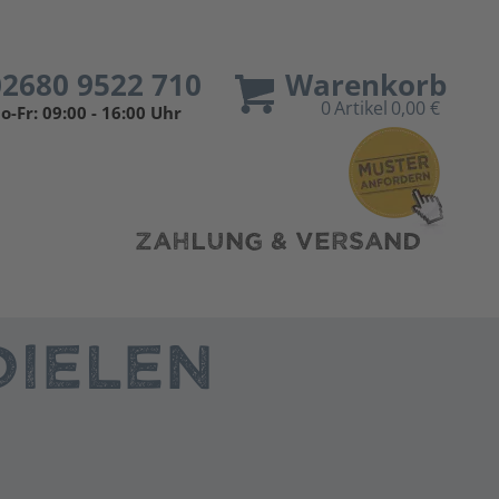
02680 9522 710
Warenkorb
0
Artikel
0,00 €
o-Fr: 09:00 - 16:00 Uhr
ZAHLUNG & VERSAND
IELEN