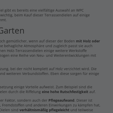
l gibt es bereits eine vielfältige Auswahl an WPC
s wichtig, beim Kauf dieser Terrassendielen auf einige
mmt.
 Garten
noch gemütlicher, wenn auf dieser der Boden
mit Holz oder
eine behagliche Atmosphäre und zugleich passt sie auch
hen Holz-Terrassendielen einige weitere Werkstoffe
 zogen eine Reihe von Neu- und Weiterentwicklungen mit
g, bei der nicht komplett auf Holz verzichtet wird. Die
nd weiteren Verbundstoffen. Eben diese sorgen für einige
zung einige Vorteile aufweist. Zum Beispiel sind die
elen durch die Riffelung
eine hohe Rutschfestigkeit
auf.
er Faktor, sondern auch der
Pflegeaufwand
. Dieser ist
z, Fremdstoffen und anderen Einwirkungen zu kämpfen hat,
 Dielen sind
verhältnismäßig pflegeleicht
und teilweise