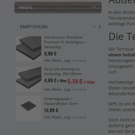
PROFIL
In den letzte
Terrassendie
wichtige Pun
EMPFOHLEN
Die T
Handmuster Breitdiele
Han
Premium XL dunkelgrau -
Vol
beidseitig-
bei
Die Terrasse
0,00 €
0,0
einem holzä
hervorragend
Inkl. MwSt., zzgl.
Versand
Ink
hinzugesellt
Easy Line dunkelgrau -
Zub
sich.
beidseitig- 20x146mm
Cli
5,19 €
4,89 €
19,
/ lfm
/ lfm
Hochwertige 
Dielen beste
Ink
Inkl. MwSt., zzgl.
Versand
Besonderhei
Bre
Unterlegepads /
dun
WPC ist ein 
Abstandhalter 3mm
20
Dielen unemp
13,99 €
12,
Inkl. MwSt., zzgl.
Versand
Doch nicht 
Ink
äußerst geri
können Sie b