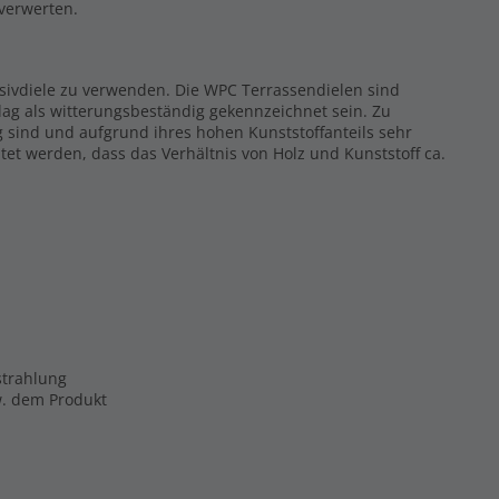
rverwerten.
ssivdiele zu verwenden. Die WPC Terrassendielen sind
ag als witterungsbeständig gekennzeichnet sein. Zu
g sind und aufgrund ihres hohen Kunststoffanteils sehr
tet werden, dass das Verhältnis von Holz und Kunststoff ca.
strahlung
zw. dem Produkt