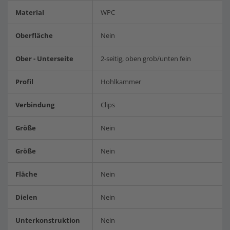
Material
WPC
Oberfläche
Nein
Ober - Unterseite
2-seitig, oben grob/unten fein
Profil
Hohlkammer
Verbindung
Clips
Größe
Nein
Größe
Nein
Fläche
Nein
Dielen
Nein
Unterkonstruktion
Nein