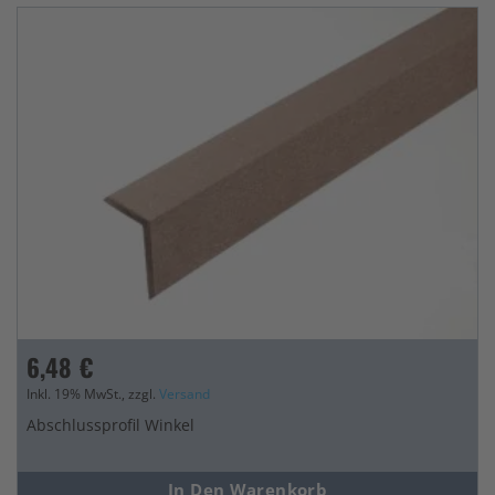
6,48 €
Inkl. 19% MwSt., zzgl.
Versand
Abschlussprofil Winkel
In Den Warenkorb