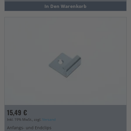
In Den Warenkorb
15,49 €
Inkl. 19% MwSt., zzgl.
Versand
Anfangs- und Endclips