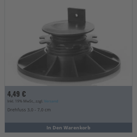
4,49 €
Inkl. 19% MwSt., zzgl.
Versand
Drehfuss 3,0 - 7,0 cm
In Den Warenkorb