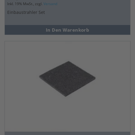
Inkl. 19% MwSt., zzgl.
Versand
Einbaustrahler Set
In Den Warenkorb