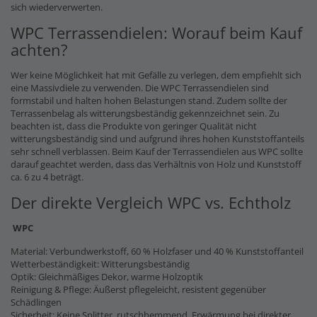
sich wiederverwerten.
WPC Terrassendielen: Worauf beim Kauf
achten?
Wer keine Möglichkeit hat mit Gefälle zu verlegen, dem empfiehlt sich
eine Massivdiele zu verwenden. Die WPC Terrassendielen sind
formstabil und halten hohen Belastungen stand. Zudem sollte der
Terrassenbelag als witterungsbeständig gekennzeichnet sein. Zu
beachten ist, dass die Produkte von geringer Qualität nicht
witterungsbeständig sind und aufgrund ihres hohen Kunststoffanteils
sehr schnell verblassen. Beim Kauf der Terrassendielen aus WPC sollte
darauf geachtet werden, dass das Verhältnis von Holz und Kunststoff
ca. 6 zu 4 beträgt.
Der direkte Vergleich WPC vs. Echtholz
WPC
Material: Verbundwerkstoff, 60 % Holzfaser und 40 % Kunststoffanteil
Wetterbeständigkeit: Witterungsbeständig
Optik: Gleichmäßiges Dekor, warme Holzoptik
Reinigung & Pflege: Äußerst pflegeleicht, resistent gegenüber
Schädlingen
Sicherheit: Keine Splitter, rutschhemmend, Erwärmung bei direkter