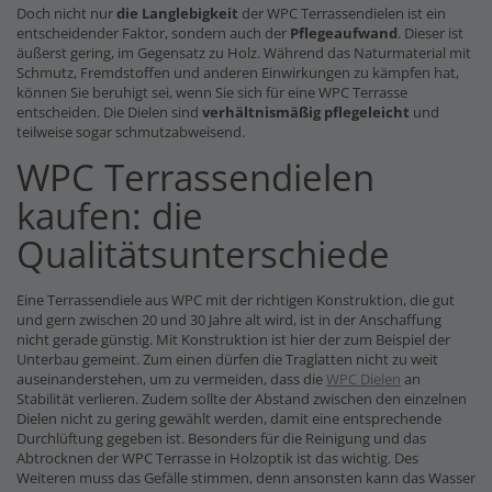
Doch nicht nur
die Langlebigkeit
der WPC Terrassendielen ist ein
entscheidender Faktor, sondern auch der
Pflegeaufwand
. Dieser ist
äußerst gering, im Gegensatz zu Holz. Während das Naturmaterial mit
Schmutz, Fremdstoffen und anderen Einwirkungen zu kämpfen hat,
können Sie beruhigt sei, wenn Sie sich für eine WPC Terrasse
entscheiden. Die Dielen sind
verhältnismäßig pflegeleicht
und
teilweise sogar schmutzabweisend.
WPC Terrassendielen
kaufen: die
Qualitätsunterschiede
Eine Terrassendiele aus WPC mit der richtigen Konstruktion, die gut
und gern zwischen 20 und 30 Jahre alt wird, ist in der Anschaffung
nicht gerade günstig. Mit Konstruktion ist hier der zum Beispiel der
Unterbau gemeint. Zum einen dürfen die Traglatten nicht zu weit
auseinanderstehen, um zu vermeiden, dass die
WPC Dielen
an
Stabilität verlieren. Zudem sollte der Abstand zwischen den einzelnen
Dielen nicht zu gering gewählt werden, damit eine entsprechende
Durchlüftung gegeben ist. Besonders für die Reinigung und das
Abtrocknen der WPC Terrasse in Holzoptik ist das wichtig. Des
Weiteren muss das Gefälle stimmen, denn ansonsten kann das Wasser