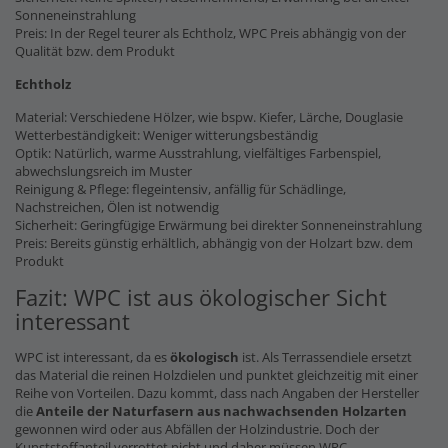
Sonneneinstrahlung
Preis: In der Regel teurer als Echtholz, WPC Preis abhängig von der
Qualität bzw. dem Produkt
Echtholz
Material: Verschiedene Hölzer, wie bspw. Kiefer, Lärche, Douglasie
Wetterbeständigkeit: Weniger witterungsbeständig
Optik: Natürlich, warme Ausstrahlung, vielfältiges Farbenspiel,
abwechslungsreich im Muster
Reinigung & Pflege: flegeintensiv, anfällig für Schädlinge,
Nachstreichen, Ölen ist notwendig
Sicherheit: Geringfügige Erwärmung bei direkter Sonneneinstrahlung
Preis: Bereits günstig erhältlich, abhängig von der Holzart bzw. dem
Produkt
Fazit: WPC ist aus ökologischer Sicht
interessant
WPC ist interessant, da es
ökologisch
ist. Als Terrassendiele ersetzt
das Material die reinen Holzdielen und punktet gleichzeitig mit einer
Reihe von Vorteilen. Dazu kommt, dass nach Angaben der Hersteller
die
Anteile der Naturfasern
aus nachwachsenden Holzarten
gewonnen wird oder aus Abfällen der Holzindustrie. Doch der
Kunststoffanteil verrottet nicht und daher müssen WPC