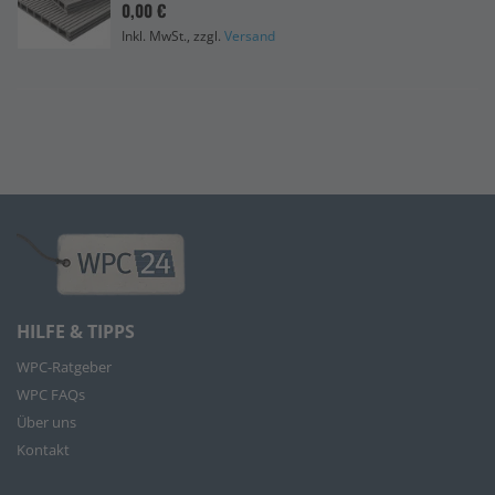
0,00 €
Inkl. MwSt., zzgl.
Versand
HILFE & TIPPS
WPC-Ratgeber
WPC FAQs
Über uns
Kontakt