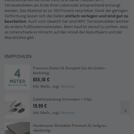
Terrassendielen am Ende Ihrer Lebenszeit entsprechend entsorgt
werden. Das Material ist zu 100 Prozent recyclebar. Dank der geringen
Verformung lassen sich die Dielen
einfach verlegen und sind gut zu
bearbeiten
. Auch vom Gewicht her sind WPC Terrassendielen leichter
als andere Fußbodenmaterialien. Beim Kauf ist darauf zu achten, dass
es Unterschiede in Hinsicht auf den Anteil der Naturfasern und der
Wandstärke gibt.
EMPFOHLEN
Premium Dielen XL Komplett Set 4m Dielen -
beidseitig-
655,10 €
Inkl. MwSt., zzgl.
Versand
Zubehörpackung Schrauben + Clips
19,99 €
Inkl. MwSt., zzgl.
Versand
Handmuster Breitdiele Premium XL hellgrau
-beidseitig-