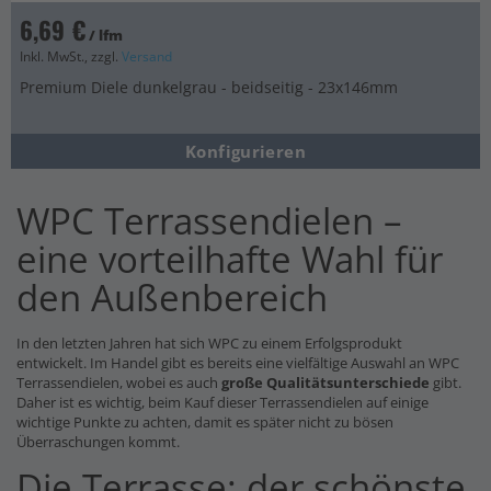
6,69 €
/ lfm
Inkl. MwSt., zzgl.
Versand
Premium Diele dunkelgrau - beidseitig - 23x146mm
Konfigurieren
WPC Terrassendielen –
eine vorteilhafte Wahl für
den Außenbereich
In den letzten Jahren hat sich WPC zu einem Erfolgsprodukt
entwickelt. Im Handel gibt es bereits eine vielfältige Auswahl an WPC
Terrassendielen, wobei es auch
große Qualitätsunterschiede
gibt.
Daher ist es wichtig, beim Kauf dieser Terrassendielen auf einige
wichtige Punkte zu achten, damit es später nicht zu bösen
Überraschungen kommt.
Die Terrasse: der schönste