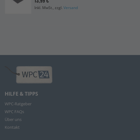
13,99 €
Inkl. MwSt., zzgl.
Versand
HILFE & TIPPS
WPC-Ratgeber
WPC FAQs
Über uns
Kontakt