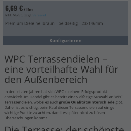
6,69 €
/ lfm
Inkl. MwSt., zzgl.
Versand
Premium Diele hellbraun - beidseitig - 23x146mm
Konfigurieren
WPC Terrassendielen –
eine vorteilhafte Wahl für
den Außenbereich
In den letzten Jahren hat sich WPC zu einem Erfolgsprodukt
entwickelt. Im Handel gibt es bereits eine vielfältige Auswahl an WPC
Terrassendielen, wobei es auch
große Qualitätsunterschiede
gibt.
Daher ist es wichtig, beim Kauf dieser Terrassendielen auf einige
wichtige Punkte zu achten, damit es später nicht zu bösen
Überraschungen kommt.
Die Terrasse: der schönste