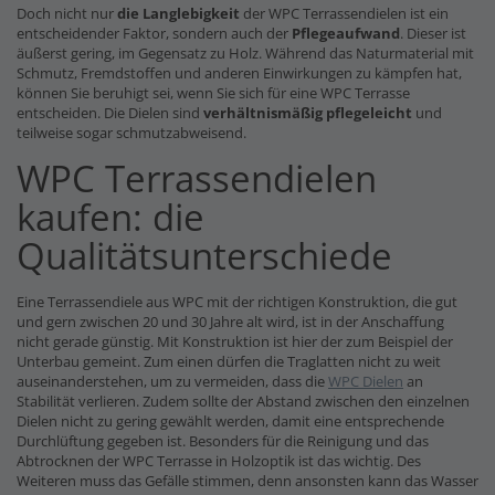
Doch nicht nur
die Langlebigkeit
der WPC Terrassendielen ist ein
entscheidender Faktor, sondern auch der
Pflegeaufwand
. Dieser ist
äußerst gering, im Gegensatz zu Holz. Während das Naturmaterial mit
Schmutz, Fremdstoffen und anderen Einwirkungen zu kämpfen hat,
können Sie beruhigt sei, wenn Sie sich für eine WPC Terrasse
entscheiden. Die Dielen sind
verhältnismäßig pflegeleicht
und
teilweise sogar schmutzabweisend.
WPC Terrassendielen
kaufen: die
Qualitätsunterschiede
Eine Terrassendiele aus WPC mit der richtigen Konstruktion, die gut
und gern zwischen 20 und 30 Jahre alt wird, ist in der Anschaffung
nicht gerade günstig. Mit Konstruktion ist hier der zum Beispiel der
Unterbau gemeint. Zum einen dürfen die Traglatten nicht zu weit
auseinanderstehen, um zu vermeiden, dass die
WPC Dielen
an
Stabilität verlieren. Zudem sollte der Abstand zwischen den einzelnen
Dielen nicht zu gering gewählt werden, damit eine entsprechende
Durchlüftung gegeben ist. Besonders für die Reinigung und das
Abtrocknen der WPC Terrasse in Holzoptik ist das wichtig. Des
Weiteren muss das Gefälle stimmen, denn ansonsten kann das Wasser