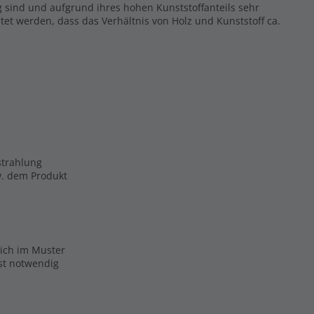
g sind und aufgrund ihres hohen Kunststoffanteils sehr
tet werden, dass das Verhältnis von Holz und Kunststoff ca.
strahlung
zw. dem Produkt
eich im Muster
ist notwendig