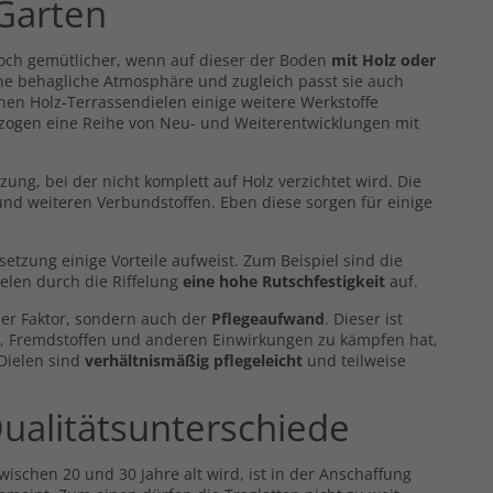
 Garten
noch gemütlicher, wenn auf dieser der Boden
mit Holz oder
eine behagliche Atmosphäre und zugleich passt sie auch
hen Holz-Terrassendielen einige weitere Werkstoffe
 zogen eine Reihe von Neu- und Weiterentwicklungen mit
g, bei der nicht komplett auf Holz verzichtet wird. Die
nd weiteren Verbundstoffen. Eben diese sorgen für einige
zung einige Vorteile aufweist. Zum Beispiel sind die
elen durch die Riffelung
eine hohe Rutschfestigkeit
auf.
er Faktor, sondern auch der
Pflegeaufwand
. Dieser ist
z, Fremdstoffen und anderen Einwirkungen zu kämpfen hat,
 Dielen sind
verhältnismäßig pflegeleicht
und teilweise
ualitätsunterschiede
ischen 20 und 30 Jahre alt wird, ist in der Anschaffung