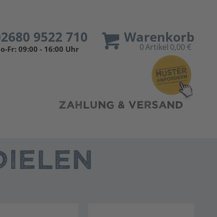
02680 9522 710
Warenkorb
0
Artikel
0,00 €
o-Fr: 09:00 - 16:00 Uhr
ZAHLUNG & VERSAND
IELEN