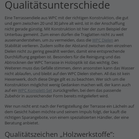
Qualitätsunterschiede
Eine Terrassendiele aus WPC mit der richtigen Konstruktion, die gut
und gern zwischen 20 und 30 Jahre alt wird, ist in der Anschaffung
nicht gerade günstig. Mit Konstruktion ist hier der zum Beispiel der
Unterbau gemeint. Zum einen dürfen die Traglatten nicht zu weit
auseinanderstehen, um zu vermeiden, dass die
WPC Dielen
an
Stabilität verlieren. Zudem sollte der Abstand zwischen den einzelnen
Dielen nicht zu gering gewählt werden, damit eine entsprechende
Durchlüftung gegeben ist. Besonders für die Reinigung und das
Abtrocknen der WPC Terrasse in Holzoptik ist das wichtig. Des
Weiteren muss das Gefälle stimmen, denn ansonsten kann das Wasser
nicht ablaufen, und bleibt auf den WPC Dielen stehen. All das ist kein
Hexenwerk, doch diese Dinge gilt es zu beachten. Wer sich um die
Konstruktion möglichst wenig Gedanken machen will, der kann auch
auf ein
WPC Komplett-Set
zurückgreifen, bei dem das passende
Zubehör in ausreichender Form bereits mitgeliefert wird.
Wer nun nicht erst nach der Fertigstellung der Terrasse ein Lächeln auf
dem Gesicht haben möchte und seinem Impuls folgt, der kauft die
richtigen Sparangebote, von einem spezialisierten Händler, der eine
Beratung anbietet.
Qualitätszeichen „Holzwerkstoffe“: