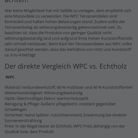
Wer keine Möglichkeit hat mit Gefälle zu verlegen, dem empfiehlt sich
eine Massivdiele zu verwenden. Die WPC Terrassendielen sind
formstabil und halten hohen Belastungen stand. Zudem sollte der
Terrassenbelag als witterungsbeständig gekennzeichnet sein. Zu
beachten ist, dass die Produkte von geringer Qualität nicht
witterungsbeständig sind und aufgrund ihres hohen Kunststoffanteils
sehr schnell verblassen. Beim Kauf der Terrassendielen aus WPC sollte
darauf geachtet werden, dass das Verhältnis von Holz und Kunststoff
ca. 6 zu 4 beträgt.
Der direkte Vergleich WPC vs. Echtholz
WPC
Material: Verbundwerkstoff, 60 % Holzfaser und 40 % Kunststoffanteil
Wetterbeständigkeit: Witterungsbeständig
Optik: Gleichmäßiges Dekor, warme Holzoptik
Reinigung & Pflege: Äußerst pflegeleicht, resistent gegenüber
Schädlingen
Sicherheit: Keine Splitter, rutschhemmend, Erwärmung bei direkter
Sonneneinstrahlung
Preis: In der Regel teurer als Echtholz, WPC Preis abhängig von der
Qualität bzw. dem Produkt