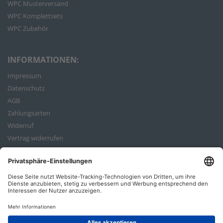
WPC Musterversand
WPC Komplettsets
WPC Zubehör
INFORMATIONEN:
Impressum
Datenschutz
AGB
Zahlungsarten
Widerruf
Vertrag widerrufen
Bestellvorgang
ZAHLUNGSARTEN: