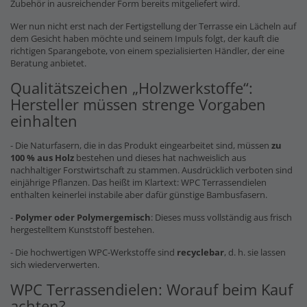
Zubehör in ausreichender Form bereits mitgeliefert wird.
Wer nun nicht erst nach der Fertigstellung der Terrasse ein Lächeln auf
dem Gesicht haben möchte und seinem Impuls folgt, der kauft die
richtigen Sparangebote, von einem spezialisierten Händler, der eine
Beratung anbietet.
Qualitätszeichen „Holzwerkstoffe“:
Hersteller müssen strenge Vorgaben
einhalten
- Die Naturfasern, die in das Produkt eingearbeitet sind, müssen
zu
100 % aus Holz
bestehen und dieses hat nachweislich aus
nachhaltiger Forstwirtschaft zu stammen. Ausdrücklich verboten sind
einjährige Pflanzen. Das heißt im Klartext: WPC Terrassendielen
enthalten keinerlei instabile aber dafür günstige Bambusfasern.
-
Polymer oder Polymergemisch
: Dieses muss vollständig aus frisch
hergestelltem Kunststoff bestehen.
- Die hochwertigen WPC-Werkstoffe sind
recyclebar
, d. h. sie lassen
sich wiederverwerten.
WPC Terrassendielen: Worauf beim Kauf
achten?