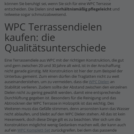
können Sie beruhigt sei, wenn Sie sich für eine WPC Terrasse
entscheiden. Die Dielen sind
verhältnismäßig pflegeleicht
und
teilweise sogar schmutzabweisend.
WPC Terrassendielen
kaufen: die
Qualitätsunterschiede
Eine Terrassendiele aus WPC mit der richtigen Konstruktion, die gut
und gern zwischen 20 und 30 Jahre alt wird, ist in der Anschaffung
nicht gerade günstig. Mit Konstruktion ist hier der zum Beispiel der
Unterbau gemeint. Zum einen dürfen die Traglatten nicht zu weit
auseinanderstehen, um zu vermeiden, dass die
WPC Dielen
an
Stabilität verlieren. Zudem sollte der Abstand zwischen den einzelnen
Dielen nicht zu gering gewählt werden, damit eine entsprechende
Durchlüftung gegeben ist. Besonders für die Reinigung und das
Abtrocknen der WPC Terrasse in Holzoptik ist das wichtig. Des
Weiteren muss das Gefälle stimmen, denn ansonsten kann das Wasser
nicht ablaufen, und bleibt auf den WPC Dielen stehen. All das ist kein
Hexenwerk, doch diese Dinge gilt es zu beachten. Wer sich um die
Konstruktion möglichst wenig Gedanken machen will, der kann auch
auf ein
WPC Komplett-Set
zurückgreifen, bei dem das passende