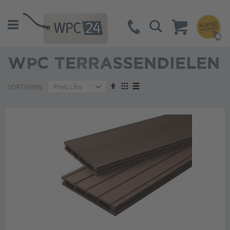
Suche
WPC TERRASSENDIELEN
Absteigend
Anzeigen
SORTIEREN
sortieren
als
Liste
Liste