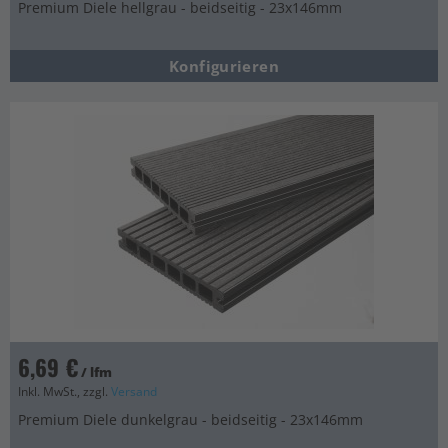
Premium Diele hellgrau - beidseitig - 23x146mm
Konfigurieren
6,69 €
/ lfm
Inkl. MwSt., zzgl.
Versand
Premium Diele dunkelgrau - beidseitig - 23x146mm