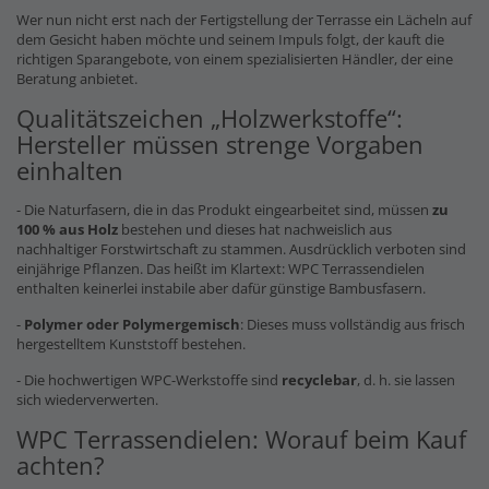
Wer nun nicht erst nach der Fertigstellung der Terrasse ein Lächeln auf
dem Gesicht haben möchte und seinem Impuls folgt, der kauft die
richtigen Sparangebote, von einem spezialisierten Händler, der eine
Beratung anbietet.
Qualitätszeichen „Holzwerkstoffe“:
Hersteller müssen strenge Vorgaben
einhalten
- Die Naturfasern, die in das Produkt eingearbeitet sind, müssen
zu
100 % aus Holz
bestehen und dieses hat nachweislich aus
nachhaltiger Forstwirtschaft zu stammen. Ausdrücklich verboten sind
einjährige Pflanzen. Das heißt im Klartext: WPC Terrassendielen
enthalten keinerlei instabile aber dafür günstige Bambusfasern.
-
Polymer oder Polymergemisch
: Dieses muss vollständig aus frisch
hergestelltem Kunststoff bestehen.
- Die hochwertigen WPC-Werkstoffe sind
recyclebar
, d. h. sie lassen
sich wiederverwerten.
WPC Terrassendielen: Worauf beim Kauf
achten?