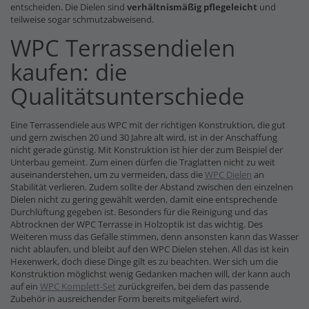
entscheiden. Die Dielen sind
verhältnismäßig pflegeleicht
und
teilweise sogar schmutzabweisend.
WPC Terrassendielen
kaufen: die
Qualitätsunterschiede
Eine Terrassendiele aus WPC mit der richtigen Konstruktion, die gut
und gern zwischen 20 und 30 Jahre alt wird, ist in der Anschaffung
nicht gerade günstig. Mit Konstruktion ist hier der zum Beispiel der
Unterbau gemeint. Zum einen dürfen die Traglatten nicht zu weit
auseinanderstehen, um zu vermeiden, dass die
WPC Dielen
an
Stabilität verlieren. Zudem sollte der Abstand zwischen den einzelnen
Dielen nicht zu gering gewählt werden, damit eine entsprechende
Durchlüftung gegeben ist. Besonders für die Reinigung und das
Abtrocknen der WPC Terrasse in Holzoptik ist das wichtig. Des
Weiteren muss das Gefälle stimmen, denn ansonsten kann das Wasser
nicht ablaufen, und bleibt auf den WPC Dielen stehen. All das ist kein
Hexenwerk, doch diese Dinge gilt es zu beachten. Wer sich um die
Konstruktion möglichst wenig Gedanken machen will, der kann auch
auf ein
WPC Komplett-Set
zurückgreifen, bei dem das passende
Zubehör in ausreichender Form bereits mitgeliefert wird.