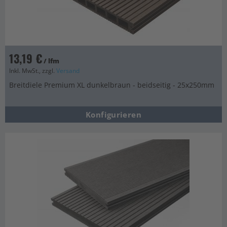
13,19 €
/ lfm
Inkl. MwSt., zzgl.
Versand
Breitdiele Premium XL dunkelbraun - beidseitig - 25x250mm
Konfigurieren