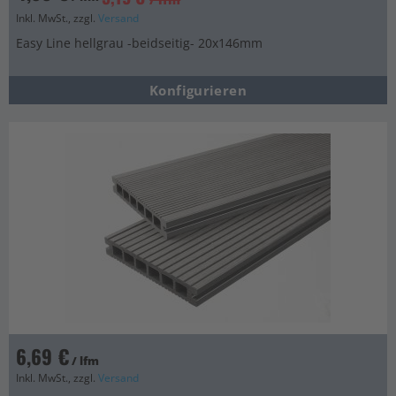
Inkl. MwSt., zzgl.
Versand
Easy Line hellgrau -beidseitig- 20x146mm
Konfigurieren
6,69 €
/ lfm
Inkl. MwSt., zzgl.
Versand