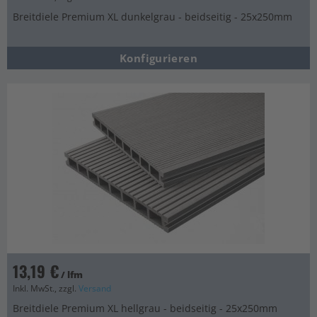
Breitdiele Premium XL dunkelgrau - beidseitig - 25x250mm
Konfigurieren
13,19 €
/ lfm
Inkl. MwSt., zzgl.
Versand
Breitdiele Premium XL hellgrau - beidseitig - 25x250mm