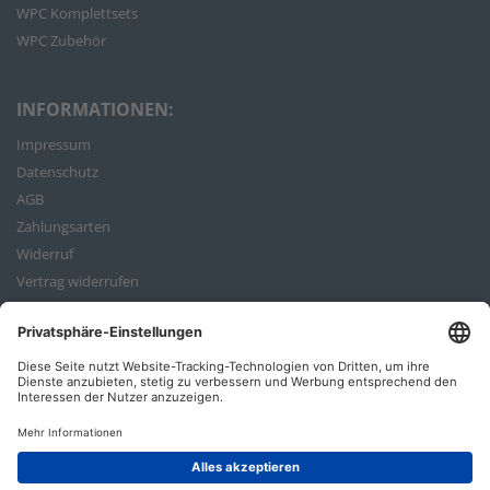
WPC Komplettsets
WPC Zubehör
INFORMATIONEN:
Impressum
Datenschutz
AGB
Zahlungsarten
Widerruf
Vertrag widerrufen
Bestellvorgang
ZAHLUNGSARTEN: