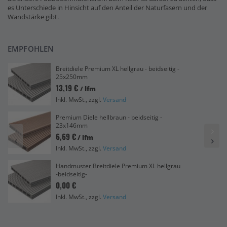
es Unterschiede in Hinsicht auf den Anteil der Naturfasern und der
Wandstärke gibt.
EMPFOHLEN
Breitdiele Premium XL hellgrau - beidseitig -
25x250mm
13,19 €
/ lfm
Inkl. MwSt., zzgl.
Versand
Premium Diele hellbraun - beidseitig -
23x146mm
6,69 €
/ lfm
Inkl. MwSt., zzgl.
Versand
Handmuster Breitdiele Premium XL hellgrau
-beidseitig-
0,00 €
Inkl. MwSt., zzgl.
Versand