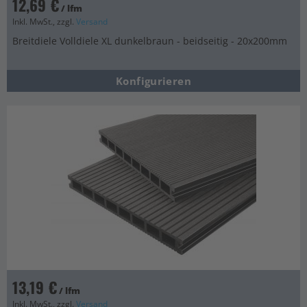
12,69 €
/ lfm
Inkl. MwSt., zzgl.
Versand
Breitdiele Volldiele XL dunkelbraun - beidseitig - 20x200mm
Konfigurieren
13,19 €
/ lfm
Inkl. MwSt., zzgl.
Versand