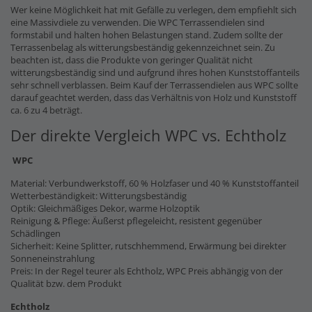
Wer keine Möglichkeit hat mit Gefälle zu verlegen, dem empfiehlt sich
eine Massivdiele zu verwenden. Die WPC Terrassendielen sind
formstabil und halten hohen Belastungen stand. Zudem sollte der
Terrassenbelag als witterungsbeständig gekennzeichnet sein. Zu
beachten ist, dass die Produkte von geringer Qualität nicht
witterungsbeständig sind und aufgrund ihres hohen Kunststoffanteils
sehr schnell verblassen. Beim Kauf der Terrassendielen aus WPC sollte
darauf geachtet werden, dass das Verhältnis von Holz und Kunststoff
ca. 6 zu 4 beträgt.
Der direkte Vergleich WPC vs. Echtholz
WPC
Material: Verbundwerkstoff, 60 % Holzfaser und 40 % Kunststoffanteil
Wetterbeständigkeit: Witterungsbeständig
Optik: Gleichmäßiges Dekor, warme Holzoptik
Reinigung & Pflege: Äußerst pflegeleicht, resistent gegenüber
Schädlingen
Sicherheit: Keine Splitter, rutschhemmend, Erwärmung bei direkter
Sonneneinstrahlung
Preis: In der Regel teurer als Echtholz, WPC Preis abhängig von der
Qualität bzw. dem Produkt
Echtholz