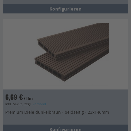
Konfigurieren
6,69 €
/ lfm
Inkl. MwSt., zzgl.
Versand
Premium Diele dunkelbraun - beidseitig - 23x146mm
Konfigurieren