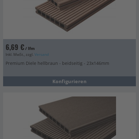
6,69 €
/ lfm
Inkl. MwSt., zzgl.
Versand
Premium Diele hellbraun - beidseitig - 23x146mm
Konfigurieren