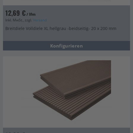
12,69 €
/ lfm
Inkl. MwSt., zzgl.
Versand
Breitdiele Volldiele XL hellgrau -beidseitig- 20 x 200 mm
Konfigurieren