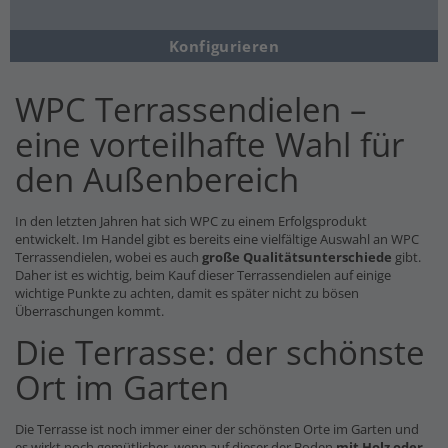
Konfigurieren
WPC Terrassendielen –
eine vorteilhafte Wahl für
den Außenbereich
In den letzten Jahren hat sich WPC zu einem Erfolgsprodukt
entwickelt. Im Handel gibt es bereits eine vielfältige Auswahl an WPC
Terrassendielen, wobei es auch
große Qualitätsunterschiede
gibt.
Daher ist es wichtig, beim Kauf dieser Terrassendielen auf einige
wichtige Punkte zu achten, damit es später nicht zu bösen
Überraschungen kommt.
Die Terrasse: der schönste
Ort im Garten
Die Terrasse ist noch immer einer der schönsten Orte im Garten und
es wirkt noch gemütlicher, wenn auf dieser der Boden
mit Holz oder