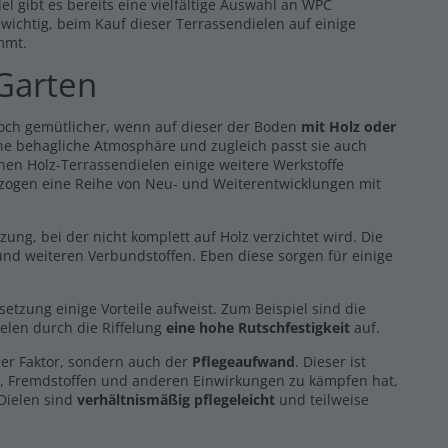
l gibt es bereits eine vielfältige Auswahl an WPC
s wichtig, beim Kauf dieser Terrassendielen auf einige
mmt.
 Garten
noch gemütlicher, wenn auf dieser der Boden
mit Holz oder
eine behagliche Atmosphäre und zugleich passt sie auch
hen Holz-Terrassendielen einige weitere Werkstoffe
 zogen eine Reihe von Neu- und Weiterentwicklungen mit
g, bei der nicht komplett auf Holz verzichtet wird. Die
nd weiteren Verbundstoffen. Eben diese sorgen für einige
zung einige Vorteile aufweist. Zum Beispiel sind die
elen durch die Riffelung
eine hohe Rutschfestigkeit
auf.
er Faktor, sondern auch der
Pflegeaufwand
. Dieser ist
z, Fremdstoffen und anderen Einwirkungen zu kämpfen hat,
 Dielen sind
verhältnismäßig pflegeleicht
und teilweise