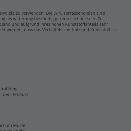
ssivdiele zu verwenden. Die WPC Terrassendielen sind
ag als witterungsbeständig gekennzeichnet sein. Zu
g sind und aufgrund ihres hohen Kunststoffanteils sehr
tet werden, dass das Verhältnis von Holz und Kunststoff ca.
strahlung
zw. dem Produkt
eich im Muster
ist notwendig