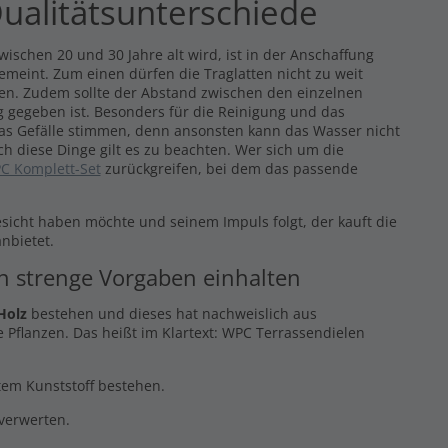
ualitätsunterschiede
ischen 20 und 30 Jahre alt wird, ist in der Anschaffung
gemeint. Zum einen dürfen die Traglatten nicht zu weit
eren. Zudem sollte der Abstand zwischen den einzelnen
 gegeben ist. Besonders für die Reinigung und das
das Gefälle stimmen, denn ansonsten kann das Wasser nicht
ch diese Dinge gilt es zu beachten. Wer sich um die
C Komplett-Set
zurückgreifen, bei dem das passende
esicht haben möchte und seinem Impuls folgt, der kauft die
nbietet.
en strenge Vorgaben einhalten
Holz
bestehen und dieses hat nachweislich aus
 Pflanzen. Das heißt im Klartext: WPC Terrassendielen
ltem Kunststoff bestehen.
rverwerten.