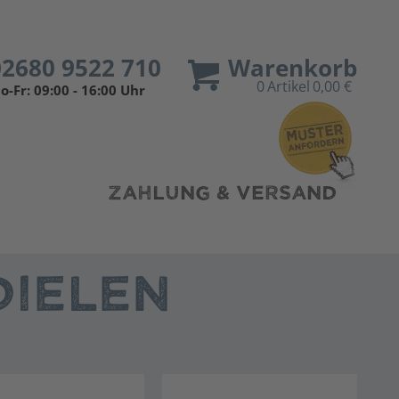
02680 9522 710
Warenkorb
0
Artikel
0,00 €
o-Fr: 09:00 - 16:00 Uhr
ZAHLUNG & VERSAND
IELEN