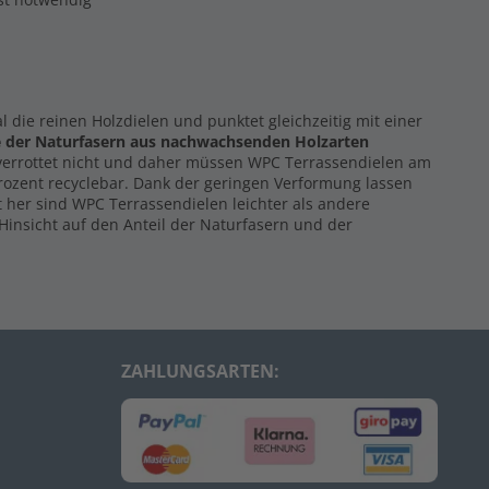
al die reinen Holzdielen und punktet gleichzeitig mit einer
e der Naturfasern
aus nachwachsenden Holzarten
 verrottet nicht und daher müssen WPC Terrassendielen am
Prozent recyclebar. Dank der geringen Verformung lassen
 her sind WPC Terrassendielen leichter als andere
Hinsicht auf den Anteil der Naturfasern und der
ZAHLUNGSARTEN: