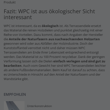
Produkt
Fazit: WPC ist aus ökologischer Sicht
interessant
WPC ist interessant, da es
ökologisch
ist. Als Terrassendiele ersetzt
das Material die reinen Holzdielen und punktet gleichzeitig mit einer
Reihe von Vorteilen. Dazu kommt, dass nach Angaben der Hersteller
die
Anteile der Naturfasern
aus nachwachsenden Holzarten
gewonnen wird oder aus Abfällen der Holzindustrie. Doch der
Kunststoffanteil verrottet nicht und daher müssen WPC
Terrassendielen am Ende Ihrer Lebenszeit entsprechend entsorgt
werden. Das Material ist zu 100 Prozent recyclebar. Dank der geringen
Verformung lassen sich die Dielen
einfach verlegen und sind gut zu
bearbeiten
. Auch vom Gewicht her sind WPC Terrassendielen leichter
als andere Fußbodenmaterialien. Beim Kauf ist darauf zu achten, dass
es Unterschiede in Hinsicht auf den Anteil der Naturfasern und der
Wandstärke gibt.
EMPFOHLEN
Unterkonstruktion