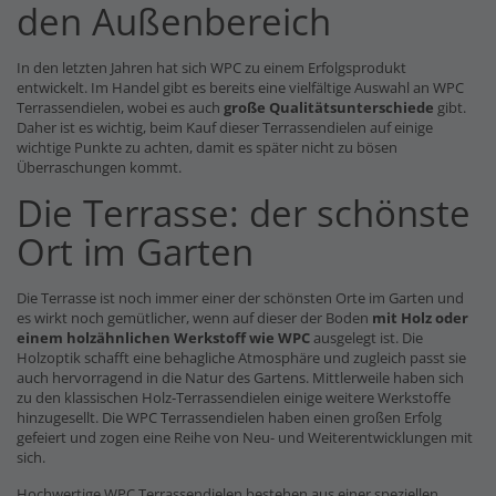
den Außenbereich
In den letzten Jahren hat sich WPC zu einem Erfolgsprodukt
entwickelt. Im Handel gibt es bereits eine vielfältige Auswahl an WPC
Terrassendielen, wobei es auch
große Qualitätsunterschiede
gibt.
Daher ist es wichtig, beim Kauf dieser Terrassendielen auf einige
wichtige Punkte zu achten, damit es später nicht zu bösen
Überraschungen kommt.
Die Terrasse: der schönste
Ort im Garten
Die Terrasse ist noch immer einer der schönsten Orte im Garten und
es wirkt noch gemütlicher, wenn auf dieser der Boden
mit Holz oder
einem holzähnlichen Werkstoff wie WPC
ausgelegt ist. Die
Holzoptik schafft eine behagliche Atmosphäre und zugleich passt sie
auch hervorragend in die Natur des Gartens. Mittlerweile haben sich
zu den klassischen Holz-Terrassendielen einige weitere Werkstoffe
hinzugesellt. Die WPC Terrassendielen haben einen großen Erfolg
gefeiert und zogen eine Reihe von Neu- und Weiterentwicklungen mit
sich.
Hochwertige WPC Terrassendielen bestehen aus einer speziellen