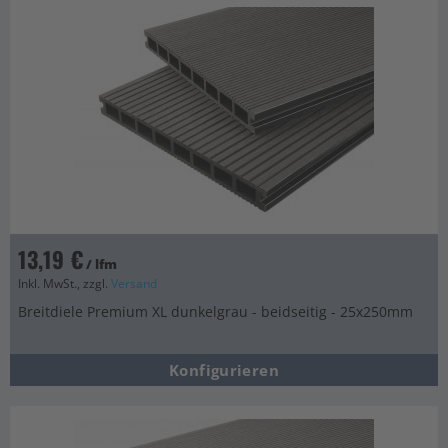
13,19 €
/ lfm
Inkl. MwSt., zzgl.
Versand
Breitdiele Premium XL dunkelgrau - beidseitig - 25x250mm
Konfigurieren