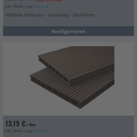
Inkl. MwSt., zzgl.
Versand
Volldiele hellbraun - beidseitig - 20x140mm
Konfigurieren
13,19 €
/ lfm
Inkl. MwSt., zzgl.
Versand