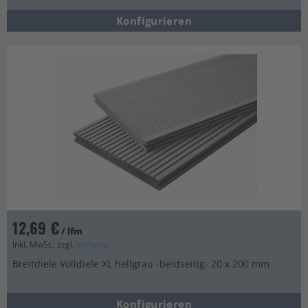
Konfigurieren
12,69 €
/ lfm
Inkl. MwSt., zzgl.
Versand
Breitdiele Volldiele XL hellgrau -beidseitig- 20 x 200 mm
Konfigurieren