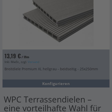
13,19 €
/ lfm
Inkl. MwSt., zzgl.
Versand
Breitdiele Premium XL hellgrau - beidseitig - 25x250mm
Konfigurieren
WPC Terrassendielen –
eine vorteilhafte Wahl für