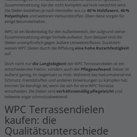
Zusammensetzung, bei der nicht komplett auf Holz verzichtet wird.
Die Dielen bestehen je nach Hersteller aus ca.
60 % Holzfasern, 40 %
Polyethylen
und weiteren Verbundstoffen. Eben diese sorgen für
einige Besonderheiten.
WPC ist ein Bodenbelag für den Außenbereich, der aufgrund seiner
Zusammensetzung einige Vorteile aufweist. Zum Beispiel sind die
Dielen unempfindlich gegen äußere Umwelteinflüsse. Zusätzlich
weisen WPC Dielen durch die Riffelung
eine hohe Rutschfestigkeit
auf.
Doch nicht nur
die Langlebigkeit
der WPC Terrassendielen ist ein
entscheidender Faktor, sondern auch der
Pflegeaufwand
. Dieser ist
äußerst gering, im Gegensatz zu Holz. Während das Naturmaterial mit
Schmutz, Fremdstoffen und anderen Einwirkungen zu kämpfen hat,
können Sie beruhigt sei, wenn Sie sich für eine WPC Terrasse
entscheiden. Die Dielen sind
verhältnismäßig pflegeleicht
und
teilweise sogar schmutzabweisend.
WPC Terrassendielen
kaufen: die
Qualitätsunterschiede