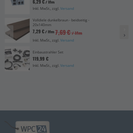
6,29 €
/ lfm
Inkl. MwSt., zzgl.
Versand
Volldiele dunkelbraun - beidseitig -
20x140mm
7,69 €
7,29 €
/ lfm
/ lfm
Inkl. MwSt., zzgl.
Versand
Einbaustrahler Set
119,99 €
Inkl. MwSt., zzgl.
Versand