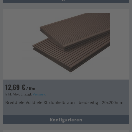
12,69 €
/ lfm
Inkl. MwSt., zzgl.
Versand
Breitdiele Volldiele XL dunkelbraun - beidseitig - 20x200mm
Konfigurieren