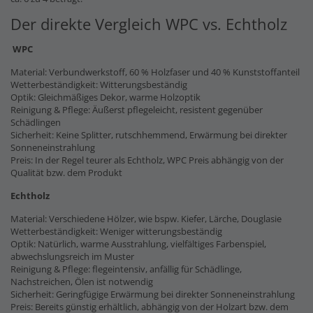
Der direkte Vergleich WPC vs. Echtholz
WPC
Material: Verbundwerkstoff, 60 % Holzfaser und 40 % Kunststoffanteil
Wetterbeständigkeit: Witterungsbeständig
Optik: Gleichmäßiges Dekor, warme Holzoptik
Reinigung & Pflege: Äußerst pflegeleicht, resistent gegenüber
Schädlingen
Sicherheit: Keine Splitter, rutschhemmend, Erwärmung bei direkter
Sonneneinstrahlung
Preis: In der Regel teurer als Echtholz, WPC Preis abhängig von der
Qualität bzw. dem Produkt
Echtholz
Material: Verschiedene Hölzer, wie bspw. Kiefer, Lärche, Douglasie
Wetterbeständigkeit: Weniger witterungsbeständig
Optik: Natürlich, warme Ausstrahlung, vielfältiges Farbenspiel,
abwechslungsreich im Muster
Reinigung & Pflege: flegeintensiv, anfällig für Schädlinge,
Nachstreichen, Ölen ist notwendig
Sicherheit: Geringfügige Erwärmung bei direkter Sonneneinstrahlung
Preis: Bereits günstig erhältlich, abhängig von der Holzart bzw. dem