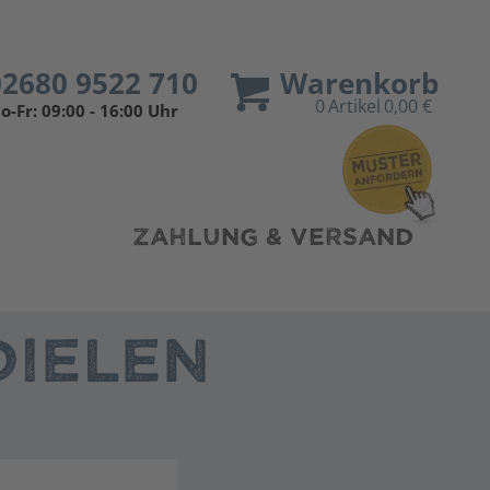
02680 9522 710
Warenkorb
0
Artikel
0,00 €
o-Fr: 09:00 - 16:00 Uhr
ZAHLUNG & VERSAND
IELEN