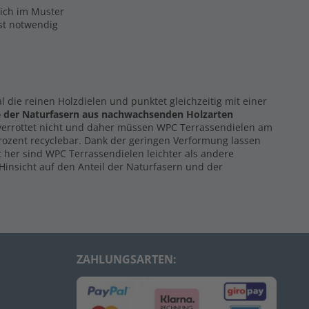
eich im Muster
ist notwendig
al die reinen Holzdielen und punktet gleichzeitig mit einer
e der Naturfasern
aus nachwachsenden Holzarten
 verrottet nicht und daher müssen WPC Terrassendielen am
Prozent recyclebar. Dank der geringen Verformung lassen
 her sind WPC Terrassendielen leichter als andere
Hinsicht auf den Anteil der Naturfasern und der
ZAHLUNGSARTEN: