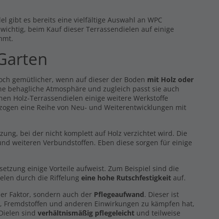
l gibt es bereits eine vielfältige Auswahl an WPC
s wichtig, beim Kauf dieser Terrassendielen auf einige
mmt.
 Garten
noch gemütlicher, wenn auf dieser der Boden
mit Holz oder
eine behagliche Atmosphäre und zugleich passt sie auch
hen Holz-Terrassendielen einige weitere Werkstoffe
 zogen eine Reihe von Neu- und Weiterentwicklungen mit
g, bei der nicht komplett auf Holz verzichtet wird. Die
nd weiteren Verbundstoffen. Eben diese sorgen für einige
zung einige Vorteile aufweist. Zum Beispiel sind die
elen durch die Riffelung
eine hohe Rutschfestigkeit
auf.
er Faktor, sondern auch der
Pflegeaufwand
. Dieser ist
z, Fremdstoffen und anderen Einwirkungen zu kämpfen hat,
 Dielen sind
verhältnismäßig pflegeleicht
und teilweise