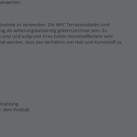
rverwerten.
ssivdiele zu verwenden. Die WPC Terrassendielen sind
ag als witterungsbeständig gekennzeichnet sein. Zu
g sind und aufgrund ihres hohen Kunststoffanteils sehr
tet werden, dass das Verhältnis von Holz und Kunststoff ca.
strahlung
zw. dem Produkt