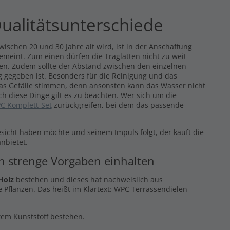
ualitätsunterschiede
ischen 20 und 30 Jahre alt wird, ist in der Anschaffung
gemeint. Zum einen dürfen die Traglatten nicht zu weit
eren. Zudem sollte der Abstand zwischen den einzelnen
 gegeben ist. Besonders für die Reinigung und das
das Gefälle stimmen, denn ansonsten kann das Wasser nicht
ch diese Dinge gilt es zu beachten. Wer sich um die
C Komplett-Set
zurückgreifen, bei dem das passende
esicht haben möchte und seinem Impuls folgt, der kauft die
nbietet.
en strenge Vorgaben einhalten
Holz
bestehen und dieses hat nachweislich aus
 Pflanzen. Das heißt im Klartext: WPC Terrassendielen
ltem Kunststoff bestehen.