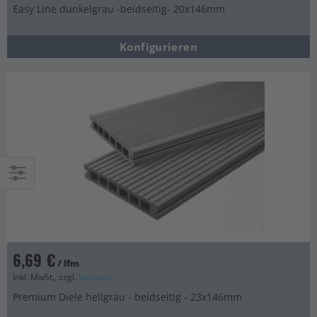
Easy Line dunkelgrau -beidseitig- 20x146mm
Konfigurieren
Einkaufsoptionen
6,69 €
/ lfm
Inkl. MwSt., zzgl.
Versand
Premium Diele hellgrau - beidseitig - 23x146mm