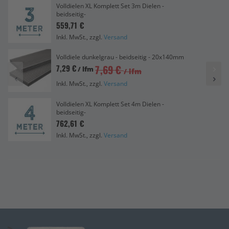
Volldielen XL Komplett Set 3m Dielen -
beidseitig-
559,71 €
Inkl. MwSt., zzgl.
Versand
Volldiele dunkelgrau - beidseitig - 20x140mm
7,69 €
7,29 €
/ lfm
/ lfm
Inkl. MwSt., zzgl.
Versand
Volldielen XL Komplett Set 4m Dielen -
beidseitig-
762,61 €
Inkl. MwSt., zzgl.
Versand