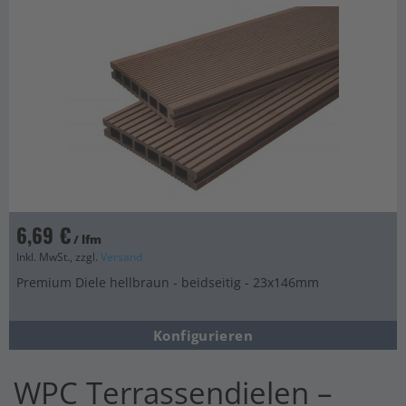
6,69 €
/ lfm
Inkl. MwSt., zzgl.
Versand
Premium Diele hellbraun - beidseitig - 23x146mm
Konfigurieren
WPC Terrassendielen –