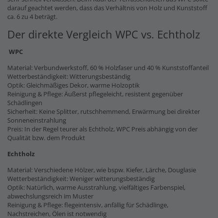
darauf geachtet werden, dass das Verhältnis von Holz und Kunststoff
ca. 6 zu 4 beträgt.
Der direkte Vergleich WPC vs. Echtholz
WPC
Material: Verbundwerkstoff, 60 % Holzfaser und 40 % Kunststoffanteil
Wetterbeständigkeit: Witterungsbeständig
Optik: Gleichmäßiges Dekor, warme Holzoptik
Reinigung & Pflege: Äußerst pflegeleicht, resistent gegenüber
Schädlingen
Sicherheit: Keine Splitter, rutschhemmend, Erwärmung bei direkter
Sonneneinstrahlung
Preis: In der Regel teurer als Echtholz, WPC Preis abhängig von der
Qualität bzw. dem Produkt
Echtholz
Material: Verschiedene Hölzer, wie bspw. Kiefer, Lärche, Douglasie
Wetterbeständigkeit: Weniger witterungsbeständig
Optik: Natürlich, warme Ausstrahlung, vielfältiges Farbenspiel,
abwechslungsreich im Muster
Reinigung & Pflege: flegeintensiv, anfällig für Schädlinge,
Nachstreichen, Ölen ist notwendig