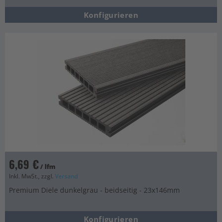
Konfigurieren
6,69 €
/ lfm
Inkl. MwSt., zzgl.
Versand
Premium Diele dunkelgrau - beidseitig - 23x146mm
Konfigurieren