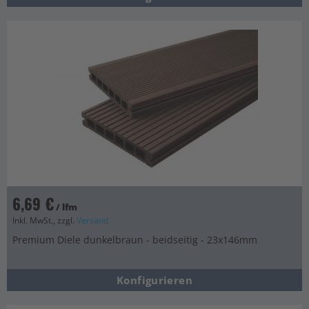
6,69 €
/ lfm
Inkl. MwSt., zzgl.
Versand
Premium Diele dunkelbraun - beidseitig - 23x146mm
Konfigurieren