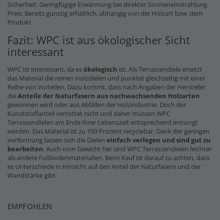
Sicherheit: Geringfügige Erwärmung bei direkter Sonneneinstrahlung
Preis: Bereits günstig erhältlich, abhängig von der Holzart bzw. dem
Produkt
Fazit: WPC ist aus ökologischer Sicht
interessant
WPC ist interessant, da es
ökologisch
ist. Als Terrassendiele ersetzt
das Material die reinen Holzdielen und punktet gleichzeitig mit einer
Reihe von Vorteilen. Dazu kommt, dass nach Angaben der Hersteller
die
Anteile der Naturfasern
aus nachwachsenden Holzarten
gewonnen wird oder aus Abfällen der Holzindustrie. Doch der
Kunststoffanteil verrottet nicht und daher müssen WPC
Terrassendielen am Ende Ihrer Lebenszeit entsprechend entsorgt
werden. Das Material ist zu 100 Prozent recyclebar. Dank der geringen
Verformung lassen sich die Dielen
einfach verlegen und sind gut zu
bearbeiten
. Auch vom Gewicht her sind WPC Terrassendielen leichter
als andere Fußbodenmaterialien. Beim Kauf ist darauf zu achten, dass
es Unterschiede in Hinsicht auf den Anteil der Naturfasern und der
Wandstärke gibt.
EMPFOHLEN