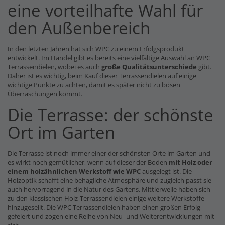
eine vorteilhafte Wahl für
den Außenbereich
In den letzten Jahren hat sich WPC zu einem Erfolgsprodukt
entwickelt. Im Handel gibt es bereits eine vielfältige Auswahl an WPC
Terrassendielen, wobei es auch
große Qualitätsunterschiede
gibt.
Daher ist es wichtig, beim Kauf dieser Terrassendielen auf einige
wichtige Punkte zu achten, damit es später nicht zu bösen
Überraschungen kommt.
Die Terrasse: der schönste
Ort im Garten
Die Terrasse ist noch immer einer der schönsten Orte im Garten und
es wirkt noch gemütlicher, wenn auf dieser der Boden
mit Holz oder
einem holzähnlichen Werkstoff wie WPC
ausgelegt ist. Die
Holzoptik schafft eine behagliche Atmosphäre und zugleich passt sie
auch hervorragend in die Natur des Gartens. Mittlerweile haben sich
zu den klassischen Holz-Terrassendielen einige weitere Werkstoffe
hinzugesellt. Die WPC Terrassendielen haben einen großen Erfolg
gefeiert und zogen eine Reihe von Neu- und Weiterentwicklungen mit