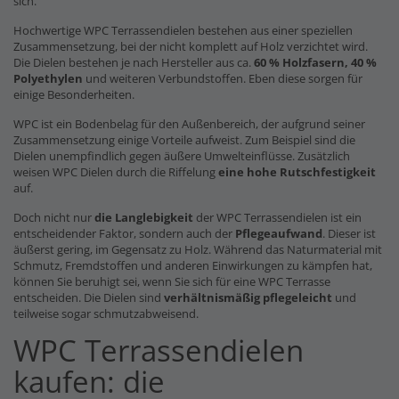
sich.
Hochwertige WPC Terrassendielen bestehen aus einer speziellen
Zusammensetzung, bei der nicht komplett auf Holz verzichtet wird.
Die Dielen bestehen je nach Hersteller aus ca.
60 % Holzfasern, 40 %
Polyethylen
und weiteren Verbundstoffen. Eben diese sorgen für
einige Besonderheiten.
WPC ist ein Bodenbelag für den Außenbereich, der aufgrund seiner
Zusammensetzung einige Vorteile aufweist. Zum Beispiel sind die
Dielen unempfindlich gegen äußere Umwelteinflüsse. Zusätzlich
weisen WPC Dielen durch die Riffelung
eine hohe Rutschfestigkeit
auf.
Doch nicht nur
die Langlebigkeit
der WPC Terrassendielen ist ein
entscheidender Faktor, sondern auch der
Pflegeaufwand
. Dieser ist
äußerst gering, im Gegensatz zu Holz. Während das Naturmaterial mit
Schmutz, Fremdstoffen und anderen Einwirkungen zu kämpfen hat,
können Sie beruhigt sei, wenn Sie sich für eine WPC Terrasse
entscheiden. Die Dielen sind
verhältnismäßig pflegeleicht
und
teilweise sogar schmutzabweisend.
WPC Terrassendielen
kaufen: die