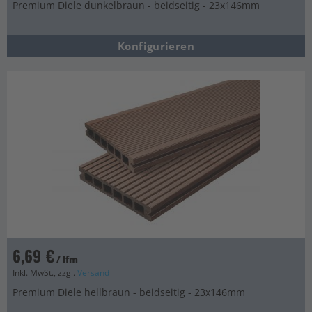
Premium Diele dunkelbraun - beidseitig - 23x146mm
Konfigurieren
6,69 €
/ lfm
Inkl. MwSt., zzgl.
Versand
Premium Diele hellbraun - beidseitig - 23x146mm