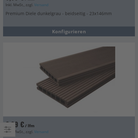
Inkl. MwSt., zzgl.
Versand
Premium Diele dunkelgrau - beidseitig - 23x146mm
Konfigurieren
6,69 €
/ lfm
Inkl. MwSt., zzgl.
Versand
Einkaufsoptionen