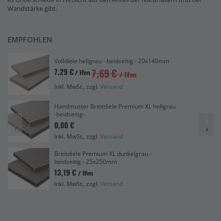
Wandstärke gibt.
EMPFOHLEN
Volldiele hellgrau - beidseitig - 20x140mm
7,69 €
7,29 €
/ lfm
/ lfm
Inkl. MwSt., zzgl.
Versand
Handmuster Breitdiele Premium XL hellgrau
-beidseitig-
0,00 €
Inkl. MwSt., zzgl.
Versand
Breitdiele Premium XL dunkelgrau -
beidseitig - 25x250mm
13,19 €
/ lfm
Inkl. MwSt., zzgl.
Versand