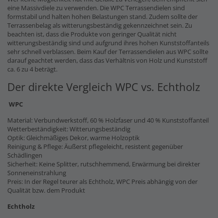
eine Massivdiele zu verwenden. Die WPC Terrassendielen sind
formstabil und halten hohen Belastungen stand. Zudem sollte der
Terrassenbelag als witterungsbeständig gekennzeichnet sein. Zu
beachten ist, dass die Produkte von geringer Qualität nicht
witterungsbeständig sind und aufgrund ihres hohen Kunststoffanteils
sehr schnell verblassen. Beim Kauf der Terrassendielen aus WPC sollte
darauf geachtet werden, dass das Verhältnis von Holz und Kunststoff
ca. 6 zu 4 beträgt.
Der direkte Vergleich WPC vs. Echtholz
WPC
Material: Verbundwerkstoff, 60 % Holzfaser und 40 % Kunststoffanteil
Wetterbeständigkeit: Witterungsbeständig
Optik: Gleichmäßiges Dekor, warme Holzoptik
Reinigung & Pflege: Äußerst pflegeleicht, resistent gegenüber
Schädlingen
Sicherheit: Keine Splitter, rutschhemmend, Erwärmung bei direkter
Sonneneinstrahlung
Preis: In der Regel teurer als Echtholz, WPC Preis abhängig von der
Qualität bzw. dem Produkt
Echtholz