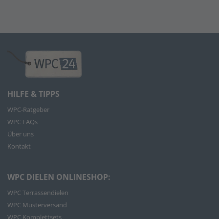
HILFE & TIPPS
WPC-Ratgeber
WPC FAQs
Über uns
Kontakt
WPC DIELEN ONLINESHOP:
WPC Terrassendielen
WPC Musterversand
WPC Komplettsets