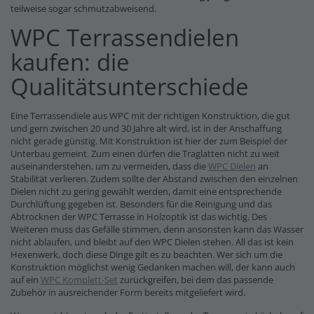
teilweise sogar schmutzabweisend.
WPC Terrassendielen
kaufen: die
Qualitätsunterschiede
Eine Terrassendiele aus WPC mit der richtigen Konstruktion, die gut
und gern zwischen 20 und 30 Jahre alt wird, ist in der Anschaffung
nicht gerade günstig. Mit Konstruktion ist hier der zum Beispiel der
Unterbau gemeint. Zum einen dürfen die Traglatten nicht zu weit
auseinanderstehen, um zu vermeiden, dass die
WPC Dielen
an
Stabilität verlieren. Zudem sollte der Abstand zwischen den einzelnen
Dielen nicht zu gering gewählt werden, damit eine entsprechende
Durchlüftung gegeben ist. Besonders für die Reinigung und das
Abtrocknen der WPC Terrasse in Holzoptik ist das wichtig. Des
Weiteren muss das Gefälle stimmen, denn ansonsten kann das Wasser
nicht ablaufen, und bleibt auf den WPC Dielen stehen. All das ist kein
Hexenwerk, doch diese Dinge gilt es zu beachten. Wer sich um die
Konstruktion möglichst wenig Gedanken machen will, der kann auch
auf ein
WPC Komplett-Set
zurückgreifen, bei dem das passende
Zubehör in ausreichender Form bereits mitgeliefert wird.