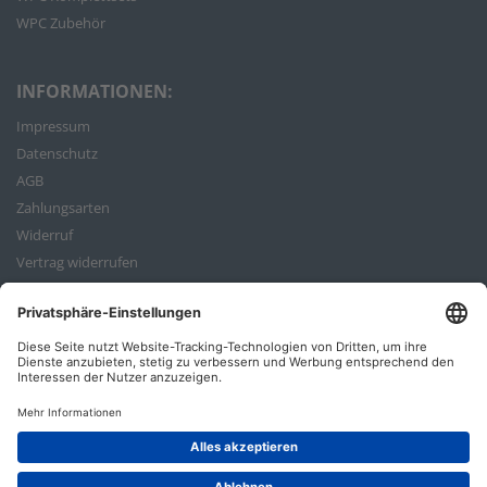
WPC Zubehör
INFORMATIONEN:
Impressum
Datenschutz
AGB
Zahlungsarten
Widerruf
Vertrag widerrufen
Bestellvorgang
ZAHLUNGSARTEN: