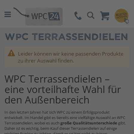
Suche
WPC TERRASSENDIELEN
Leider können wir keine passenden Produkte
zu ihrer Auswahl finden.
WPC Terrassendielen –
eine vorteilhafte Wahl für
den Außenbereich
In den letzten Jahren hat sich WPC zu einem Erfolgsprodukt
entwickelt. Im Handel gibt es bereits eine vielfältige Auswahl an WPC
Terrassendielen, wobei es auch
große Qualitätsunterschiede
gibt.
Daher ist es wichtig, beim Kauf dieser Terrassendielen auf einige
wichtige Punkte zu achten, damit es später nicht zu bösen