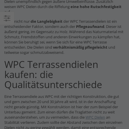
Dielen unempfindlich gegen äußere Umwelteinflüsse. Zusätzlich
weisen WPC Dielen durch die Riffelung
eine hohe Rutschfestigkeit
auf.
Doch nicht nur
die Langlebigkeit
der WPC Terrassendielen ist ein
Einkaufsoptionen
entscheidender Faktor, sondern auch der
Pflegeaufwand
. Dieser ist
äußerst gering, im Gegensatz zu Holz. Während das Naturmaterial mit
Schmutz, Fremdstoffen und anderen Einwirkungen zu kämpfen hat,
können Sie beruhigt sei, wenn Sie sich für eine WPC Terrasse
entscheiden. Die Dielen sind
verhältnismäßig pflegeleicht
und
teilweise sogar schmutzabweisend.
WPC Terrassendielen
kaufen: die
Qualitätsunterschiede
Eine Terrassendiele aus WPC mit der richtigen Konstruktion, die gut
und gern zwischen 20 und 30 Jahre alt wird, ist in der Anschaffung
nicht gerade günstig. Mit Konstruktion ist hier der zum Beispiel der
Unterbau gemeint. Zum einen dürfen die Traglatten nicht zu weit
auseinanderstehen, um zu vermeiden, dass die
WPC Dielen
an
Stabilität verlieren. Zudem sollte der Abstand zwischen den einzelnen
Dielen nicht zu gering gewählt werden, damit eine entsprechende