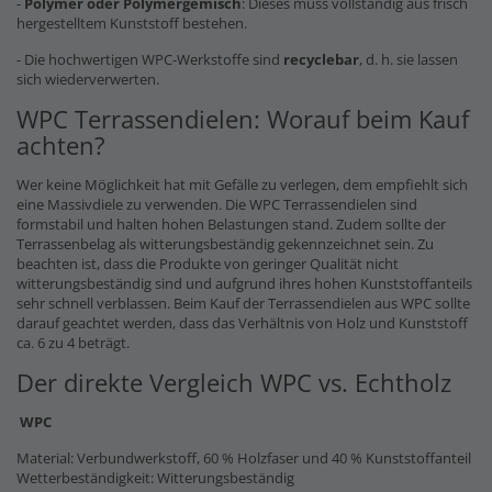
-
Polymer oder Polymergemisch
: Dieses muss vollständig aus frisch
hergestelltem Kunststoff bestehen.
- Die hochwertigen WPC-Werkstoffe sind
recyclebar
, d. h. sie lassen
sich wiederverwerten.
WPC Terrassendielen: Worauf beim Kauf
achten?
Wer keine Möglichkeit hat mit Gefälle zu verlegen, dem empfiehlt sich
eine Massivdiele zu verwenden. Die WPC Terrassendielen sind
formstabil und halten hohen Belastungen stand. Zudem sollte der
Terrassenbelag als witterungsbeständig gekennzeichnet sein. Zu
beachten ist, dass die Produkte von geringer Qualität nicht
witterungsbeständig sind und aufgrund ihres hohen Kunststoffanteils
sehr schnell verblassen. Beim Kauf der Terrassendielen aus WPC sollte
darauf geachtet werden, dass das Verhältnis von Holz und Kunststoff
ca. 6 zu 4 beträgt.
Der direkte Vergleich WPC vs. Echtholz
WPC
Material: Verbundwerkstoff, 60 % Holzfaser und 40 % Kunststoffanteil
Wetterbeständigkeit: Witterungsbeständig