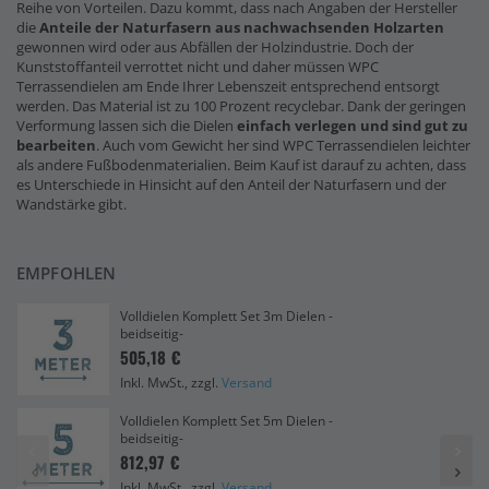
Reihe von Vorteilen. Dazu kommt, dass nach Angaben der Hersteller
die
Anteile der Naturfasern
aus nachwachsenden Holzarten
gewonnen wird oder aus Abfällen der Holzindustrie. Doch der
Kunststoffanteil verrottet nicht und daher müssen WPC
Terrassendielen am Ende Ihrer Lebenszeit entsprechend entsorgt
werden. Das Material ist zu 100 Prozent recyclebar. Dank der geringen
Verformung lassen sich die Dielen
einfach verlegen und sind gut zu
bearbeiten
. Auch vom Gewicht her sind WPC Terrassendielen leichter
als andere Fußbodenmaterialien. Beim Kauf ist darauf zu achten, dass
es Unterschiede in Hinsicht auf den Anteil der Naturfasern und der
Wandstärke gibt.
EMPFOHLEN
Volldielen Komplett Set 3m Dielen -
beidseitig-
505,18 €
Inkl. MwSt., zzgl.
Versand
Volldielen Komplett Set 5m Dielen -
beidseitig-
812,97 €
Inkl. MwSt., zzgl.
Versand