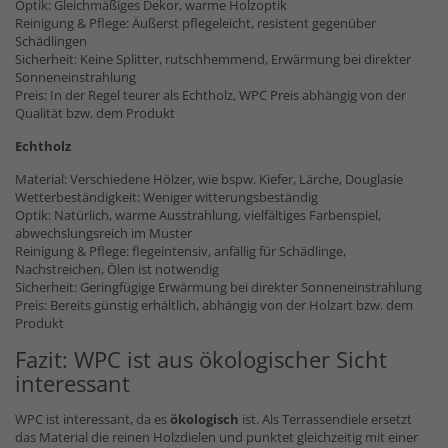
Optik: Gleichmäßiges Dekor, warme Holzoptik
Reinigung & Pflege: Äußerst pflegeleicht, resistent gegenüber
Schädlingen
Sicherheit: Keine Splitter, rutschhemmend, Erwärmung bei direkter
Sonneneinstrahlung
Preis: In der Regel teurer als Echtholz, WPC Preis abhängig von der
Qualität bzw. dem Produkt
Echtholz
Material: Verschiedene Hölzer, wie bspw. Kiefer, Lärche, Douglasie
Wetterbeständigkeit: Weniger witterungsbeständig
Optik: Natürlich, warme Ausstrahlung, vielfältiges Farbenspiel,
abwechslungsreich im Muster
Reinigung & Pflege: flegeintensiv, anfällig für Schädlinge,
Nachstreichen, Ölen ist notwendig
Sicherheit: Geringfügige Erwärmung bei direkter Sonneneinstrahlung
Preis: Bereits günstig erhältlich, abhängig von der Holzart bzw. dem
Produkt
Fazit: WPC ist aus ökologischer Sicht
interessant
WPC ist interessant, da es
ökologisch
ist. Als Terrassendiele ersetzt
das Material die reinen Holzdielen und punktet gleichzeitig mit einer