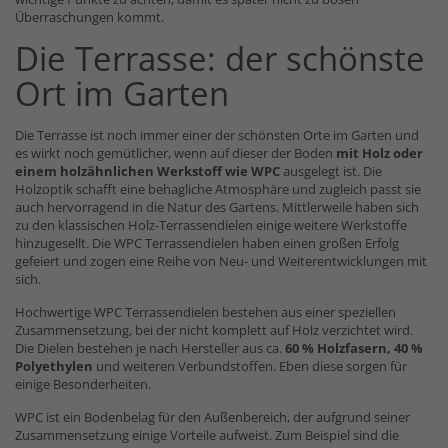
Überraschungen kommt.
Die Terrasse: der schönste
Ort im Garten
Die Terrasse ist noch immer einer der schönsten Orte im Garten und
es wirkt noch gemütlicher, wenn auf dieser der Boden
mit Holz oder
einem holzähnlichen Werkstoff wie WPC
ausgelegt ist. Die
Holzoptik schafft eine behagliche Atmosphäre und zugleich passt sie
auch hervorragend in die Natur des Gartens. Mittlerweile haben sich
zu den klassischen Holz-Terrassendielen einige weitere Werkstoffe
hinzugesellt. Die WPC Terrassendielen haben einen großen Erfolg
gefeiert und zogen eine Reihe von Neu- und Weiterentwicklungen mit
sich.
Hochwertige WPC Terrassendielen bestehen aus einer speziellen
Zusammensetzung, bei der nicht komplett auf Holz verzichtet wird.
Die Dielen bestehen je nach Hersteller aus ca.
60 % Holzfasern, 40 %
Polyethylen
und weiteren Verbundstoffen. Eben diese sorgen für
einige Besonderheiten.
WPC ist ein Bodenbelag für den Außenbereich, der aufgrund seiner
Zusammensetzung einige Vorteile aufweist. Zum Beispiel sind die