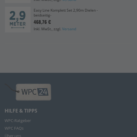
Easy Line Komplett Set 2,90m Dielen -
beidseitig-
468,76 €
Inkl. MwSt., zzgl.
Versand
HILFE & TIPPS
WPC-Ratgeber
WPC FAQs
Über uns