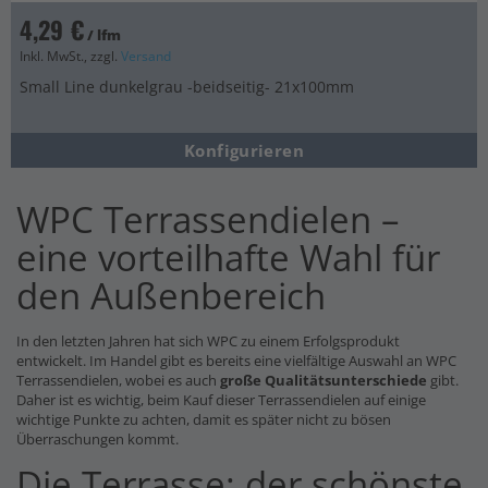
4,29 €
/ lfm
Inkl. MwSt., zzgl.
Versand
Small Line dunkelgrau -beidseitig- 21x100mm
Konfigurieren
WPC Terrassendielen –
eine vorteilhafte Wahl für
den Außenbereich
In den letzten Jahren hat sich WPC zu einem Erfolgsprodukt
entwickelt. Im Handel gibt es bereits eine vielfältige Auswahl an WPC
Terrassendielen, wobei es auch
große Qualitätsunterschiede
gibt.
Daher ist es wichtig, beim Kauf dieser Terrassendielen auf einige
wichtige Punkte zu achten, damit es später nicht zu bösen
Überraschungen kommt.
Die Terrasse: der schönste