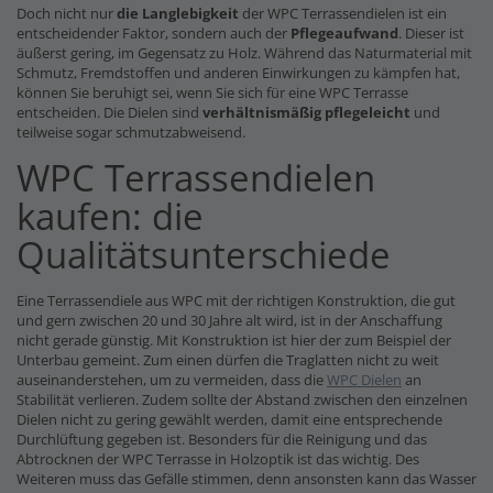
Doch nicht nur
die Langlebigkeit
der WPC Terrassendielen ist ein
entscheidender Faktor, sondern auch der
Pflegeaufwand
. Dieser ist
äußerst gering, im Gegensatz zu Holz. Während das Naturmaterial mit
Schmutz, Fremdstoffen und anderen Einwirkungen zu kämpfen hat,
können Sie beruhigt sei, wenn Sie sich für eine WPC Terrasse
entscheiden. Die Dielen sind
verhältnismäßig pflegeleicht
und
teilweise sogar schmutzabweisend.
WPC Terrassendielen
kaufen: die
Qualitätsunterschiede
Eine Terrassendiele aus WPC mit der richtigen Konstruktion, die gut
und gern zwischen 20 und 30 Jahre alt wird, ist in der Anschaffung
nicht gerade günstig. Mit Konstruktion ist hier der zum Beispiel der
Unterbau gemeint. Zum einen dürfen die Traglatten nicht zu weit
auseinanderstehen, um zu vermeiden, dass die
WPC Dielen
an
Stabilität verlieren. Zudem sollte der Abstand zwischen den einzelnen
Dielen nicht zu gering gewählt werden, damit eine entsprechende
Durchlüftung gegeben ist. Besonders für die Reinigung und das
Abtrocknen der WPC Terrasse in Holzoptik ist das wichtig. Des
Weiteren muss das Gefälle stimmen, denn ansonsten kann das Wasser