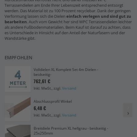
Terrassendielen am Ende Ihrer Lebenszeit entsprechend entsorgt
werden. Das Material ist zu 100 Prozent recyclebar. Dank der geringen
Verformung lassen sich die Dielen
einfach verlegen und sind gut zu
bearbeiten
. Auch vom Gewicht her sind WPC Terrassendielen leichter
als andere Fußbodenmaterialien. Beim Kauf ist darauf zu achten, dass
es Unterschiede in Hinsicht auf den Anteil der Naturfasern und der
Wandstärke gibt.
EMPFOHLEN
Volldielen XL Komplett Set 4m Dielen -
beidseitig-
762,61 €
Inkl. MwSt., zzgl.
Versand
Abschlussprofil Winkel
6,48 €
Inkl. MwSt., zzgl.
Versand
Breitdiele Premium XL hellgrau - beidseitig -
25x250mm