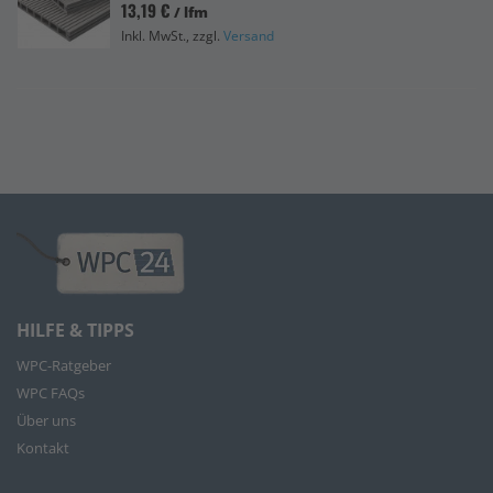
13,19 €
/ lfm
Inkl. MwSt., zzgl.
Versand
HILFE & TIPPS
WPC-Ratgeber
WPC FAQs
Über uns
Kontakt