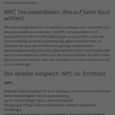
sich wiederverwerten.
WPC Terrassendielen: Worauf beim Kauf
achten?
Wer keine Möglichkeit hat mit Gefälle zu verlegen, dem empfiehlt sich
eine Massivdiele zu verwenden. Die WPC Terrassendielen sind
formstabil und halten hohen Belastungen stand. Zudem sollte der
Terrassenbelag als witterungsbeständig gekennzeichnet sein. Zu
beachten ist, dass die Produkte von geringer Qualität nicht
witterungsbeständig sind und aufgrund ihres hohen Kunststoffanteils
sehr schnell verblassen. Beim Kauf der Terrassendielen aus WPC sollte
darauf geachtet werden, dass das Verhältnis von Holz und Kunststoff
ca. 6 zu 4 beträgt.
Der direkte Vergleich WPC vs. Echtholz
WPC
Material: Verbundwerkstoff, 60 % Holzfaser und 40 % Kunststoffanteil
Wetterbeständigkeit: Witterungsbeständig
Optik: Gleichmäßiges Dekor, warme Holzoptik
Reinigung & Pflege: Äußerst pflegeleicht, resistent gegenüber
Schädlingen
Sicherheit: Keine Splitter, rutschhemmend, Erwärmung bei direkter