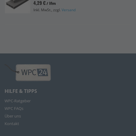
4,29 €
/ lfm
Inkl. MwSt., zzgl.
Versand
HILFE & TIPPS
WPC-Ratgeber
WPC FAQs
Über uns
Kontakt