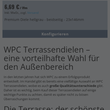
6,69 €
/ lfm
Inkl. MwSt., zzgl.
Versand
Premium Diele hellgrau - beidseitig - 23x146mm
Konfigurieren
WPC Terrassendielen –
eine vorteilhafte Wahl für
den Außenbereich
In den letzten Jahren hat sich WPC zu einem Erfolgsprodukt
entwickelt. Im Handel gibt es bereits eine vielfältige Auswahl an WPC
Terrassendielen, wobei es auch
große Qualitätsunterschiede
gibt.
Daher ist es wichtig, beim Kauf dieser Terrassendielen auf einige
wichtige Punkte zu achten, damit es später nicht zu bösen
Überraschungen kommt.
Die Terrasse: der schönste