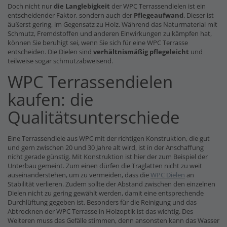
Doch nicht nur
die Langlebigkeit
der WPC Terrassendielen ist ein
entscheidender Faktor, sondern auch der
Pflegeaufwand
. Dieser ist
äußerst gering, im Gegensatz zu Holz. Während das Naturmaterial mit
Schmutz, Fremdstoffen und anderen Einwirkungen zu kämpfen hat,
können Sie beruhigt sei, wenn Sie sich für eine WPC Terrasse
entscheiden. Die Dielen sind
verhältnismäßig pflegeleicht
und
teilweise sogar schmutzabweisend.
WPC Terrassendielen
kaufen: die
Qualitätsunterschiede
Eine Terrassendiele aus WPC mit der richtigen Konstruktion, die gut
und gern zwischen 20 und 30 Jahre alt wird, ist in der Anschaffung
nicht gerade günstig. Mit Konstruktion ist hier der zum Beispiel der
Unterbau gemeint. Zum einen dürfen die Traglatten nicht zu weit
auseinanderstehen, um zu vermeiden, dass die
WPC Dielen
an
Stabilität verlieren. Zudem sollte der Abstand zwischen den einzelnen
Dielen nicht zu gering gewählt werden, damit eine entsprechende
Durchlüftung gegeben ist. Besonders für die Reinigung und das
Abtrocknen der WPC Terrasse in Holzoptik ist das wichtig. Des
Weiteren muss das Gefälle stimmen, denn ansonsten kann das Wasser