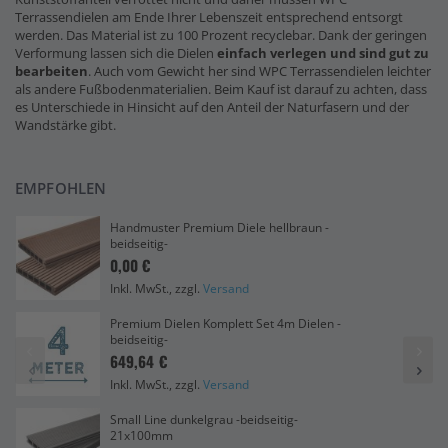
Terrassendielen am Ende Ihrer Lebenszeit entsprechend entsorgt
werden. Das Material ist zu 100 Prozent recyclebar. Dank der geringen
Verformung lassen sich die Dielen
einfach verlegen und sind gut zu
bearbeiten
. Auch vom Gewicht her sind WPC Terrassendielen leichter
als andere Fußbodenmaterialien. Beim Kauf ist darauf zu achten, dass
es Unterschiede in Hinsicht auf den Anteil der Naturfasern und der
Wandstärke gibt.
EMPFOHLEN
Handmuster Premium Diele hellbraun -
beidseitig-
0,00 €
Inkl. MwSt., zzgl.
Versand
Premium Dielen Komplett Set 4m Dielen -
beidseitig-
649,64 €
Inkl. MwSt., zzgl.
Versand
Small Line dunkelgrau -beidseitig-
21x100mm