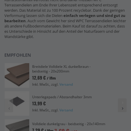
Terrassendielen am Ende Ihrer Lebenszeit entsprechend entsorgt
werden. Das Material ist zu 100 Prozent recyclebar. Dank der geringen
Verformung lassen sich die Dielen
einfach verlegen und sind gut zu
bearbeiten
. Auch vom Gewicht her sind WPC Terrassendielen leichter
als andere Fußbodenmaterialien. Beim Kauf ist darauf zu achten, dass
es Unterschiede in Hinsicht auf den Anteil der Naturfasern und der
Wandstärke gibt.
EMPFOHLEN
Breitdiele Volldiele XL dunkelbraun -
beidseitig - 20x200mm
12,69 €
/ lfm
Inkl. MwSt., zzgl.
Versand
Unterlegepads / Abstandhalter 3mm
13,99 €
Inkl. MwSt., zzgl.
Versand
Volldiele dunkelgrau - beidseitig - 20x140mm
7,29 €
/ lfm