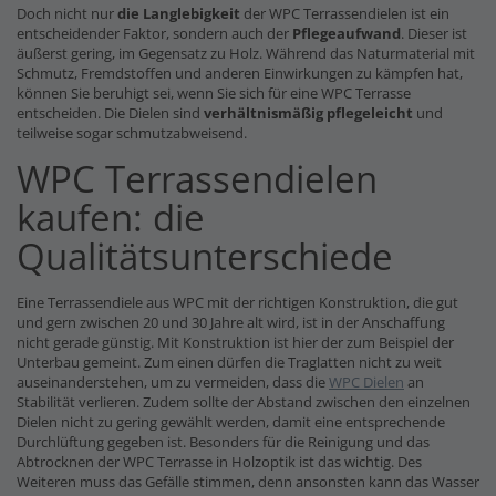
Doch nicht nur
die Langlebigkeit
der WPC Terrassendielen ist ein
entscheidender Faktor, sondern auch der
Pflegeaufwand
. Dieser ist
äußerst gering, im Gegensatz zu Holz. Während das Naturmaterial mit
Schmutz, Fremdstoffen und anderen Einwirkungen zu kämpfen hat,
können Sie beruhigt sei, wenn Sie sich für eine WPC Terrasse
entscheiden. Die Dielen sind
verhältnismäßig pflegeleicht
und
teilweise sogar schmutzabweisend.
WPC Terrassendielen
kaufen: die
Qualitätsunterschiede
Eine Terrassendiele aus WPC mit der richtigen Konstruktion, die gut
und gern zwischen 20 und 30 Jahre alt wird, ist in der Anschaffung
nicht gerade günstig. Mit Konstruktion ist hier der zum Beispiel der
Unterbau gemeint. Zum einen dürfen die Traglatten nicht zu weit
auseinanderstehen, um zu vermeiden, dass die
WPC Dielen
an
Stabilität verlieren. Zudem sollte der Abstand zwischen den einzelnen
Dielen nicht zu gering gewählt werden, damit eine entsprechende
Durchlüftung gegeben ist. Besonders für die Reinigung und das
Abtrocknen der WPC Terrasse in Holzoptik ist das wichtig. Des
Weiteren muss das Gefälle stimmen, denn ansonsten kann das Wasser