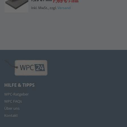
7,69 €
/ lfm
Inkl. MwSt., zzgl.
Versand
HILFE & TIPPS
WPC-Ratgeber
WPC FAQs
Über uns
Kontakt