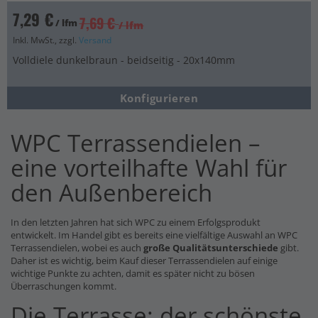
7,29 €
7,69 €
/ lfm
/ lfm
Inkl. MwSt., zzgl.
Versand
Volldiele dunkelbraun - beidseitig - 20x140mm
Konfigurieren
WPC Terrassendielen –
eine vorteilhafte Wahl für
den Außenbereich
In den letzten Jahren hat sich WPC zu einem Erfolgsprodukt
entwickelt. Im Handel gibt es bereits eine vielfältige Auswahl an WPC
Terrassendielen, wobei es auch
große Qualitätsunterschiede
gibt.
Daher ist es wichtig, beim Kauf dieser Terrassendielen auf einige
wichtige Punkte zu achten, damit es später nicht zu bösen
Überraschungen kommt.
Die Terrasse: der schönste