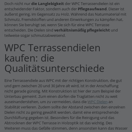
Doch nicht nur
die Langlebigkeit
der WPC Terrassendielen ist ein
entscheidender Faktor, sondern auch der
Pflegeaufwand
. Dieser ist
äußerst gering, im Gegensatz zu Holz. Während das Naturmaterial mit
Schmutz, Fremdstoffen und anderen Einwirkungen zu kämpfen hat,
können Sie beruhigt sei, wenn Sie sich für eine WPC Terrasse
entscheiden. Die Dielen sind
verhältnismäßig pflegeleicht
und
teilweise sogar schmutzabweisend.
WPC Terrassendielen
kaufen: die
Qualitätsunterschiede
Eine Terrassendiele aus WPC mit der richtigen Konstruktion, die gut
und gern zwischen 20 und 30 Jahre alt wird, ist in der Anschaffung
nicht gerade günstig. Mit Konstruktion ist hier der zum Beispiel der
Unterbau gemeint. Zum einen dürfen die Traglatten nicht zu weit
auseinanderstehen, um zu vermeiden, dass die
WPC Dielen
an
Stabilität verlieren. Zudem sollte der Abstand zwischen den einzelnen
Dielen nicht zu gering gewählt werden, damit eine entsprechende
Durchlüftung gegeben ist. Besonders für die Reinigung und das
Abtrocknen der WPC Terrasse in Holzoptik ist das wichtig. Des
Weiteren muss das Gefälle stimmen, denn ansonsten kann das Wasser