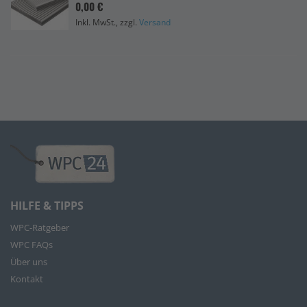
0,00 €
Inkl. MwSt., zzgl.
Versand
HILFE & TIPPS
WPC-Ratgeber
WPC FAQs
Über uns
Kontakt