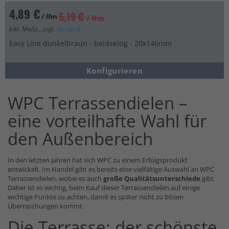
4,89 €
5,19 €
/ lfm
/ lfm
Inkl. MwSt., zzgl.
Versand
Easy Line dunkelbraun - beidseitig - 20x146mm
Konfigurieren
WPC Terrassendielen –
eine vorteilhafte Wahl für
den Außenbereich
In den letzten Jahren hat sich WPC zu einem Erfolgsprodukt
entwickelt. Im Handel gibt es bereits eine vielfältige Auswahl an WPC
Terrassendielen, wobei es auch
große Qualitätsunterschiede
gibt.
Daher ist es wichtig, beim Kauf dieser Terrassendielen auf einige
wichtige Punkte zu achten, damit es später nicht zu bösen
Überraschungen kommt.
Die Terrasse: der schönste