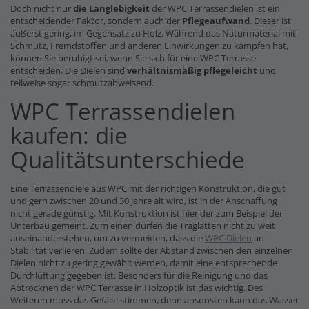
Doch nicht nur
die Langlebigkeit
der WPC Terrassendielen ist ein
entscheidender Faktor, sondern auch der
Pflegeaufwand
. Dieser ist
äußerst gering, im Gegensatz zu Holz. Während das Naturmaterial mit
Schmutz, Fremdstoffen und anderen Einwirkungen zu kämpfen hat,
können Sie beruhigt sei, wenn Sie sich für eine WPC Terrasse
entscheiden. Die Dielen sind
verhältnismäßig pflegeleicht
und
teilweise sogar schmutzabweisend.
WPC Terrassendielen
kaufen: die
Qualitätsunterschiede
Eine Terrassendiele aus WPC mit der richtigen Konstruktion, die gut
und gern zwischen 20 und 30 Jahre alt wird, ist in der Anschaffung
nicht gerade günstig. Mit Konstruktion ist hier der zum Beispiel der
Unterbau gemeint. Zum einen dürfen die Traglatten nicht zu weit
auseinanderstehen, um zu vermeiden, dass die
WPC Dielen
an
Stabilität verlieren. Zudem sollte der Abstand zwischen den einzelnen
Dielen nicht zu gering gewählt werden, damit eine entsprechende
Durchlüftung gegeben ist. Besonders für die Reinigung und das
Abtrocknen der WPC Terrasse in Holzoptik ist das wichtig. Des
Weiteren muss das Gefälle stimmen, denn ansonsten kann das Wasser