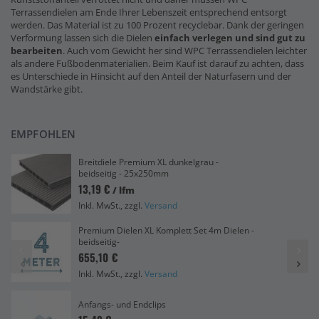
Terrassendielen am Ende Ihrer Lebenszeit entsprechend entsorgt
werden. Das Material ist zu 100 Prozent recyclebar. Dank der geringen
Verformung lassen sich die Dielen
einfach verlegen und sind gut zu
bearbeiten
. Auch vom Gewicht her sind WPC Terrassendielen leichter
als andere Fußbodenmaterialien. Beim Kauf ist darauf zu achten, dass
es Unterschiede in Hinsicht auf den Anteil der Naturfasern und der
Wandstärke gibt.
EMPFOHLEN
Breitdiele Premium XL dunkelgrau -
beidseitig - 25x250mm
13,19 €
/ lfm
Inkl. MwSt., zzgl.
Versand
Premium Dielen XL Komplett Set 4m Dielen -
beidseitig-
655,10 €
Inkl. MwSt., zzgl.
Versand
Anfangs- und Endclips