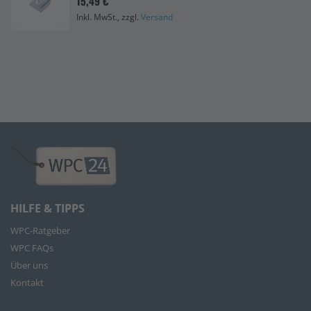
15,49 €
Inkl. MwSt., zzgl.
Versand
HILFE & TIPPS
WPC-Ratgeber
WPC FAQs
Über uns
Kontakt