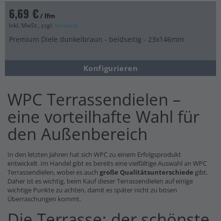
6,69 €
/ lfm
Inkl. MwSt., zzgl.
Versand
Premium Diele dunkelbraun - beidseitig - 23x146mm
Konfigurieren
WPC Terrassendielen –
eine vorteilhafte Wahl für
den Außenbereich
In den letzten Jahren hat sich WPC zu einem Erfolgsprodukt
entwickelt. Im Handel gibt es bereits eine vielfältige Auswahl an WPC
Terrassendielen, wobei es auch
große Qualitätsunterschiede
gibt.
Daher ist es wichtig, beim Kauf dieser Terrassendielen auf einige
wichtige Punkte zu achten, damit es später nicht zu bösen
Überraschungen kommt.
Die Terrasse: der schönste