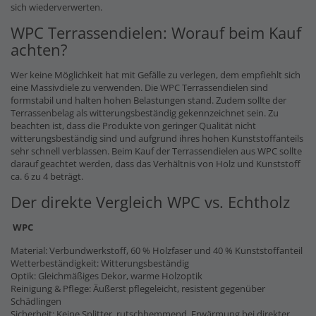
sich wiederverwerten.
WPC Terrassendielen: Worauf beim Kauf
achten?
Wer keine Möglichkeit hat mit Gefälle zu verlegen, dem empfiehlt sich
eine Massivdiele zu verwenden. Die WPC Terrassendielen sind
formstabil und halten hohen Belastungen stand. Zudem sollte der
Terrassenbelag als witterungsbeständig gekennzeichnet sein. Zu
beachten ist, dass die Produkte von geringer Qualität nicht
witterungsbeständig sind und aufgrund ihres hohen Kunststoffanteils
sehr schnell verblassen. Beim Kauf der Terrassendielen aus WPC sollte
darauf geachtet werden, dass das Verhältnis von Holz und Kunststoff
ca. 6 zu 4 beträgt.
Der direkte Vergleich WPC vs. Echtholz
WPC
Material: Verbundwerkstoff, 60 % Holzfaser und 40 % Kunststoffanteil
Wetterbeständigkeit: Witterungsbeständig
Optik: Gleichmäßiges Dekor, warme Holzoptik
Reinigung & Pflege: Äußerst pflegeleicht, resistent gegenüber
Schädlingen
Sicherheit: Keine Splitter, rutschhemmend, Erwärmung bei direkter