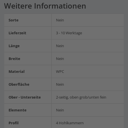
Weitere Informationen
Sorte
Nein
Lieferzeit
3 - 10 Werktage
Länge
Nein
Breite
Nein
Material
WPC
Oberfläche
Nein
Ober - Unterseite
2-seitig, oben grob/unten fein
Elemente
Nein
Profil
4 Hohlkammern