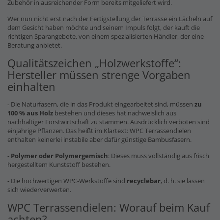
Zubehör in ausreichender Form bereits mitgeliefert wird.
Wer nun nicht erst nach der Fertigstellung der Terrasse ein Lächeln auf
dem Gesicht haben möchte und seinem Impuls folgt, der kauft die
richtigen Sparangebote, von einem spezialisierten Händler, der eine
Beratung anbietet.
Qualitätszeichen „Holzwerkstoffe“:
Hersteller müssen strenge Vorgaben
einhalten
- Die Naturfasern, die in das Produkt eingearbeitet sind, müssen
zu
100 % aus Holz
bestehen und dieses hat nachweislich aus
nachhaltiger Forstwirtschaft zu stammen. Ausdrücklich verboten sind
einjährige Pflanzen. Das heißt im Klartext: WPC Terrassendielen
enthalten keinerlei instabile aber dafür günstige Bambusfasern.
-
Polymer oder Polymergemisch
: Dieses muss vollständig aus frisch
hergestelltem Kunststoff bestehen.
- Die hochwertigen WPC-Werkstoffe sind
recyclebar
, d. h. sie lassen
sich wiederverwerten.
WPC Terrassendielen: Worauf beim Kauf
achten?