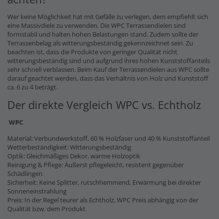
Wer keine Möglichkeit hat mit Gefälle zu verlegen, dem empfiehlt sich
eine Massivdiele zu verwenden. Die WPC Terrassendielen sind
formstabil und halten hohen Belastungen stand. Zudem sollte der
Terrassenbelag als witterungsbeständig gekennzeichnet sein. Zu
beachten ist, dass die Produkte von geringer Qualität nicht
witterungsbeständig sind und aufgrund ihres hohen Kunststoffanteils
sehr schnell verblassen. Beim Kauf der Terrassendielen aus WPC sollte
darauf geachtet werden, dass das Verhältnis von Holz und Kunststoff
ca. 6 zu 4 beträgt.
Der direkte Vergleich WPC vs. Echtholz
WPC
Material: Verbundwerkstoff, 60 % Holzfaser und 40 % Kunststoffanteil
Wetterbeständigkeit: Witterungsbeständig
Optik: Gleichmäßiges Dekor, warme Holzoptik
Reinigung & Pflege: Äußerst pflegeleicht, resistent gegenüber
Schädlingen
Sicherheit: Keine Splitter, rutschhemmend, Erwärmung bei direkter
Sonneneinstrahlung
Preis: In der Regel teurer als Echtholz, WPC Preis abhängig von der
Qualität bzw. dem Produkt