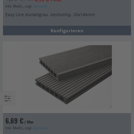
Inkl. MwSt., zzgl.
Versand
Easy Line dunkelgrau -beidseitig- 20x146mm
Konfigurieren
Einkaufsoptionen
6,69 €
/ lfm
Inkl. MwSt., zzgl.
Versand