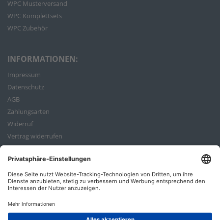
WPC Musterversand
WPC Komplettsets
WPC Zubehör
INFORMATIONEN:
Impressum
Datenschutz
AGB
Zahlungsarten
Widerruf
Vertrag widerrufen
Bestellvorgang
ZAHLUNGSARTEN: