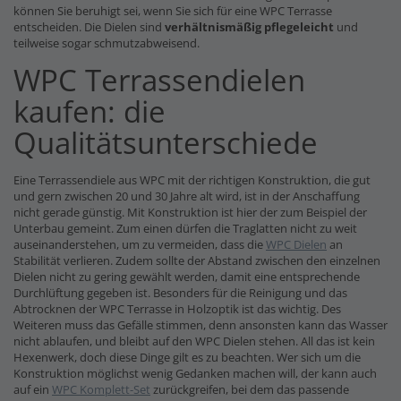
können Sie beruhigt sei, wenn Sie sich für eine WPC Terrasse
entscheiden. Die Dielen sind
verhältnismäßig pflegeleicht
und
teilweise sogar schmutzabweisend.
WPC Terrassendielen
kaufen: die
Qualitätsunterschiede
Eine Terrassendiele aus WPC mit der richtigen Konstruktion, die gut
und gern zwischen 20 und 30 Jahre alt wird, ist in der Anschaffung
nicht gerade günstig. Mit Konstruktion ist hier der zum Beispiel der
Unterbau gemeint. Zum einen dürfen die Traglatten nicht zu weit
auseinanderstehen, um zu vermeiden, dass die
WPC Dielen
an
Stabilität verlieren. Zudem sollte der Abstand zwischen den einzelnen
Dielen nicht zu gering gewählt werden, damit eine entsprechende
Durchlüftung gegeben ist. Besonders für die Reinigung und das
Abtrocknen der WPC Terrasse in Holzoptik ist das wichtig. Des
Weiteren muss das Gefälle stimmen, denn ansonsten kann das Wasser
nicht ablaufen, und bleibt auf den WPC Dielen stehen. All das ist kein
Hexenwerk, doch diese Dinge gilt es zu beachten. Wer sich um die
Konstruktion möglichst wenig Gedanken machen will, der kann auch
auf ein
WPC Komplett-Set
zurückgreifen, bei dem das passende