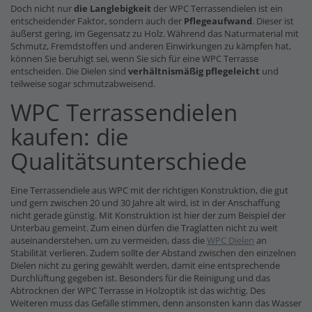
Doch nicht nur
die Langlebigkeit
der WPC Terrassendielen ist ein
entscheidender Faktor, sondern auch der
Pflegeaufwand
. Dieser ist
äußerst gering, im Gegensatz zu Holz. Während das Naturmaterial mit
Schmutz, Fremdstoffen und anderen Einwirkungen zu kämpfen hat,
können Sie beruhigt sei, wenn Sie sich für eine WPC Terrasse
entscheiden. Die Dielen sind
verhältnismäßig pflegeleicht
und
teilweise sogar schmutzabweisend.
WPC Terrassendielen
kaufen: die
Qualitätsunterschiede
Eine Terrassendiele aus WPC mit der richtigen Konstruktion, die gut
und gern zwischen 20 und 30 Jahre alt wird, ist in der Anschaffung
nicht gerade günstig. Mit Konstruktion ist hier der zum Beispiel der
Unterbau gemeint. Zum einen dürfen die Traglatten nicht zu weit
auseinanderstehen, um zu vermeiden, dass die
WPC Dielen
an
Stabilität verlieren. Zudem sollte der Abstand zwischen den einzelnen
Dielen nicht zu gering gewählt werden, damit eine entsprechende
Durchlüftung gegeben ist. Besonders für die Reinigung und das
Abtrocknen der WPC Terrasse in Holzoptik ist das wichtig. Des
Weiteren muss das Gefälle stimmen, denn ansonsten kann das Wasser