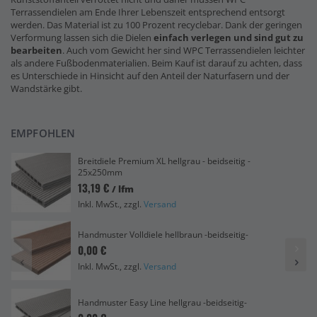
Terrassendielen am Ende Ihrer Lebenszeit entsprechend entsorgt
werden. Das Material ist zu 100 Prozent recyclebar. Dank der geringen
Verformung lassen sich die Dielen
einfach verlegen und sind gut zu
bearbeiten
. Auch vom Gewicht her sind WPC Terrassendielen leichter
als andere Fußbodenmaterialien. Beim Kauf ist darauf zu achten, dass
es Unterschiede in Hinsicht auf den Anteil der Naturfasern und der
Wandstärke gibt.
EMPFOHLEN
Breitdiele Premium XL hellgrau - beidseitig -
25x250mm
13,19 €
/ lfm
Inkl. MwSt., zzgl.
Versand
Handmuster Volldiele hellbraun -beidseitig-
0,00 €
Inkl. MwSt., zzgl.
Versand
Handmuster Easy Line hellgrau -beidseitig-