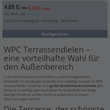
4,89 €
5,19 €
/ lfm
/ lfm
Inkl. MwSt., zzgl.
Versand
Easy Line dunkelgrau -beidseitig- 20x146mm
Konfigurieren
WPC Terrassendielen –
eine vorteilhafte Wahl für
den Außenbereich
In den letzten Jahren hat sich WPC zu einem Erfolgsprodukt
entwickelt. Im Handel gibt es bereits eine vielfältige Auswahl an WPC
Terrassendielen, wobei es auch
große Qualitätsunterschiede
gibt.
Daher ist es wichtig, beim Kauf dieser Terrassendielen auf einige
wichtige Punkte zu achten, damit es später nicht zu bösen
Überraschungen kommt.
Die Terrasse: der schönste