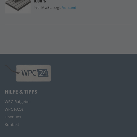
0,00 €
Inkl. MwSt., zzgl.
Versand
HILFE & TIPPS
WPC-Ratgeber
WPC FAQs
Über uns
Kontakt