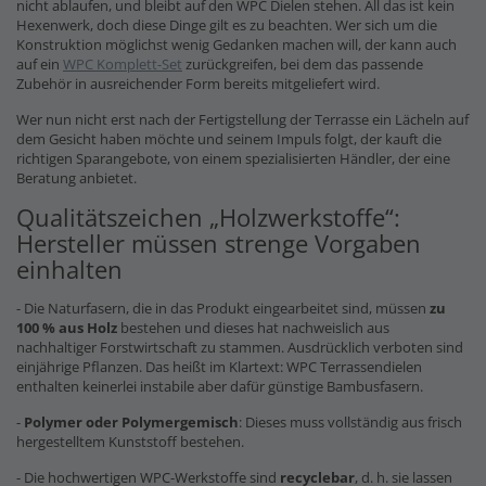
nicht ablaufen, und bleibt auf den WPC Dielen stehen. All das ist kein
Hexenwerk, doch diese Dinge gilt es zu beachten. Wer sich um die
Konstruktion möglichst wenig Gedanken machen will, der kann auch
auf ein
WPC Komplett-Set
zurückgreifen, bei dem das passende
Zubehör in ausreichender Form bereits mitgeliefert wird.
Wer nun nicht erst nach der Fertigstellung der Terrasse ein Lächeln auf
dem Gesicht haben möchte und seinem Impuls folgt, der kauft die
richtigen Sparangebote, von einem spezialisierten Händler, der eine
Beratung anbietet.
Qualitätszeichen „Holzwerkstoffe“:
Hersteller müssen strenge Vorgaben
einhalten
- Die Naturfasern, die in das Produkt eingearbeitet sind, müssen
zu
100 % aus Holz
bestehen und dieses hat nachweislich aus
nachhaltiger Forstwirtschaft zu stammen. Ausdrücklich verboten sind
einjährige Pflanzen. Das heißt im Klartext: WPC Terrassendielen
enthalten keinerlei instabile aber dafür günstige Bambusfasern.
-
Polymer oder Polymergemisch
: Dieses muss vollständig aus frisch
hergestelltem Kunststoff bestehen.
- Die hochwertigen WPC-Werkstoffe sind
recyclebar
, d. h. sie lassen