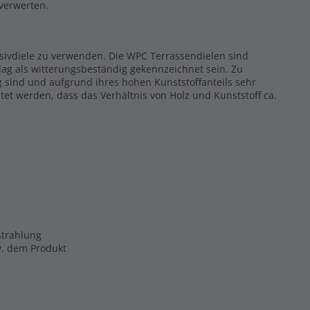
rverwerten.
ssivdiele zu verwenden. Die WPC Terrassendielen sind
ag als witterungsbeständig gekennzeichnet sein. Zu
g sind und aufgrund ihres hohen Kunststoffanteils sehr
tet werden, dass das Verhältnis von Holz und Kunststoff ca.
strahlung
zw. dem Produkt