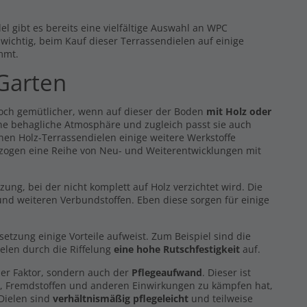
l gibt es bereits eine vielfältige Auswahl an WPC
s wichtig, beim Kauf dieser Terrassendielen auf einige
mmt.
 Garten
noch gemütlicher, wenn auf dieser der Boden
mit Holz oder
eine behagliche Atmosphäre und zugleich passt sie auch
hen Holz-Terrassendielen einige weitere Werkstoffe
 zogen eine Reihe von Neu- und Weiterentwicklungen mit
g, bei der nicht komplett auf Holz verzichtet wird. Die
nd weiteren Verbundstoffen. Eben diese sorgen für einige
zung einige Vorteile aufweist. Zum Beispiel sind die
elen durch die Riffelung
eine hohe Rutschfestigkeit
auf.
er Faktor, sondern auch der
Pflegeaufwand
. Dieser ist
z, Fremdstoffen und anderen Einwirkungen zu kämpfen hat,
 Dielen sind
verhältnismäßig pflegeleicht
und teilweise