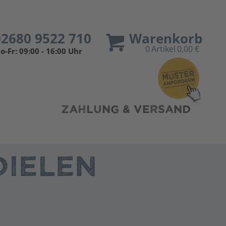
02680 9522 710
Warenkorb
0
Artikel
0,00 €
o-Fr: 09:00 - 16:00 Uhr
ZAHLUNG & VERSAND
IELEN