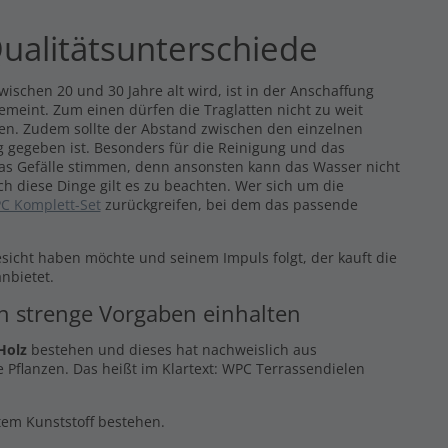
ualitätsunterschiede
ischen 20 und 30 Jahre alt wird, ist in der Anschaffung
gemeint. Zum einen dürfen die Traglatten nicht zu weit
eren. Zudem sollte der Abstand zwischen den einzelnen
 gegeben ist. Besonders für die Reinigung und das
das Gefälle stimmen, denn ansonsten kann das Wasser nicht
ch diese Dinge gilt es zu beachten. Wer sich um die
C Komplett-Set
zurückgreifen, bei dem das passende
esicht haben möchte und seinem Impuls folgt, der kauft die
nbietet.
en strenge Vorgaben einhalten
Holz
bestehen und dieses hat nachweislich aus
 Pflanzen. Das heißt im Klartext: WPC Terrassendielen
ltem Kunststoff bestehen.