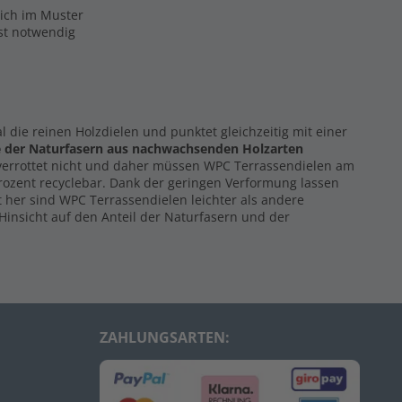
eich im Muster
ist notwendig
al die reinen Holzdielen und punktet gleichzeitig mit einer
e der Naturfasern
aus nachwachsenden Holzarten
 verrottet nicht und daher müssen WPC Terrassendielen am
Prozent recyclebar. Dank der geringen Verformung lassen
 her sind WPC Terrassendielen leichter als andere
Hinsicht auf den Anteil der Naturfasern und der
ZAHLUNGSARTEN: