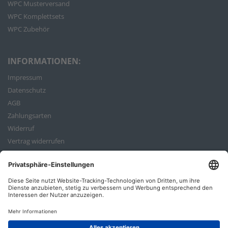
WPC Musterversand
WPC Komplettsets
WPC Zubehör
INFORMATIONEN:
Impressum
Datenschutz
AGB
Zahlungsarten
Widerruf
Vertrag widerrufen
Bestellvorgang
ZAHLUNGSARTEN: