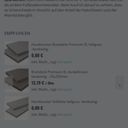
als andere Fußbodenmaterialien. Beim Kauf ist darauf zu achten, dass
es Unterschiede in Hinsicht auf den Anteil der Naturfasern und der
Wandstärke gibt.
EMPFOHLEN
Handmuster Breitdiele Premium XL hellgrau
-beidseitig-
0,00 €
Inkl. MwSt., zzgl.
Versand
Breitdiele Premium XL dunkelbraun -
beidseitig - 25x250mm
13,19 €
/ lfm
Inkl. MwSt., zzgl.
Versand
Handmuster Volldiele hellgrau -beidseitig-
0,00 €
Inkl. MwSt., zzgl.
Versand