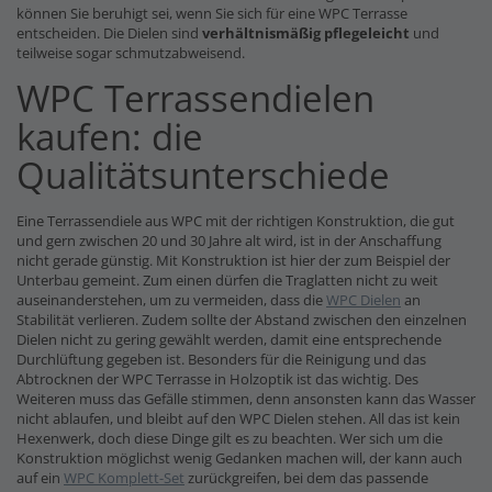
können Sie beruhigt sei, wenn Sie sich für eine WPC Terrasse
entscheiden. Die Dielen sind
verhältnismäßig pflegeleicht
und
teilweise sogar schmutzabweisend.
WPC Terrassendielen
kaufen: die
Qualitätsunterschiede
Eine Terrassendiele aus WPC mit der richtigen Konstruktion, die gut
und gern zwischen 20 und 30 Jahre alt wird, ist in der Anschaffung
nicht gerade günstig. Mit Konstruktion ist hier der zum Beispiel der
Unterbau gemeint. Zum einen dürfen die Traglatten nicht zu weit
auseinanderstehen, um zu vermeiden, dass die
WPC Dielen
an
Stabilität verlieren. Zudem sollte der Abstand zwischen den einzelnen
Dielen nicht zu gering gewählt werden, damit eine entsprechende
Durchlüftung gegeben ist. Besonders für die Reinigung und das
Abtrocknen der WPC Terrasse in Holzoptik ist das wichtig. Des
Weiteren muss das Gefälle stimmen, denn ansonsten kann das Wasser
nicht ablaufen, und bleibt auf den WPC Dielen stehen. All das ist kein
Hexenwerk, doch diese Dinge gilt es zu beachten. Wer sich um die
Konstruktion möglichst wenig Gedanken machen will, der kann auch
auf ein
WPC Komplett-Set
zurückgreifen, bei dem das passende