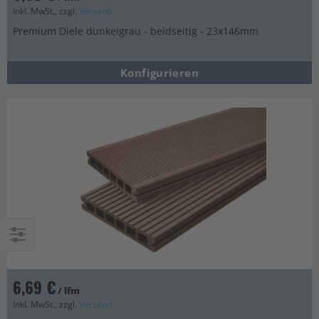
Inkl. MwSt., zzgl.
Versand
Premium Diele dunkelgrau - beidseitig - 23x146mm
Konfigurieren
Einkaufsoptionen
6,69 €
/ lfm
Inkl. MwSt., zzgl.
Versand