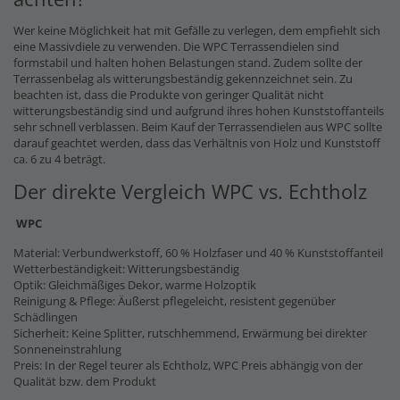
Wer keine Möglichkeit hat mit Gefälle zu verlegen, dem empfiehlt sich
eine Massivdiele zu verwenden. Die WPC Terrassendielen sind
formstabil und halten hohen Belastungen stand. Zudem sollte der
Terrassenbelag als witterungsbeständig gekennzeichnet sein. Zu
beachten ist, dass die Produkte von geringer Qualität nicht
witterungsbeständig sind und aufgrund ihres hohen Kunststoffanteils
sehr schnell verblassen. Beim Kauf der Terrassendielen aus WPC sollte
darauf geachtet werden, dass das Verhältnis von Holz und Kunststoff
ca. 6 zu 4 beträgt.
Der direkte Vergleich WPC vs. Echtholz
WPC
Material: Verbundwerkstoff, 60 % Holzfaser und 40 % Kunststoffanteil
Wetterbeständigkeit: Witterungsbeständig
Optik: Gleichmäßiges Dekor, warme Holzoptik
Reinigung & Pflege: Äußerst pflegeleicht, resistent gegenüber
Schädlingen
Sicherheit: Keine Splitter, rutschhemmend, Erwärmung bei direkter
Sonneneinstrahlung
Preis: In der Regel teurer als Echtholz, WPC Preis abhängig von der
Qualität bzw. dem Produkt