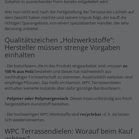
Zubehör in ausreichender Form bereits mitgeliefert wird.
Wer nun nicht erst nach der Fertigstellung der Terrasse ein Lächeln auf
dem Gesicht haben möchte und seinem Impuls folgt, der kauft die
richtigen Sparangebote, von einem spezialisierten Händler, der eine
Beratung anbietet.
Qualitätszeichen „Holzwerkstoffe“:
Hersteller müssen strenge Vorgaben
einhalten
- Die Naturfasern, die in das Produkt eingearbeitet sind, müssen
zu
100 % aus Holz
bestehen und dieses hat nachweislich aus
nachhaltiger Forstwirtschaft zu stammen. Ausdrücklich verboten sind
einjährige Pflanzen. Das heißt im Klartext: WPC Terrassendielen
enthalten keinerlei instabile aber dafür günstige Bambusfasern.
-
Polymer oder Polymergemisch
: Dieses muss vollständig aus frisch
hergestelltem Kunststoff bestehen.
- Die hochwertigen WPC-Werkstoffe sind
recyclebar
, d. h. sie lassen
sich wiederverwerten.
WPC Terrassendielen: Worauf beim Kauf
achten?