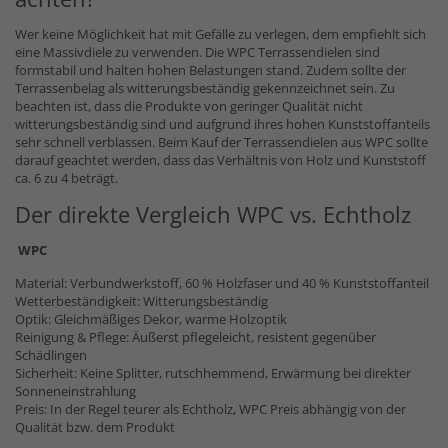
Wer keine Möglichkeit hat mit Gefälle zu verlegen, dem empfiehlt sich
eine Massivdiele zu verwenden. Die WPC Terrassendielen sind
formstabil und halten hohen Belastungen stand. Zudem sollte der
Terrassenbelag als witterungsbeständig gekennzeichnet sein. Zu
beachten ist, dass die Produkte von geringer Qualität nicht
witterungsbeständig sind und aufgrund ihres hohen Kunststoffanteils
sehr schnell verblassen. Beim Kauf der Terrassendielen aus WPC sollte
darauf geachtet werden, dass das Verhältnis von Holz und Kunststoff
ca. 6 zu 4 beträgt.
Der direkte Vergleich WPC vs. Echtholz
WPC
Material: Verbundwerkstoff, 60 % Holzfaser und 40 % Kunststoffanteil
Wetterbeständigkeit: Witterungsbeständig
Optik: Gleichmäßiges Dekor, warme Holzoptik
Reinigung & Pflege: Äußerst pflegeleicht, resistent gegenüber
Schädlingen
Sicherheit: Keine Splitter, rutschhemmend, Erwärmung bei direkter
Sonneneinstrahlung
Preis: In der Regel teurer als Echtholz, WPC Preis abhängig von der
Qualität bzw. dem Produkt