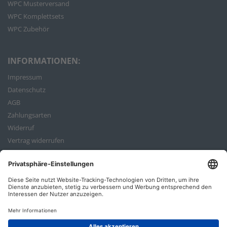
WPC Musterversand
WPC Komplettsets
WPC Zubehör
INFORMATIONEN:
Impressum
Datenschutz
AGB
Zahlungsarten
Widerruf
Vertrag widerrufen
Bestellvorgang
ZAHLUNGSARTEN: