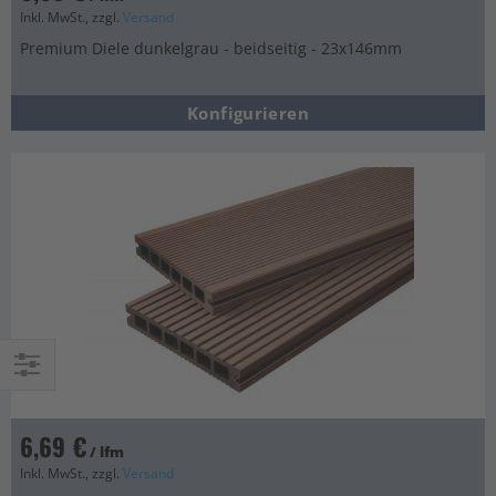
Inkl. MwSt., zzgl.
Versand
Premium Diele dunkelgrau - beidseitig - 23x146mm
Konfigurieren
Einkaufsoptionen
6,69 €
/ lfm
Inkl. MwSt., zzgl.
Versand