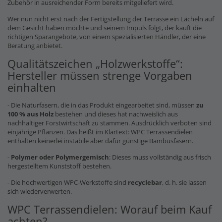
Zubehör in ausreichender Form bereits mitgeliefert wird.
Wer nun nicht erst nach der Fertigstellung der Terrasse ein Lächeln auf
dem Gesicht haben möchte und seinem Impuls folgt, der kauft die
richtigen Sparangebote, von einem spezialisierten Händler, der eine
Beratung anbietet.
Qualitätszeichen „Holzwerkstoffe“:
Hersteller müssen strenge Vorgaben
einhalten
- Die Naturfasern, die in das Produkt eingearbeitet sind, müssen
zu
100 % aus Holz
bestehen und dieses hat nachweislich aus
nachhaltiger Forstwirtschaft zu stammen. Ausdrücklich verboten sind
einjährige Pflanzen. Das heißt im Klartext: WPC Terrassendielen
enthalten keinerlei instabile aber dafür günstige Bambusfasern.
-
Polymer oder Polymergemisch
: Dieses muss vollständig aus frisch
hergestelltem Kunststoff bestehen.
- Die hochwertigen WPC-Werkstoffe sind
recyclebar
, d. h. sie lassen
sich wiederverwerten.
WPC Terrassendielen: Worauf beim Kauf
achten?