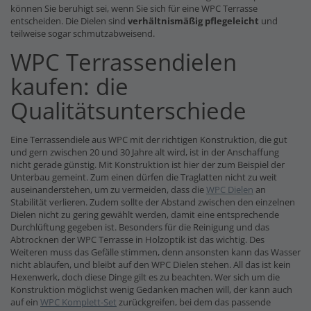
können Sie beruhigt sei, wenn Sie sich für eine WPC Terrasse
entscheiden. Die Dielen sind
verhältnismäßig pflegeleicht
und
teilweise sogar schmutzabweisend.
WPC Terrassendielen
kaufen: die
Qualitätsunterschiede
Eine Terrassendiele aus WPC mit der richtigen Konstruktion, die gut
und gern zwischen 20 und 30 Jahre alt wird, ist in der Anschaffung
nicht gerade günstig. Mit Konstruktion ist hier der zum Beispiel der
Unterbau gemeint. Zum einen dürfen die Traglatten nicht zu weit
auseinanderstehen, um zu vermeiden, dass die
WPC Dielen
an
Stabilität verlieren. Zudem sollte der Abstand zwischen den einzelnen
Dielen nicht zu gering gewählt werden, damit eine entsprechende
Durchlüftung gegeben ist. Besonders für die Reinigung und das
Abtrocknen der WPC Terrasse in Holzoptik ist das wichtig. Des
Weiteren muss das Gefälle stimmen, denn ansonsten kann das Wasser
nicht ablaufen, und bleibt auf den WPC Dielen stehen. All das ist kein
Hexenwerk, doch diese Dinge gilt es zu beachten. Wer sich um die
Konstruktion möglichst wenig Gedanken machen will, der kann auch
auf ein
WPC Komplett-Set
zurückgreifen, bei dem das passende