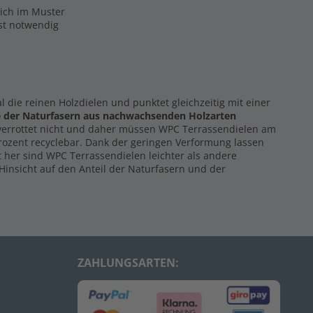
eich im Muster
ist notwendig
al die reinen Holzdielen und punktet gleichzeitig mit einer
e der Naturfasern
aus nachwachsenden Holzarten
 verrottet nicht und daher müssen WPC Terrassendielen am
Prozent recyclebar. Dank der geringen Verformung lassen
 her sind WPC Terrassendielen leichter als andere
Hinsicht auf den Anteil der Naturfasern und der
ZAHLUNGSARTEN: