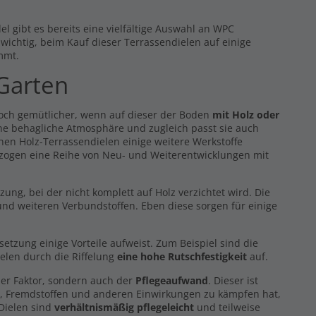
l gibt es bereits eine vielfältige Auswahl an WPC
s wichtig, beim Kauf dieser Terrassendielen auf einige
mmt.
 Garten
noch gemütlicher, wenn auf dieser der Boden
mit Holz oder
eine behagliche Atmosphäre und zugleich passt sie auch
hen Holz-Terrassendielen einige weitere Werkstoffe
 zogen eine Reihe von Neu- und Weiterentwicklungen mit
g, bei der nicht komplett auf Holz verzichtet wird. Die
nd weiteren Verbundstoffen. Eben diese sorgen für einige
zung einige Vorteile aufweist. Zum Beispiel sind die
elen durch die Riffelung
eine hohe Rutschfestigkeit
auf.
er Faktor, sondern auch der
Pflegeaufwand
. Dieser ist
z, Fremdstoffen und anderen Einwirkungen zu kämpfen hat,
 Dielen sind
verhältnismäßig pflegeleicht
und teilweise