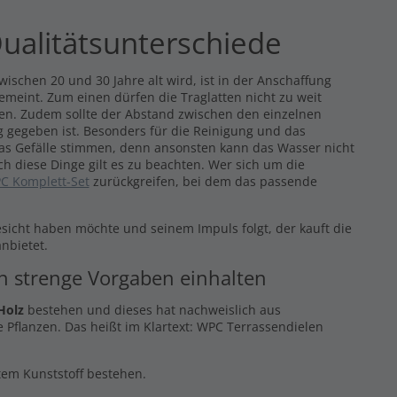
ualitätsunterschiede
ischen 20 und 30 Jahre alt wird, ist in der Anschaffung
gemeint. Zum einen dürfen die Traglatten nicht zu weit
eren. Zudem sollte der Abstand zwischen den einzelnen
 gegeben ist. Besonders für die Reinigung und das
das Gefälle stimmen, denn ansonsten kann das Wasser nicht
ch diese Dinge gilt es zu beachten. Wer sich um die
C Komplett-Set
zurückgreifen, bei dem das passende
esicht haben möchte und seinem Impuls folgt, der kauft die
nbietet.
en strenge Vorgaben einhalten
Holz
bestehen und dieses hat nachweislich aus
 Pflanzen. Das heißt im Klartext: WPC Terrassendielen
ltem Kunststoff bestehen.