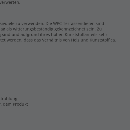
rverwerten.
ssivdiele zu verwenden. Die WPC Terrassendielen sind
ag als witterungsbeständig gekennzeichnet sein. Zu
g sind und aufgrund ihres hohen Kunststoffanteils sehr
tet werden, dass das Verhältnis von Holz und Kunststoff ca.
strahlung
zw. dem Produkt