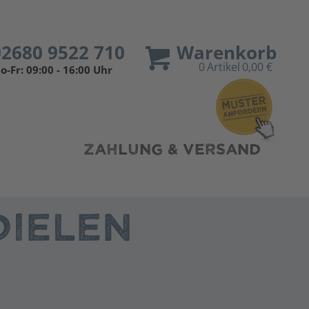
02680 9522 710
Warenkorb
0
Artikel
0,00 €
o-Fr: 09:00 - 16:00 Uhr
ZAHLUNG & VERSAND
IELEN