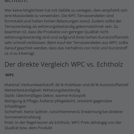
Wer keine Möglichkeit hat mit Gefälle zu verlegen, dem empfiehlt sich
eine Massivdiele zu verwenden. Die WPC Terrassendielen sind
formstabil und halten hohen Belastungen stand. Zudem sollte der
Terrassenbelag als witterungsbeständig gekennzeichnet sein. Zu
beachten ist, dass die Produkte von geringer Qualität nicht
witterungsbeständig sind und aufgrund ihres hohen Kunststoffanteils
sehr schnell verblassen. Beim Kauf der Terrassendielen aus WPC sollte
darauf geachtet werden, dass das Verhältnis von Holz und Kunststoff
ca. 6 zu 4 beträgt.
Der direkte Vergleich WPC vs. Echtholz
WPC
Material: Verbundwerkstoff, 60 % Holzfaser und 40 % Kunststoffanteil
Wetterbeständigkeit: Witterungsbeständig
Optik: Gleichmäßiges Dekor, warme Holzoptik
Reinigung & Pflege: Äußerst pflegeleicht, resistent gegenüber
Schädlingen
Sicherheit: Keine Splitter, rutschhemmend, Erwärmung bei direkter
Sonneneinstrahlung
Preis: In der Regel teurer als Echtholz, WPC Preis abhängig von der
Qualität bzw. dem Produkt