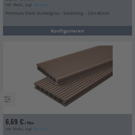
Inkl. MwSt., zzgl.
Versand
Premium Diele dunkelgrau - beidseitig - 23x146mm
Konfigurieren
Einkaufsoptionen
6,69 €
/ lfm
Inkl. MwSt., zzgl.
Versand