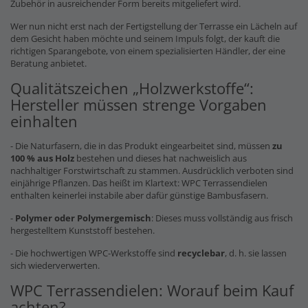
Zubehör in ausreichender Form bereits mitgeliefert wird.
Wer nun nicht erst nach der Fertigstellung der Terrasse ein Lächeln auf
dem Gesicht haben möchte und seinem Impuls folgt, der kauft die
richtigen Sparangebote, von einem spezialisierten Händler, der eine
Beratung anbietet.
Qualitätszeichen „Holzwerkstoffe“:
Hersteller müssen strenge Vorgaben
einhalten
- Die Naturfasern, die in das Produkt eingearbeitet sind, müssen
zu
100 % aus Holz
bestehen und dieses hat nachweislich aus
nachhaltiger Forstwirtschaft zu stammen. Ausdrücklich verboten sind
einjährige Pflanzen. Das heißt im Klartext: WPC Terrassendielen
enthalten keinerlei instabile aber dafür günstige Bambusfasern.
-
Polymer oder Polymergemisch
: Dieses muss vollständig aus frisch
hergestelltem Kunststoff bestehen.
- Die hochwertigen WPC-Werkstoffe sind
recyclebar
, d. h. sie lassen
sich wiederverwerten.
WPC Terrassendielen: Worauf beim Kauf
achten?