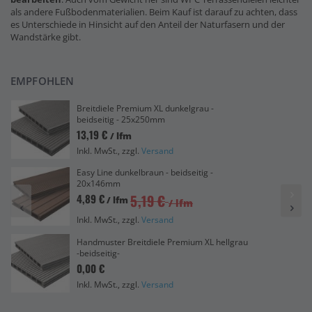
als andere Fußbodenmaterialien. Beim Kauf ist darauf zu achten, dass
es Unterschiede in Hinsicht auf den Anteil der Naturfasern und der
Wandstärke gibt.
EMPFOHLEN
Breitdiele Premium XL dunkelgrau -
beidseitig - 25x250mm
13,19 €
/ lfm
Inkl. MwSt., zzgl.
Versand
Easy Line dunkelbraun - beidseitig -
20x146mm
5,19 €
4,89 €
/ lfm
/ lfm
Inkl. MwSt., zzgl.
Versand
Handmuster Breitdiele Premium XL hellgrau
-beidseitig-
0,00 €
Inkl. MwSt., zzgl.
Versand