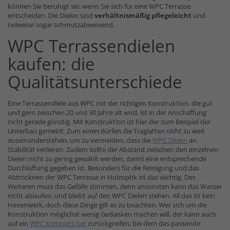
können Sie beruhigt sei, wenn Sie sich für eine WPC Terrasse
entscheiden. Die Dielen sind
verhältnismäßig pflegeleicht
und
teilweise sogar schmutzabweisend.
WPC Terrassendielen
kaufen: die
Qualitätsunterschiede
Eine Terrassendiele aus WPC mit der richtigen Konstruktion, die gut
und gern zwischen 20 und 30 Jahre alt wird, ist in der Anschaffung
nicht gerade günstig. Mit Konstruktion ist hier der zum Beispiel der
Unterbau gemeint. Zum einen dürfen die Traglatten nicht zu weit
auseinanderstehen, um zu vermeiden, dass die
WPC Dielen
an
Stabilität verlieren. Zudem sollte der Abstand zwischen den einzelnen
Dielen nicht zu gering gewählt werden, damit eine entsprechende
Durchlüftung gegeben ist. Besonders für die Reinigung und das
Abtrocknen der WPC Terrasse in Holzoptik ist das wichtig. Des
Weiteren muss das Gefälle stimmen, denn ansonsten kann das Wasser
nicht ablaufen, und bleibt auf den WPC Dielen stehen. All das ist kein
Hexenwerk, doch diese Dinge gilt es zu beachten. Wer sich um die
Konstruktion möglichst wenig Gedanken machen will, der kann auch
auf ein
WPC Komplett-Set
zurückgreifen, bei dem das passende