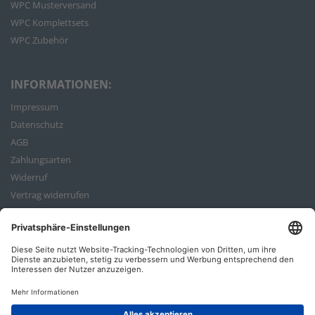
WPC Musterversand
WPC Komplettsets
WPC Zubehör
INFORMATIONEN:
Impressum
Datenschutz
AGB
Zahlungsarten
Widerruf
Vertrag widerrufen
Bestellvorgang
ZAHLUNGSARTEN: