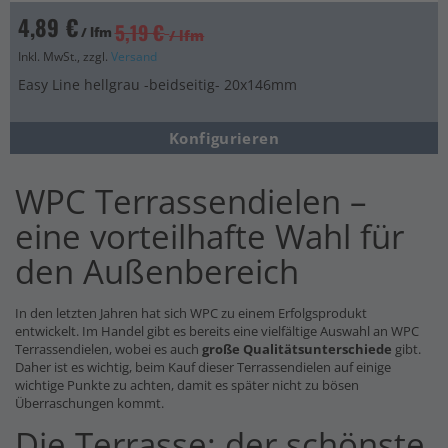
4,89 €
5,19 €
/ lfm
/ lfm
Inkl. MwSt., zzgl.
Versand
Easy Line hellgrau -beidseitig- 20x146mm
Konfigurieren
WPC Terrassendielen –
eine vorteilhafte Wahl für
den Außenbereich
In den letzten Jahren hat sich WPC zu einem Erfolgsprodukt
entwickelt. Im Handel gibt es bereits eine vielfältige Auswahl an WPC
Terrassendielen, wobei es auch
große Qualitätsunterschiede
gibt.
Daher ist es wichtig, beim Kauf dieser Terrassendielen auf einige
wichtige Punkte zu achten, damit es später nicht zu bösen
Überraschungen kommt.
Die Terrasse: der schönste