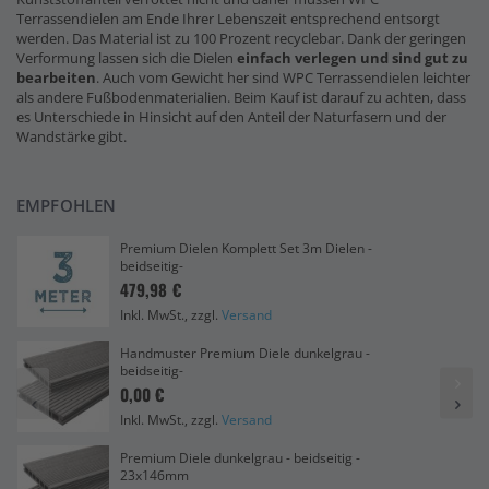
Terrassendielen am Ende Ihrer Lebenszeit entsprechend entsorgt
werden. Das Material ist zu 100 Prozent recyclebar. Dank der geringen
Verformung lassen sich die Dielen
einfach verlegen und sind gut zu
bearbeiten
. Auch vom Gewicht her sind WPC Terrassendielen leichter
als andere Fußbodenmaterialien. Beim Kauf ist darauf zu achten, dass
es Unterschiede in Hinsicht auf den Anteil der Naturfasern und der
Wandstärke gibt.
EMPFOHLEN
Premium Dielen Komplett Set 3m Dielen -
beidseitig-
479,98 €
Inkl. MwSt., zzgl.
Versand
Handmuster Premium Diele dunkelgrau -
beidseitig-
0,00 €
Inkl. MwSt., zzgl.
Versand
Premium Diele dunkelgrau - beidseitig -
23x146mm