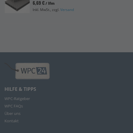
6,69 €
/ lfm
Inkl. MwSt., zzgl.
Versand
HILFE & TIPPS
WPC-Ratgeber
WPC FAQs
Über uns
Kontakt