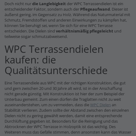
Doch nicht nur
die Langlebigkeit
der WPC Terrassendielen ist ein
entscheidender Faktor, sondern auch der
Pflegeaufwand
. Dieser ist
äußerst gering, im Gegensatz zu Holz. Während das Naturmaterial mit
Schmutz, Fremdstoffen und anderen Einwirkungen zu kämpfen hat,
können Sie beruhigt sei, wenn Sie sich für eine WPC Terrasse
entscheiden. Die Dielen sind
verhältnismäßig pflegeleicht
und
teilweise sogar schmutzabweisend.
WPC Terrassendielen
kaufen: die
Qualitätsunterschiede
Eine Terrassendiele aus WPC mit der richtigen Konstruktion, die gut
und gern zwischen 20 und 30 Jahre alt wird, ist in der Anschaffung
nicht gerade günstig. Mit Konstruktion ist hier der zum Beispiel der
Unterbau gemeint. Zum einen dürfen die Traglatten nicht zu weit
auseinanderstehen, um zu vermeiden, dass die
WPC Dielen
an
Stabilität verlieren. Zudem sollte der Abstand zwischen den einzelnen
Dielen nicht zu gering gewählt werden, damit eine entsprechende
Durchlüftung gegeben ist. Besonders für die Reinigung und das
Abtrocknen der WPC Terrasse in Holzoptik ist das wichtig. Des
Weiteren muss das Gefälle stimmen, denn ansonsten kann das Wasser