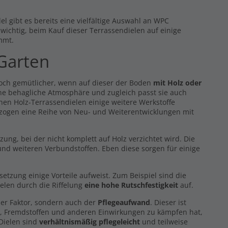
l gibt es bereits eine vielfältige Auswahl an WPC
s wichtig, beim Kauf dieser Terrassendielen auf einige
mmt.
 Garten
noch gemütlicher, wenn auf dieser der Boden
mit Holz oder
eine behagliche Atmosphäre und zugleich passt sie auch
hen Holz-Terrassendielen einige weitere Werkstoffe
 zogen eine Reihe von Neu- und Weiterentwicklungen mit
g, bei der nicht komplett auf Holz verzichtet wird. Die
nd weiteren Verbundstoffen. Eben diese sorgen für einige
zung einige Vorteile aufweist. Zum Beispiel sind die
elen durch die Riffelung
eine hohe Rutschfestigkeit
auf.
er Faktor, sondern auch der
Pflegeaufwand
. Dieser ist
z, Fremdstoffen und anderen Einwirkungen zu kämpfen hat,
 Dielen sind
verhältnismäßig pflegeleicht
und teilweise