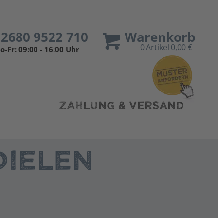
02680 9522 710
Warenkorb
0
Artikel
0,00 €
o-Fr: 09:00 - 16:00 Uhr
ZAHLUNG & VERSAND
IELEN