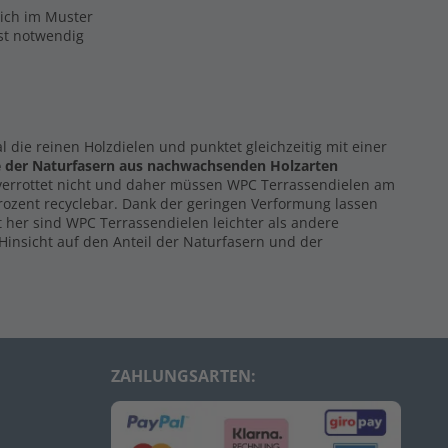
eich im Muster
ist notwendig
al die reinen Holzdielen und punktet gleichzeitig mit einer
e der Naturfasern
aus nachwachsenden Holzarten
 verrottet nicht und daher müssen WPC Terrassendielen am
Prozent recyclebar. Dank der geringen Verformung lassen
 her sind WPC Terrassendielen leichter als andere
Hinsicht auf den Anteil der Naturfasern und der
ZAHLUNGSARTEN: