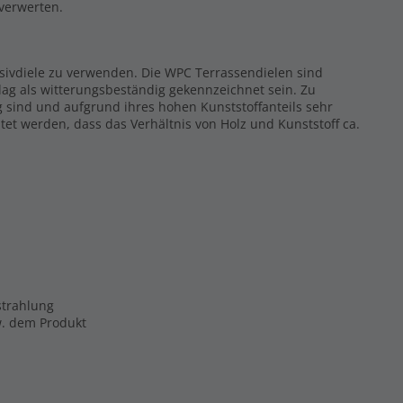
rverwerten.
ssivdiele zu verwenden. Die WPC Terrassendielen sind
ag als witterungsbeständig gekennzeichnet sein. Zu
g sind und aufgrund ihres hohen Kunststoffanteils sehr
tet werden, dass das Verhältnis von Holz und Kunststoff ca.
strahlung
zw. dem Produkt