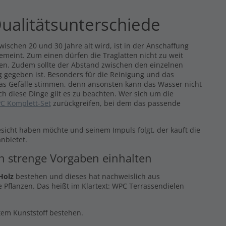
ualitätsunterschiede
ischen 20 und 30 Jahre alt wird, ist in der Anschaffung
gemeint. Zum einen dürfen die Traglatten nicht zu weit
eren. Zudem sollte der Abstand zwischen den einzelnen
 gegeben ist. Besonders für die Reinigung und das
das Gefälle stimmen, denn ansonsten kann das Wasser nicht
ch diese Dinge gilt es zu beachten. Wer sich um die
C Komplett-Set
zurückgreifen, bei dem das passende
esicht haben möchte und seinem Impuls folgt, der kauft die
nbietet.
en strenge Vorgaben einhalten
Holz
bestehen und dieses hat nachweislich aus
 Pflanzen. Das heißt im Klartext: WPC Terrassendielen
ltem Kunststoff bestehen.