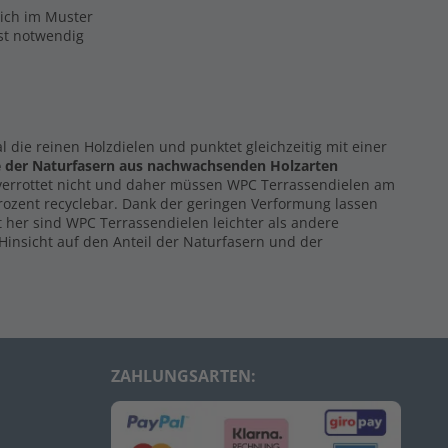
eich im Muster
ist notwendig
al die reinen Holzdielen und punktet gleichzeitig mit einer
e der Naturfasern
aus nachwachsenden Holzarten
 verrottet nicht und daher müssen WPC Terrassendielen am
Prozent recyclebar. Dank der geringen Verformung lassen
 her sind WPC Terrassendielen leichter als andere
Hinsicht auf den Anteil der Naturfasern und der
ZAHLUNGSARTEN: