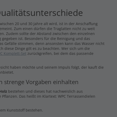
ualitätsunterschiede
ischen 20 und 30 Jahre alt wird, ist in der Anschaffung
gemeint. Zum einen dürfen die Traglatten nicht zu weit
eren. Zudem sollte der Abstand zwischen den einzelnen
 gegeben ist. Besonders für die Reinigung und das
das Gefälle stimmen, denn ansonsten kann das Wasser nicht
ch diese Dinge gilt es zu beachten. Wer sich um die
C Komplett-Set
zurückgreifen, bei dem das passende
esicht haben möchte und seinem Impuls folgt, der kauft die
nbietet.
en strenge Vorgaben einhalten
Holz
bestehen und dieses hat nachweislich aus
 Pflanzen. Das heißt im Klartext: WPC Terrassendielen
ltem Kunststoff bestehen.