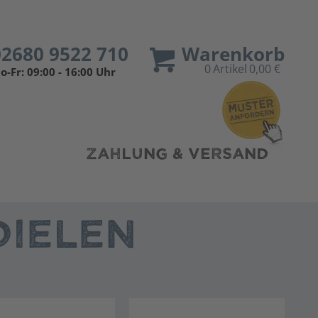
02680 9522 710
Warenkorb
0
Artikel
0,00 €
o-Fr: 09:00 - 16:00 Uhr
ZAHLUNG & VERSAND
IELEN