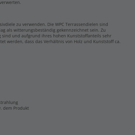
rverwerten.
ssivdiele zu verwenden. Die WPC Terrassendielen sind
ag als witterungsbeständig gekennzeichnet sein. Zu
g sind und aufgrund ihres hohen Kunststoffanteils sehr
tet werden, dass das Verhältnis von Holz und Kunststoff ca.
strahlung
zw. dem Produkt