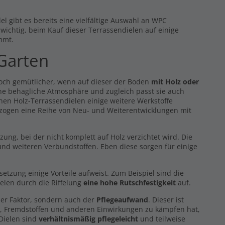
l gibt es bereits eine vielfältige Auswahl an WPC
s wichtig, beim Kauf dieser Terrassendielen auf einige
mmt.
 Garten
noch gemütlicher, wenn auf dieser der Boden
mit Holz oder
eine behagliche Atmosphäre und zugleich passt sie auch
hen Holz-Terrassendielen einige weitere Werkstoffe
 zogen eine Reihe von Neu- und Weiterentwicklungen mit
g, bei der nicht komplett auf Holz verzichtet wird. Die
nd weiteren Verbundstoffen. Eben diese sorgen für einige
zung einige Vorteile aufweist. Zum Beispiel sind die
elen durch die Riffelung
eine hohe Rutschfestigkeit
auf.
er Faktor, sondern auch der
Pflegeaufwand
. Dieser ist
z, Fremdstoffen und anderen Einwirkungen zu kämpfen hat,
 Dielen sind
verhältnismäßig pflegeleicht
und teilweise