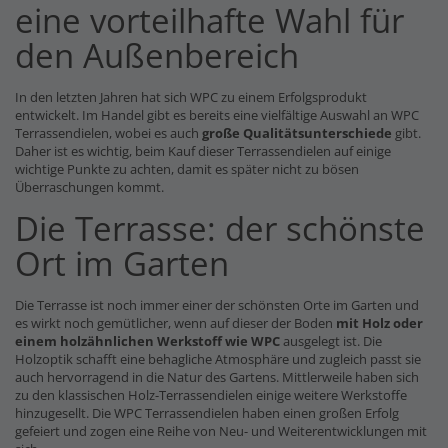
eine vorteilhafte Wahl für
den Außenbereich
In den letzten Jahren hat sich WPC zu einem Erfolgsprodukt
entwickelt. Im Handel gibt es bereits eine vielfältige Auswahl an WPC
Terrassendielen, wobei es auch
große Qualitätsunterschiede
gibt.
Daher ist es wichtig, beim Kauf dieser Terrassendielen auf einige
wichtige Punkte zu achten, damit es später nicht zu bösen
Überraschungen kommt.
Die Terrasse: der schönste
Ort im Garten
Die Terrasse ist noch immer einer der schönsten Orte im Garten und
es wirkt noch gemütlicher, wenn auf dieser der Boden
mit Holz oder
einem holzähnlichen Werkstoff wie WPC
ausgelegt ist. Die
Holzoptik schafft eine behagliche Atmosphäre und zugleich passt sie
auch hervorragend in die Natur des Gartens. Mittlerweile haben sich
zu den klassischen Holz-Terrassendielen einige weitere Werkstoffe
hinzugesellt. Die WPC Terrassendielen haben einen großen Erfolg
gefeiert und zogen eine Reihe von Neu- und Weiterentwicklungen mit