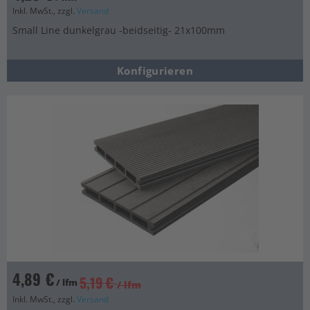
Inkl. MwSt., zzgl.
Versand
Small Line dunkelgrau -beidseitig- 21x100mm
Konfigurieren
4,89 €
5,19 €
/ lfm
/ lfm
Inkl. MwSt., zzgl.
Versand