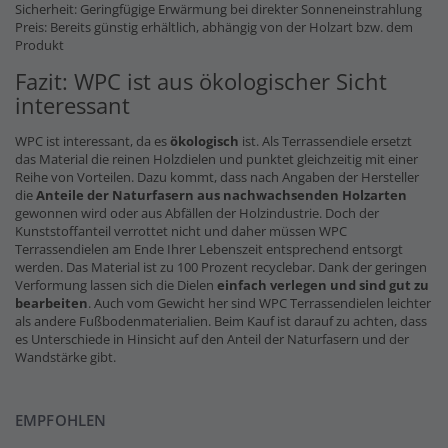
Sicherheit: Geringfügige Erwärmung bei direkter Sonneneinstrahlung
Preis: Bereits günstig erhältlich, abhängig von der Holzart bzw. dem
Produkt
Fazit: WPC ist aus ökologischer Sicht
interessant
WPC ist interessant, da es
ökologisch
ist. Als Terrassendiele ersetzt
das Material die reinen Holzdielen und punktet gleichzeitig mit einer
Reihe von Vorteilen. Dazu kommt, dass nach Angaben der Hersteller
die
Anteile der Naturfasern
aus nachwachsenden Holzarten
gewonnen wird oder aus Abfällen der Holzindustrie. Doch der
Kunststoffanteil verrottet nicht und daher müssen WPC
Terrassendielen am Ende Ihrer Lebenszeit entsprechend entsorgt
werden. Das Material ist zu 100 Prozent recyclebar. Dank der geringen
Verformung lassen sich die Dielen
einfach verlegen und sind gut zu
bearbeiten
. Auch vom Gewicht her sind WPC Terrassendielen leichter
als andere Fußbodenmaterialien. Beim Kauf ist darauf zu achten, dass
es Unterschiede in Hinsicht auf den Anteil der Naturfasern und der
Wandstärke gibt.
EMPFOHLEN