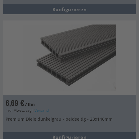
Konfigurieren
6,69 €
/ lfm
Inkl. MwSt., zzgl.
Versand
Premium Diele dunkelgrau - beidseitig - 23x146mm
Konfigurieren