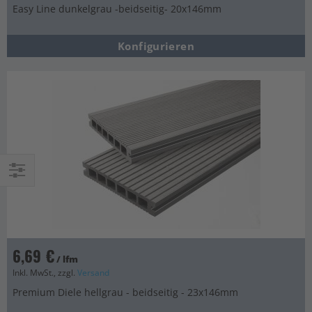
Easy Line dunkelgrau -beidseitig- 20x146mm
Konfigurieren
Einkaufsoptionen
6,69 €
/ lfm
Inkl. MwSt., zzgl.
Versand
Premium Diele hellgrau - beidseitig - 23x146mm