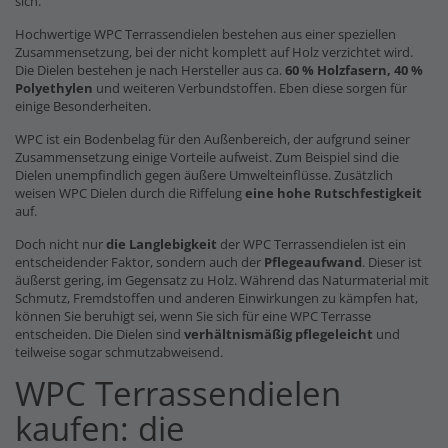
sich.
Hochwertige WPC Terrassendielen bestehen aus einer speziellen
Zusammensetzung, bei der nicht komplett auf Holz verzichtet wird.
Die Dielen bestehen je nach Hersteller aus ca.
60 % Holzfasern, 40 %
Polyethylen
und weiteren Verbundstoffen. Eben diese sorgen für
einige Besonderheiten.
WPC ist ein Bodenbelag für den Außenbereich, der aufgrund seiner
Zusammensetzung einige Vorteile aufweist. Zum Beispiel sind die
Dielen unempfindlich gegen äußere Umwelteinflüsse. Zusätzlich
weisen WPC Dielen durch die Riffelung
eine hohe Rutschfestigkeit
auf.
Doch nicht nur
die Langlebigkeit
der WPC Terrassendielen ist ein
entscheidender Faktor, sondern auch der
Pflegeaufwand
. Dieser ist
äußerst gering, im Gegensatz zu Holz. Während das Naturmaterial mit
Schmutz, Fremdstoffen und anderen Einwirkungen zu kämpfen hat,
können Sie beruhigt sei, wenn Sie sich für eine WPC Terrasse
entscheiden. Die Dielen sind
verhältnismäßig pflegeleicht
und
teilweise sogar schmutzabweisend.
WPC Terrassendielen
kaufen: die