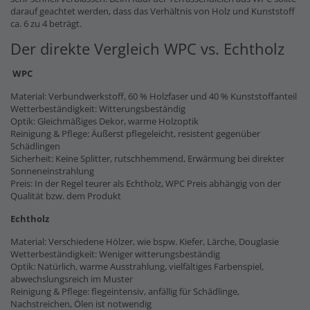
darauf geachtet werden, dass das Verhältnis von Holz und Kunststoff
ca. 6 zu 4 beträgt.
Der direkte Vergleich WPC vs. Echtholz
WPC
Material: Verbundwerkstoff, 60 % Holzfaser und 40 % Kunststoffanteil
Wetterbeständigkeit: Witterungsbeständig
Optik: Gleichmäßiges Dekor, warme Holzoptik
Reinigung & Pflege: Äußerst pflegeleicht, resistent gegenüber
Schädlingen
Sicherheit: Keine Splitter, rutschhemmend, Erwärmung bei direkter
Sonneneinstrahlung
Preis: In der Regel teurer als Echtholz, WPC Preis abhängig von der
Qualität bzw. dem Produkt
Echtholz
Material: Verschiedene Hölzer, wie bspw. Kiefer, Lärche, Douglasie
Wetterbeständigkeit: Weniger witterungsbeständig
Optik: Natürlich, warme Ausstrahlung, vielfältiges Farbenspiel,
abwechslungsreich im Muster
Reinigung & Pflege: flegeintensiv, anfällig für Schädlinge,
Nachstreichen, Ölen ist notwendig