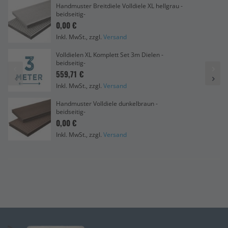
Handmuster Breitdiele Volldiele XL hellgrau -
beidseitig-
0,00 €
Inkl. MwSt., zzgl.
Versand
Volldielen XL Komplett Set 3m Dielen -
beidseitig-
559,71 €
Inkl. MwSt., zzgl.
Versand
Handmuster Volldiele dunkelbraun -
beidseitig-
0,00 €
Inkl. MwSt., zzgl.
Versand