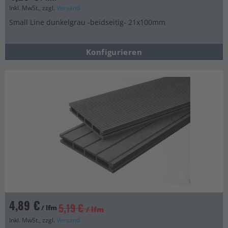
Inkl. MwSt., zzgl.
Versand
Small Line dunkelgrau -beidseitig- 21x100mm
Konfigurieren
4,89 €
5,19 €
/ lfm
/ lfm
Inkl. MwSt., zzgl.
Versand