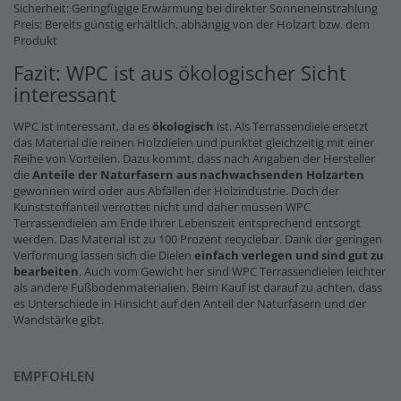
Sicherheit: Geringfügige Erwärmung bei direkter Sonneneinstrahlung
Preis: Bereits günstig erhältlich, abhängig von der Holzart bzw. dem
Produkt
Fazit: WPC ist aus ökologischer Sicht
interessant
WPC ist interessant, da es
ökologisch
ist. Als Terrassendiele ersetzt
das Material die reinen Holzdielen und punktet gleichzeitig mit einer
Reihe von Vorteilen. Dazu kommt, dass nach Angaben der Hersteller
die
Anteile der Naturfasern
aus nachwachsenden Holzarten
gewonnen wird oder aus Abfällen der Holzindustrie. Doch der
Kunststoffanteil verrottet nicht und daher müssen WPC
Terrassendielen am Ende Ihrer Lebenszeit entsprechend entsorgt
werden. Das Material ist zu 100 Prozent recyclebar. Dank der geringen
Verformung lassen sich die Dielen
einfach verlegen und sind gut zu
bearbeiten
. Auch vom Gewicht her sind WPC Terrassendielen leichter
als andere Fußbodenmaterialien. Beim Kauf ist darauf zu achten, dass
es Unterschiede in Hinsicht auf den Anteil der Naturfasern und der
Wandstärke gibt.
EMPFOHLEN