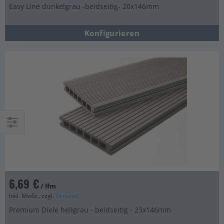
Easy Line dunkelgrau -beidseitig- 20x146mm
Konfigurieren
Einkaufsoptionen
6,69 €
/ lfm
Inkl. MwSt., zzgl.
Versand
Premium Diele hellgrau - beidseitig - 23x146mm