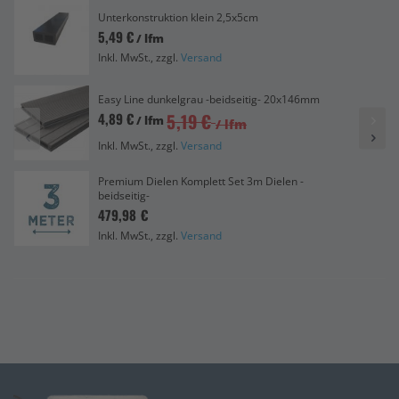
Unterkonstruktion klein 2,5x5cm
5,49 €
/ lfm
Inkl. MwSt., zzgl.
Versand
Easy Line dunkelgrau -beidseitig- 20x146mm
5,19 €
4,89 €
/ lfm
/ lfm
Inkl. MwSt., zzgl.
Versand
Premium Dielen Komplett Set 3m Dielen -
beidseitig-
479,98 €
Inkl. MwSt., zzgl.
Versand