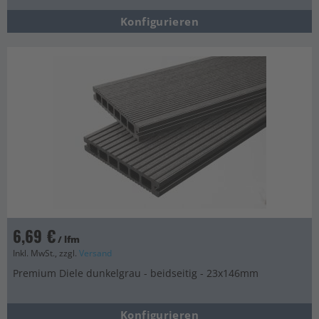
Konfigurieren
6,69 €
/ lfm
Inkl. MwSt., zzgl.
Versand
Premium Diele dunkelgrau - beidseitig - 23x146mm
Konfigurieren