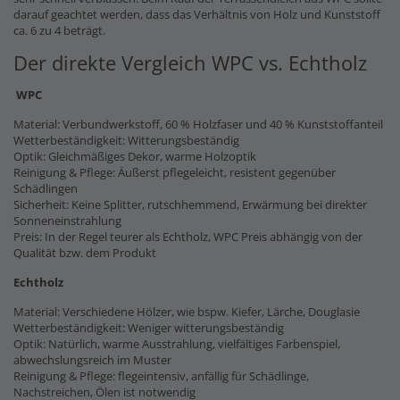
darauf geachtet werden, dass das Verhältnis von Holz und Kunststoff
ca. 6 zu 4 beträgt.
Der direkte Vergleich WPC vs. Echtholz
WPC
Material: Verbundwerkstoff, 60 % Holzfaser und 40 % Kunststoffanteil
Wetterbeständigkeit: Witterungsbeständig
Optik: Gleichmäßiges Dekor, warme Holzoptik
Reinigung & Pflege: Äußerst pflegeleicht, resistent gegenüber
Schädlingen
Sicherheit: Keine Splitter, rutschhemmend, Erwärmung bei direkter
Sonneneinstrahlung
Preis: In der Regel teurer als Echtholz, WPC Preis abhängig von der
Qualität bzw. dem Produkt
Echtholz
Material: Verschiedene Hölzer, wie bspw. Kiefer, Lärche, Douglasie
Wetterbeständigkeit: Weniger witterungsbeständig
Optik: Natürlich, warme Ausstrahlung, vielfältiges Farbenspiel,
abwechslungsreich im Muster
Reinigung & Pflege: flegeintensiv, anfällig für Schädlinge,
Nachstreichen, Ölen ist notwendig