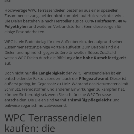
sich.
Hochwertige WPC Terrassendielen bestehen aus einer speziellen
Zusammensetzung, bei der nicht komplett auf Holz verzichtet wird.
Die Dielen bestehen je nach Hersteller aus ca.
60 % Holzfasern, 40 %
Polyethylen
und weiteren Verbundstoffen. Eben diese sorgen für
einige Besonderheiten.
WPC ist ein Bodenbelag für den Außenbereich, der aufgrund seiner
Zusammensetzung einige Vorteile aufweist. Zum Beispiel sind die
Dielen unempfindlich gegen äußere Umwelteinflüsse. Zusätzlich
weisen WPC Dielen durch die Riffelung
eine hohe Rutschfestigkeit
auf.
Doch nicht nur
die Langlebigkeit
der WPC Terrassendielen ist ein
entscheidender Faktor, sondern auch der
Pflegeaufwand
. Dieser ist
äußerst gering, im Gegensatz zu Holz. Während das Naturmaterial mit
Schmutz, Fremdstoffen und anderen Einwirkungen zu kämpfen hat,
können Sie beruhigt sei, wenn Sie sich für eine WPC Terrasse
entscheiden. Die Dielen sind
verhältnismäßig pflegeleicht
und
teilweise sogar schmutzabweisend.
WPC Terrassendielen
kaufen: die