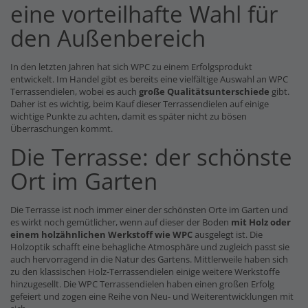
eine vorteilhafte Wahl für
den Außenbereich
In den letzten Jahren hat sich WPC zu einem Erfolgsprodukt
entwickelt. Im Handel gibt es bereits eine vielfältige Auswahl an WPC
Terrassendielen, wobei es auch
große Qualitätsunterschiede
gibt.
Daher ist es wichtig, beim Kauf dieser Terrassendielen auf einige
wichtige Punkte zu achten, damit es später nicht zu bösen
Überraschungen kommt.
Die Terrasse: der schönste
Ort im Garten
Die Terrasse ist noch immer einer der schönsten Orte im Garten und
es wirkt noch gemütlicher, wenn auf dieser der Boden
mit Holz oder
einem holzähnlichen Werkstoff wie WPC
ausgelegt ist. Die
Holzoptik schafft eine behagliche Atmosphäre und zugleich passt sie
auch hervorragend in die Natur des Gartens. Mittlerweile haben sich
zu den klassischen Holz-Terrassendielen einige weitere Werkstoffe
hinzugesellt. Die WPC Terrassendielen haben einen großen Erfolg
gefeiert und zogen eine Reihe von Neu- und Weiterentwicklungen mit