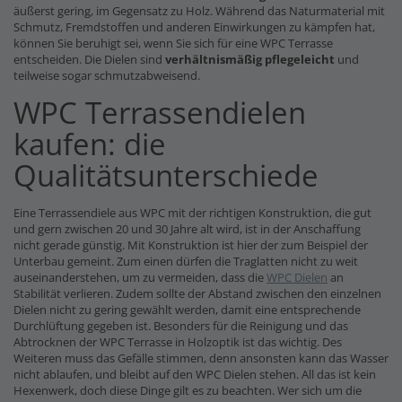
äußerst gering, im Gegensatz zu Holz. Während das Naturmaterial mit
Schmutz, Fremdstoffen und anderen Einwirkungen zu kämpfen hat,
können Sie beruhigt sei, wenn Sie sich für eine WPC Terrasse
entscheiden. Die Dielen sind
verhältnismäßig pflegeleicht
und
teilweise sogar schmutzabweisend.
WPC Terrassendielen
kaufen: die
Qualitätsunterschiede
Eine Terrassendiele aus WPC mit der richtigen Konstruktion, die gut
und gern zwischen 20 und 30 Jahre alt wird, ist in der Anschaffung
nicht gerade günstig. Mit Konstruktion ist hier der zum Beispiel der
Unterbau gemeint. Zum einen dürfen die Traglatten nicht zu weit
auseinanderstehen, um zu vermeiden, dass die
WPC Dielen
an
Stabilität verlieren. Zudem sollte der Abstand zwischen den einzelnen
Dielen nicht zu gering gewählt werden, damit eine entsprechende
Durchlüftung gegeben ist. Besonders für die Reinigung und das
Abtrocknen der WPC Terrasse in Holzoptik ist das wichtig. Des
Weiteren muss das Gefälle stimmen, denn ansonsten kann das Wasser
nicht ablaufen, und bleibt auf den WPC Dielen stehen. All das ist kein
Hexenwerk, doch diese Dinge gilt es zu beachten. Wer sich um die