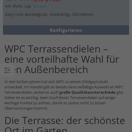
Inkl. MwSt., zzgl.
Versand
Easy Line dunkelgrau -beidseitig- 20x146mm
Konfigurieren
WPC Terrassendielen –
eine vorteilhafte Wahl für
den Außenbereich
Einkaufsoptionen
In den letzten Jahren hat sich WPC zu einem Erfolgsprodukt
entwickelt. Im Handel gibt es bereits eine vielfältige Auswahl an WPC
Terrassendielen, wobei es auch
große Qualitätsunterschiede
gibt.
Daher ist es wichtig, beim Kauf dieser Terrassendielen auf einige
wichtige Punkte zu achten, damit es später nicht zu bösen
Überraschungen kommt.
Die Terrasse: der schönste
Ort im Garten