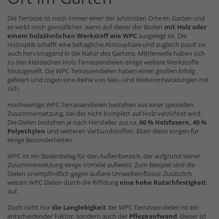
Die Terrasse ist noch immer einer der schönsten Orte im Garten und
es wirkt noch gemütlicher, wenn auf dieser der Boden
mit Holz oder
einem holzähnlichen Werkstoff wie WPC
ausgelegt ist. Die
Holzoptik schafft eine behagliche Atmosphäre und zugleich passt sie
auch hervorragend in die Natur des Gartens. Mittlerweile haben sich
zu den klassischen Holz-Terrassendielen einige weitere Werkstoffe
hinzugesellt. Die WPC Terrassendielen haben einen großen Erfolg
gefeiert und zogen eine Reihe von Neu- und Weiterentwicklungen mit
sich.
Hochwertige WPC Terrassendielen bestehen aus einer speziellen
Zusammensetzung, bei der nicht komplett auf Holz verzichtet wird.
Die Dielen bestehen je nach Hersteller aus ca.
60 % Holzfasern, 40 %
Polyethylen
und weiteren Verbundstoffen. Eben diese sorgen für
einige Besonderheiten.
WPC ist ein Bodenbelag für den Außenbereich, der aufgrund seiner
Zusammensetzung einige Vorteile aufweist. Zum Beispiel sind die
Dielen unempfindlich gegen äußere Umwelteinflüsse. Zusätzlich
weisen WPC Dielen durch die Riffelung
eine hohe Rutschfestigkeit
auf.
Doch nicht nur
die Langlebigkeit
der WPC Terrassendielen ist ein
entscheidender Faktor, sondern auch der
Pflegeaufwand
. Dieser ist