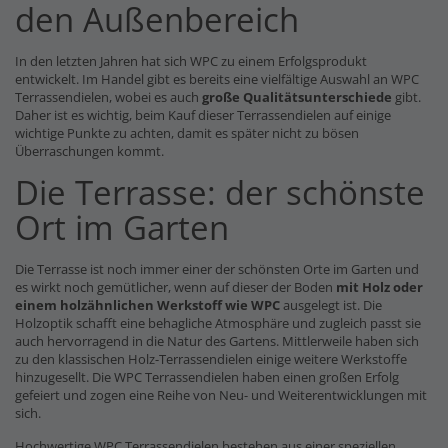
den Außenbereich
In den letzten Jahren hat sich WPC zu einem Erfolgsprodukt
entwickelt. Im Handel gibt es bereits eine vielfältige Auswahl an WPC
Terrassendielen, wobei es auch
große Qualitätsunterschiede
gibt.
Daher ist es wichtig, beim Kauf dieser Terrassendielen auf einige
wichtige Punkte zu achten, damit es später nicht zu bösen
Überraschungen kommt.
Die Terrasse: der schönste
Ort im Garten
Die Terrasse ist noch immer einer der schönsten Orte im Garten und
es wirkt noch gemütlicher, wenn auf dieser der Boden
mit Holz oder
einem holzähnlichen Werkstoff wie WPC
ausgelegt ist. Die
Holzoptik schafft eine behagliche Atmosphäre und zugleich passt sie
auch hervorragend in die Natur des Gartens. Mittlerweile haben sich
zu den klassischen Holz-Terrassendielen einige weitere Werkstoffe
hinzugesellt. Die WPC Terrassendielen haben einen großen Erfolg
gefeiert und zogen eine Reihe von Neu- und Weiterentwicklungen mit
sich.
Hochwertige WPC Terrassendielen bestehen aus einer speziellen