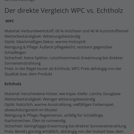
Der direkte Vergleich WPC vs. Echtholz
WPC
Material: Verbundwerkstoff, 60 % Holzfaser und 40 % Kunststoffanteil
Wetterbeständigkeit: Witterungsbeständig
Optik: Gleichmäßiges Dekor, warme Holzoptik
Reinigung & Pflege: Äußerst pflegeleicht, resistent gegenüber
Schädlingen
Sicherheit: Keine Splitter, rutschhemmend, Erwärmung bei direkter
Sonneneinstrahlung
Preis: In der Regel teurer als Echtholz, WPC Preis abhängig von der
Qualität bzw. dem Produkt
Echtholz
Material: Verschiedene Hölzer, wie bspw. Kiefer, Lärche, Douglasie
Wetterbeständigkeit: Weniger witterungsbeständig
Optik: Natürlich, warme Ausstrahlung, vielfältiges Farbenspiel,
abwechslungsreich im Muster
Reinigung & Pflege: flegeintensiv, anfällig für Schädlinge,
Nachstreichen, Ölen ist notwendig
Sicherheit: Geringfügige Erwärmung bei direkter Sonneneinstrahlung
Preis: Bereits günstig erhältlich, abhängig von der Holzart bzw. dem