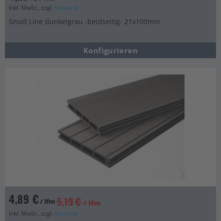
Inkl. MwSt., zzgl.
Versand
Small Line dunkelgrau -beidseitig- 21x100mm
Konfigurieren
4,89 €
5,19 €
/ lfm
/ lfm
Inkl. MwSt., zzgl.
Versand