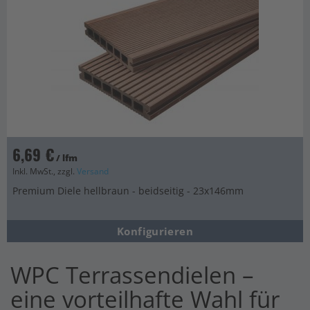
6,69 €
/ lfm
Inkl. MwSt., zzgl.
Versand
Premium Diele hellbraun - beidseitig - 23x146mm
Konfigurieren
WPC Terrassendielen –
eine vorteilhafte Wahl für