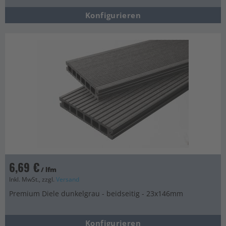
Konfigurieren
6,69 €
/ lfm
Inkl. MwSt., zzgl.
Versand
Premium Diele dunkelgrau - beidseitig - 23x146mm
Konfigurieren