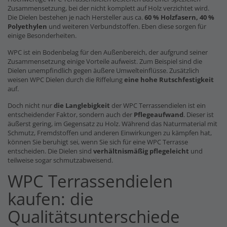
Zusammensetzung, bei der nicht komplett auf Holz verzichtet wird.
Die Dielen bestehen je nach Hersteller aus ca.
60 % Holzfasern, 40 %
Polyethylen
und weiteren Verbundstoffen. Eben diese sorgen für
einige Besonderheiten.
WPC ist ein Bodenbelag für den Außenbereich, der aufgrund seiner
Zusammensetzung einige Vorteile aufweist. Zum Beispiel sind die
Dielen unempfindlich gegen äußere Umwelteinflüsse. Zusätzlich
weisen WPC Dielen durch die Riffelung
eine hohe Rutschfestigkeit
auf.
Doch nicht nur
die Langlebigkeit
der WPC Terrassendielen ist ein
entscheidender Faktor, sondern auch der
Pflegeaufwand
. Dieser ist
äußerst gering, im Gegensatz zu Holz. Während das Naturmaterial mit
Schmutz, Fremdstoffen und anderen Einwirkungen zu kämpfen hat,
können Sie beruhigt sei, wenn Sie sich für eine WPC Terrasse
entscheiden. Die Dielen sind
verhältnismäßig pflegeleicht
und
teilweise sogar schmutzabweisend.
WPC Terrassendielen
kaufen: die
Qualitätsunterschiede