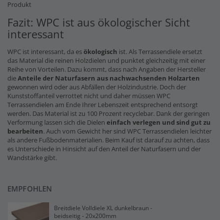
Produkt
Fazit: WPC ist aus ökologischer Sicht
interessant
WPC ist interessant, da es
ökologisch
ist. Als Terrassendiele ersetzt
das Material die reinen Holzdielen und punktet gleichzeitig mit einer
Reihe von Vorteilen. Dazu kommt, dass nach Angaben der Hersteller
die
Anteile der Naturfasern
aus nachwachsenden Holzarten
gewonnen wird oder aus Abfällen der Holzindustrie. Doch der
Kunststoffanteil verrottet nicht und daher müssen WPC
Terrassendielen am Ende Ihrer Lebenszeit entsprechend entsorgt
werden. Das Material ist zu 100 Prozent recyclebar. Dank der geringen
Verformung lassen sich die Dielen
einfach verlegen und sind gut zu
bearbeiten
. Auch vom Gewicht her sind WPC Terrassendielen leichter
als andere Fußbodenmaterialien. Beim Kauf ist darauf zu achten, dass
es Unterschiede in Hinsicht auf den Anteil der Naturfasern und der
Wandstärke gibt.
EMPFOHLEN
Breitdiele Volldiele XL dunkelbraun -
beidseitig - 20x200mm