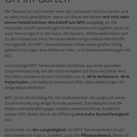
Die Terrasse ist noch immer einer der schönsten Orte im Garten und
es wirkt noch gemütlicher, wenn auf dieser der Boden
mit Holz oder
einem holzähnlichen Werkstoff wie WPC
ausgelegt ist. Die
Holzoptik schafft eine behagliche Atmosphäre und zugleich passt sie
auch hervorragend in die Natur des Gartens. Mittlerweile haben sich
zu den klassischen Holz-Terrassendielen einige weitere Werkstoffe
hinzugesellt. Die WPC Terrassendielen haben einen großen Erfolg
gefeiert und zogen eine Reihe von Neu- und Weiterentwicklungen mit
sich.
Hochwertige WPC Terrassendielen bestehen aus einer speziellen
Zusammensetzung, bei der nicht komplett auf Holz verzichtet wird.
Die Dielen bestehen je nach Hersteller aus ca.
60 % Holzfasern, 40 %
Polyethylen
und weiteren Verbundstoffen. Eben diese sorgen für
einige Besonderheiten.
WPC ist ein Bodenbelag für den Außenbereich, der aufgrund seiner
Zusammensetzung einige Vorteile aufweist. Zum Beispiel sind die
Dielen unempfindlich gegen äußere Umwelteinflüsse. Zusätzlich
weisen WPC Dielen durch die Riffelung
eine hohe Rutschfestigkeit
auf.
Doch nicht nur
die Langlebigkeit
der WPC Terrassendielen ist ein
entscheidender Faktor, sondern auch der
Pflegeaufwand
. Dieser ist