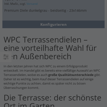
Inkl. MwSt., zzgl.
Versand
Premium Diele dunkelgrau - beidseitig - 23x146mm
Konfigurieren
WPC Terrassendielen –
eine vorteilhafte Wahl für
den Außenbereich
Einkaufsoptionen
In den letzten Jahren hat sich WPC zu einem Erfolgsprodukt
entwickelt. Im Handel gibt es bereits eine vielfältige Auswahl an WPC
Terrassendielen, wobei es auch
große Qualitätsunterschiede
gibt.
Daher ist es wichtig, beim Kauf dieser Terrassendielen auf einige
wichtige Punkte zu achten, damit es später nicht zu bösen
Überraschungen kommt.
Die Terrasse: der schönste
Ort im Garten