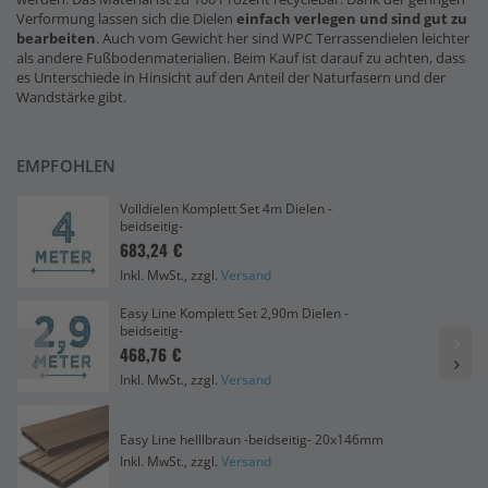
Verformung lassen sich die Dielen
einfach verlegen und sind gut zu
bearbeiten
. Auch vom Gewicht her sind WPC Terrassendielen leichter
als andere Fußbodenmaterialien. Beim Kauf ist darauf zu achten, dass
es Unterschiede in Hinsicht auf den Anteil der Naturfasern und der
Wandstärke gibt.
EMPFOHLEN
Volldielen Komplett Set 4m Dielen -
beidseitig-
683,24 €
Inkl. MwSt., zzgl.
Versand
Easy Line Komplett Set 2,90m Dielen -
beidseitig-
468,76 €
Inkl. MwSt., zzgl.
Versand
Easy Line helllbraun -beidseitig- 20x146mm
Inkl. MwSt., zzgl.
Versand