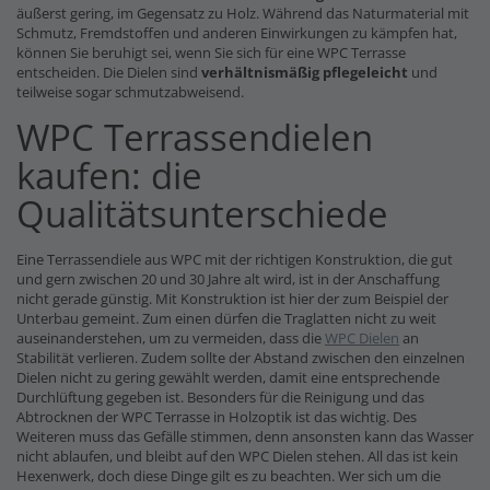
äußerst gering, im Gegensatz zu Holz. Während das Naturmaterial mit
Schmutz, Fremdstoffen und anderen Einwirkungen zu kämpfen hat,
können Sie beruhigt sei, wenn Sie sich für eine WPC Terrasse
entscheiden. Die Dielen sind
verhältnismäßig pflegeleicht
und
teilweise sogar schmutzabweisend.
WPC Terrassendielen
kaufen: die
Qualitätsunterschiede
Eine Terrassendiele aus WPC mit der richtigen Konstruktion, die gut
und gern zwischen 20 und 30 Jahre alt wird, ist in der Anschaffung
nicht gerade günstig. Mit Konstruktion ist hier der zum Beispiel der
Unterbau gemeint. Zum einen dürfen die Traglatten nicht zu weit
auseinanderstehen, um zu vermeiden, dass die
WPC Dielen
an
Stabilität verlieren. Zudem sollte der Abstand zwischen den einzelnen
Dielen nicht zu gering gewählt werden, damit eine entsprechende
Durchlüftung gegeben ist. Besonders für die Reinigung und das
Abtrocknen der WPC Terrasse in Holzoptik ist das wichtig. Des
Weiteren muss das Gefälle stimmen, denn ansonsten kann das Wasser
nicht ablaufen, und bleibt auf den WPC Dielen stehen. All das ist kein
Hexenwerk, doch diese Dinge gilt es zu beachten. Wer sich um die