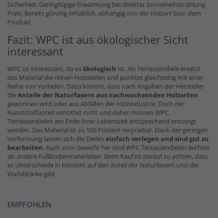
Sicherheit: Geringfügige Erwärmung bei direkter Sonneneinstrahlung
Preis: Bereits günstig erhältlich, abhängig von der Holzart bzw. dem
Produkt
Fazit: WPC ist aus ökologischer Sicht
interessant
WPC ist interessant, da es
ökologisch
ist. Als Terrassendiele ersetzt
das Material die reinen Holzdielen und punktet gleichzeitig mit einer
Reihe von Vorteilen. Dazu kommt, dass nach Angaben der Hersteller
die
Anteile der Naturfasern
aus nachwachsenden Holzarten
gewonnen wird oder aus Abfällen der Holzindustrie. Doch der
Kunststoffanteil verrottet nicht und daher müssen WPC
Terrassendielen am Ende Ihrer Lebenszeit entsprechend entsorgt
werden. Das Material ist zu 100 Prozent recyclebar. Dank der geringen
Verformung lassen sich die Dielen
einfach verlegen und sind gut zu
bearbeiten
. Auch vom Gewicht her sind WPC Terrassendielen leichter
als andere Fußbodenmaterialien. Beim Kauf ist darauf zu achten, dass
es Unterschiede in Hinsicht auf den Anteil der Naturfasern und der
Wandstärke gibt.
EMPFOHLEN