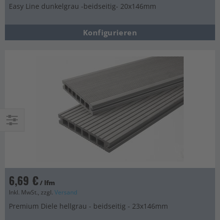
Easy Line dunkelgrau -beidseitig- 20x146mm
Konfigurieren
Einkaufsoptionen
6,69 €
/ lfm
Inkl. MwSt., zzgl.
Versand
Premium Diele hellgrau - beidseitig - 23x146mm