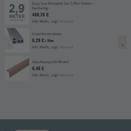
Easy Line Komplett Set 2,90m Dielen -
beidseitig-
468,76 €
Inkl. MwSt., zzgl.
Versand
Unterkonstruktion
6,29 €
/ lfm
Inkl. MwSt., zzgl.
Versand
Abschlussprofil Winkel
6,48 €
Inkl. MwSt., zzgl.
Versand