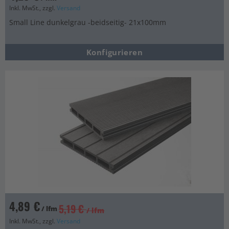
Inkl. MwSt., zzgl.
Versand
Small Line dunkelgrau -beidseitig- 21x100mm
Konfigurieren
4,89 €
5,19 €
/ lfm
/ lfm
Inkl. MwSt., zzgl.
Versand