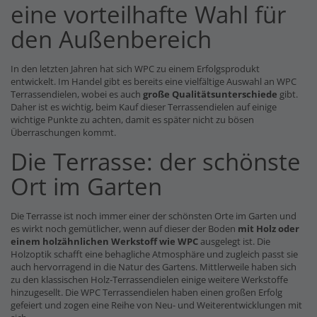
eine vorteilhafte Wahl für
den Außenbereich
In den letzten Jahren hat sich WPC zu einem Erfolgsprodukt
entwickelt. Im Handel gibt es bereits eine vielfältige Auswahl an WPC
Terrassendielen, wobei es auch
große Qualitätsunterschiede
gibt.
Daher ist es wichtig, beim Kauf dieser Terrassendielen auf einige
wichtige Punkte zu achten, damit es später nicht zu bösen
Überraschungen kommt.
Die Terrasse: der schönste
Ort im Garten
Die Terrasse ist noch immer einer der schönsten Orte im Garten und
es wirkt noch gemütlicher, wenn auf dieser der Boden
mit Holz oder
einem holzähnlichen Werkstoff wie WPC
ausgelegt ist. Die
Holzoptik schafft eine behagliche Atmosphäre und zugleich passt sie
auch hervorragend in die Natur des Gartens. Mittlerweile haben sich
zu den klassischen Holz-Terrassendielen einige weitere Werkstoffe
hinzugesellt. Die WPC Terrassendielen haben einen großen Erfolg
gefeiert und zogen eine Reihe von Neu- und Weiterentwicklungen mit