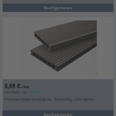
Konfigurieren
6,69 €
/ lfm
Inkl. MwSt., zzgl.
Versand
Premium Diele dunkelgrau - beidseitig - 23x146mm
Konfigurieren