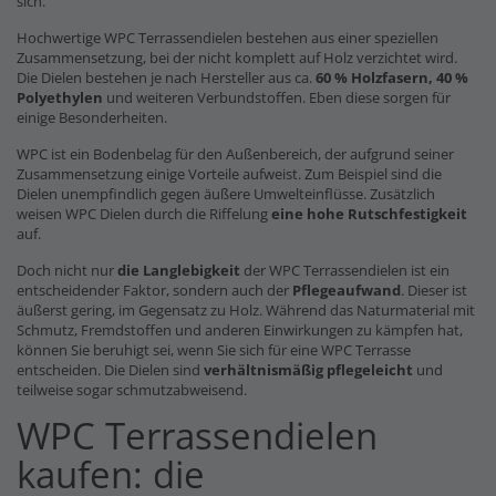
sich.
Hochwertige WPC Terrassendielen bestehen aus einer speziellen
Zusammensetzung, bei der nicht komplett auf Holz verzichtet wird.
Die Dielen bestehen je nach Hersteller aus ca.
60 % Holzfasern, 40 %
Polyethylen
und weiteren Verbundstoffen. Eben diese sorgen für
einige Besonderheiten.
WPC ist ein Bodenbelag für den Außenbereich, der aufgrund seiner
Zusammensetzung einige Vorteile aufweist. Zum Beispiel sind die
Dielen unempfindlich gegen äußere Umwelteinflüsse. Zusätzlich
weisen WPC Dielen durch die Riffelung
eine hohe Rutschfestigkeit
auf.
Doch nicht nur
die Langlebigkeit
der WPC Terrassendielen ist ein
entscheidender Faktor, sondern auch der
Pflegeaufwand
. Dieser ist
äußerst gering, im Gegensatz zu Holz. Während das Naturmaterial mit
Schmutz, Fremdstoffen und anderen Einwirkungen zu kämpfen hat,
können Sie beruhigt sei, wenn Sie sich für eine WPC Terrasse
entscheiden. Die Dielen sind
verhältnismäßig pflegeleicht
und
teilweise sogar schmutzabweisend.
WPC Terrassendielen
kaufen: die