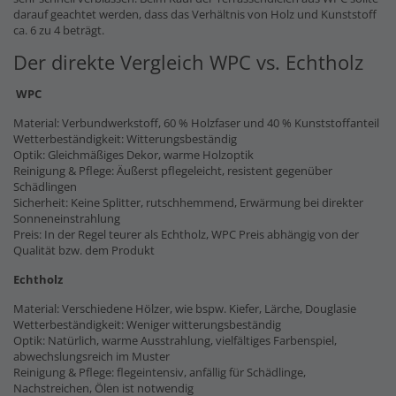
darauf geachtet werden, dass das Verhältnis von Holz und Kunststoff
ca. 6 zu 4 beträgt.
Der direkte Vergleich WPC vs. Echtholz
WPC
Material: Verbundwerkstoff, 60 % Holzfaser und 40 % Kunststoffanteil
Wetterbeständigkeit: Witterungsbeständig
Optik: Gleichmäßiges Dekor, warme Holzoptik
Reinigung & Pflege: Äußerst pflegeleicht, resistent gegenüber
Schädlingen
Sicherheit: Keine Splitter, rutschhemmend, Erwärmung bei direkter
Sonneneinstrahlung
Preis: In der Regel teurer als Echtholz, WPC Preis abhängig von der
Qualität bzw. dem Produkt
Echtholz
Material: Verschiedene Hölzer, wie bspw. Kiefer, Lärche, Douglasie
Wetterbeständigkeit: Weniger witterungsbeständig
Optik: Natürlich, warme Ausstrahlung, vielfältiges Farbenspiel,
abwechslungsreich im Muster
Reinigung & Pflege: flegeintensiv, anfällig für Schädlinge,
Nachstreichen, Ölen ist notwendig