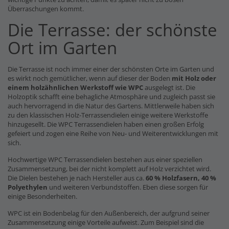
Überraschungen kommt.
Die Terrasse: der schönste
Ort im Garten
Die Terrasse ist noch immer einer der schönsten Orte im Garten und
es wirkt noch gemütlicher, wenn auf dieser der Boden
mit Holz oder
einem holzähnlichen Werkstoff wie WPC
ausgelegt ist. Die
Holzoptik schafft eine behagliche Atmosphäre und zugleich passt sie
auch hervorragend in die Natur des Gartens. Mittlerweile haben sich
zu den klassischen Holz-Terrassendielen einige weitere Werkstoffe
hinzugesellt. Die WPC Terrassendielen haben einen großen Erfolg
gefeiert und zogen eine Reihe von Neu- und Weiterentwicklungen mit
sich.
Hochwertige WPC Terrassendielen bestehen aus einer speziellen
Zusammensetzung, bei der nicht komplett auf Holz verzichtet wird.
Die Dielen bestehen je nach Hersteller aus ca.
60 % Holzfasern, 40 %
Polyethylen
und weiteren Verbundstoffen. Eben diese sorgen für
einige Besonderheiten.
WPC ist ein Bodenbelag für den Außenbereich, der aufgrund seiner
Zusammensetzung einige Vorteile aufweist. Zum Beispiel sind die