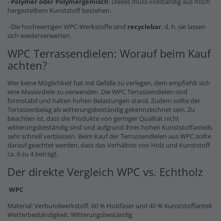
-
Polymer oder Polymergemisch
: Dieses muss vollständig aus frisch
hergestelltem Kunststoff bestehen.
- Die hochwertigen WPC-Werkstoffe sind
recyclebar
, d. h. sie lassen
sich wiederverwerten.
WPC Terrassendielen: Worauf beim Kauf
achten?
Wer keine Möglichkeit hat mit Gefälle zu verlegen, dem empfiehlt sich
eine Massivdiele zu verwenden. Die WPC Terrassendielen sind
formstabil und halten hohen Belastungen stand. Zudem sollte der
Terrassenbelag als witterungsbeständig gekennzeichnet sein. Zu
beachten ist, dass die Produkte von geringer Qualität nicht
witterungsbeständig sind und aufgrund ihres hohen Kunststoffanteils
sehr schnell verblassen. Beim Kauf der Terrassendielen aus WPC sollte
darauf geachtet werden, dass das Verhältnis von Holz und Kunststoff
ca. 6 zu 4 beträgt.
Der direkte Vergleich WPC vs. Echtholz
WPC
Material: Verbundwerkstoff, 60 % Holzfaser und 40 % Kunststoffanteil
Wetterbeständigkeit: Witterungsbeständig