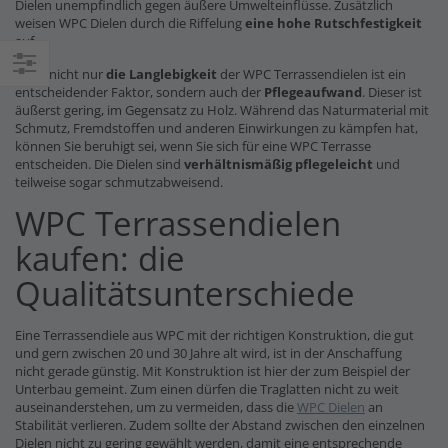
Dielen unempfindlich gegen äußere Umwelteinflüsse. Zusätzlich
weisen WPC Dielen durch die Riffelung
eine hohe Rutschfestigkeit
auf.
Doch nicht nur
die Langlebigkeit
der WPC Terrassendielen ist ein
Einkaufsoptionen
entscheidender Faktor, sondern auch der
Pflegeaufwand
. Dieser ist
äußerst gering, im Gegensatz zu Holz. Während das Naturmaterial mit
Schmutz, Fremdstoffen und anderen Einwirkungen zu kämpfen hat,
können Sie beruhigt sei, wenn Sie sich für eine WPC Terrasse
entscheiden. Die Dielen sind
verhältnismäßig pflegeleicht
und
teilweise sogar schmutzabweisend.
WPC Terrassendielen
kaufen: die
Qualitätsunterschiede
Eine Terrassendiele aus WPC mit der richtigen Konstruktion, die gut
und gern zwischen 20 und 30 Jahre alt wird, ist in der Anschaffung
nicht gerade günstig. Mit Konstruktion ist hier der zum Beispiel der
Unterbau gemeint. Zum einen dürfen die Traglatten nicht zu weit
auseinanderstehen, um zu vermeiden, dass die
WPC Dielen
an
Stabilität verlieren. Zudem sollte der Abstand zwischen den einzelnen
Dielen nicht zu gering gewählt werden, damit eine entsprechende