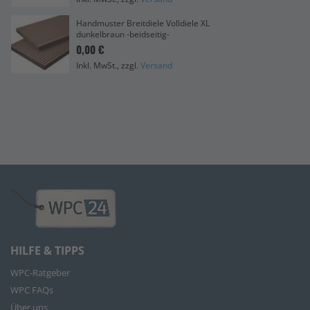
Handmuster Breitdiele Volldiele XL
dunkelbraun -beidseitig-
0,00 €
Inkl. MwSt., zzgl.
Versand
HILFE & TIPPS
WPC-Ratgeber
WPC FAQs
Über uns