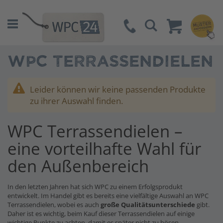
Suche
WPC TERRASSENDIELEN
Leider können wir keine passenden Produkte
zu ihrer Auswahl finden.
WPC Terrassendielen –
eine vorteilhafte Wahl für
den Außenbereich
In den letzten Jahren hat sich WPC zu einem Erfolgsprodukt
entwickelt. Im Handel gibt es bereits eine vielfältige Auswahl an WPC
Terrassendielen, wobei es auch
große Qualitätsunterschiede
gibt.
Daher ist es wichtig, beim Kauf dieser Terrassendielen auf einige
wichtige Punkte zu achten, damit es später nicht zu bösen