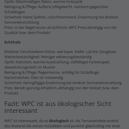
Optik: Gleichmäßiges Dekor, warme Holzoptik
Reinigung & Pflege: Äußerst pflegeleicht, resistent gegenüber
Schädlingen
Sicherheit: Keine Splitter, rutschhemmend, Erwärmung bei direkter
Sonneneinstrahlung
Preis: In der Regel teurer als Echtholz, WPC Preis abhängig von der
Qualität bzw. dem Produkt
Echtholz
Material: Verschiedene Hölzer, wie bspw. Kiefer, Lärche, Douglasie
Wetterbeständigkeit: Weniger witterungsbeständig
Optik: Natürlich, warme Ausstrahlung, vielfältiges Farbenspiel,
abwechslungsreich im Muster
Reinigung & Pflege: flegeintensiv, anfällig für Schädlinge,
Nachstreichen, Ölen ist notwendig
Sicherheit: Geringfügige Erwärmung bei direkter Sonneneinstrahlung
Preis: Bereits günstig erhältlich, abhängig von der Holzart bzw. dem
Produkt
Fazit: WPC ist aus ökologischer Sicht
interessant
WPC ist interessant, da es
ökologisch
ist. Als Terrassendiele ersetzt
das Material die reinen Holzdielen und punktet gleichzeitig mit einer