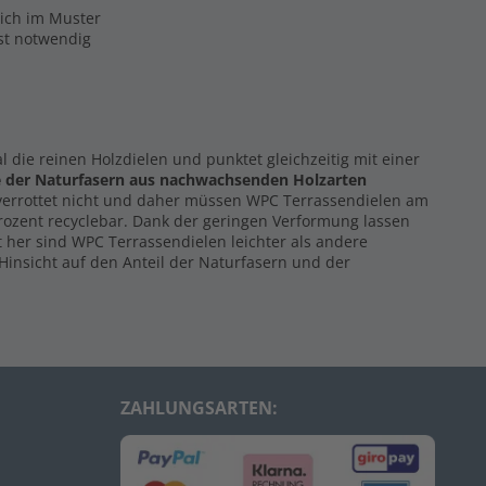
eich im Muster
ist notwendig
al die reinen Holzdielen und punktet gleichzeitig mit einer
e der Naturfasern
aus nachwachsenden Holzarten
 verrottet nicht und daher müssen WPC Terrassendielen am
Prozent recyclebar. Dank der geringen Verformung lassen
 her sind WPC Terrassendielen leichter als andere
Hinsicht auf den Anteil der Naturfasern und der
ZAHLUNGSARTEN: