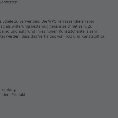
rverwerten.
ssivdiele zu verwenden. Die WPC Terrassendielen sind
ag als witterungsbeständig gekennzeichnet sein. Zu
g sind und aufgrund ihres hohen Kunststoffanteils sehr
tet werden, dass das Verhältnis von Holz und Kunststoff ca.
strahlung
zw. dem Produkt