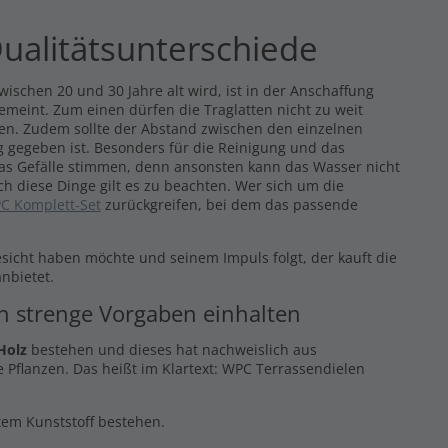
ualitätsunterschiede
ischen 20 und 30 Jahre alt wird, ist in der Anschaffung
gemeint. Zum einen dürfen die Traglatten nicht zu weit
eren. Zudem sollte der Abstand zwischen den einzelnen
 gegeben ist. Besonders für die Reinigung und das
das Gefälle stimmen, denn ansonsten kann das Wasser nicht
ch diese Dinge gilt es zu beachten. Wer sich um die
C Komplett-Set
zurückgreifen, bei dem das passende
esicht haben möchte und seinem Impuls folgt, der kauft die
nbietet.
en strenge Vorgaben einhalten
Holz
bestehen und dieses hat nachweislich aus
 Pflanzen. Das heißt im Klartext: WPC Terrassendielen
ltem Kunststoff bestehen.