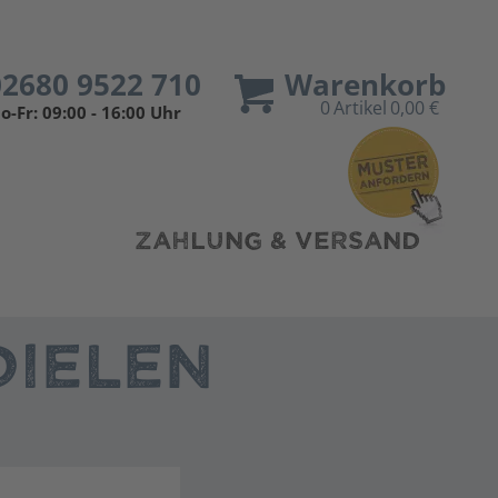
02680 9522 710
Warenkorb
0
Artikel
0,00 €
o-Fr: 09:00 - 16:00 Uhr
ZAHLUNG & VERSAND
IELEN