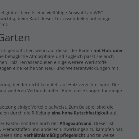
l gibt es bereits eine vielfältige Auswahl an WPC
s wichtig, beim Kauf dieser Terrassendielen auf einige
mmt.
 Garten
noch gemütlicher, wenn auf dieser der Boden
mit Holz oder
eine behagliche Atmosphäre und zugleich passt sie auch
hen Holz-Terrassendielen einige weitere Werkstoffe
 zogen eine Reihe von Neu- und Weiterentwicklungen mit
g, bei der nicht komplett auf Holz verzichtet wird. Die
nd weiteren Verbundstoffen. Eben diese sorgen für einige
zung einige Vorteile aufweist. Zum Beispiel sind die
elen durch die Riffelung
eine hohe Rutschfestigkeit
auf.
er Faktor, sondern auch der
Pflegeaufwand
. Dieser ist
z, Fremdstoffen und anderen Einwirkungen zu kämpfen hat,
 Dielen sind
verhältnismäßig pflegeleicht
und teilweise