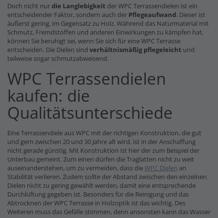
Doch nicht nur
die Langlebigkeit
der WPC Terrassendielen ist ein
entscheidender Faktor, sondern auch der
Pflegeaufwand
. Dieser ist
äußerst gering, im Gegensatz zu Holz. Während das Naturmaterial mit
Schmutz, Fremdstoffen und anderen Einwirkungen zu kämpfen hat,
können Sie beruhigt sei, wenn Sie sich für eine WPC Terrasse
entscheiden. Die Dielen sind
verhältnismäßig pflegeleicht
und
teilweise sogar schmutzabweisend.
WPC Terrassendielen
kaufen: die
Qualitätsunterschiede
Eine Terrassendiele aus WPC mit der richtigen Konstruktion, die gut
und gern zwischen 20 und 30 Jahre alt wird, ist in der Anschaffung
nicht gerade günstig. Mit Konstruktion ist hier der zum Beispiel der
Unterbau gemeint. Zum einen dürfen die Traglatten nicht zu weit
auseinanderstehen, um zu vermeiden, dass die
WPC Dielen
an
Stabilität verlieren. Zudem sollte der Abstand zwischen den einzelnen
Dielen nicht zu gering gewählt werden, damit eine entsprechende
Durchlüftung gegeben ist. Besonders für die Reinigung und das
Abtrocknen der WPC Terrasse in Holzoptik ist das wichtig. Des
Weiteren muss das Gefälle stimmen, denn ansonsten kann das Wasser