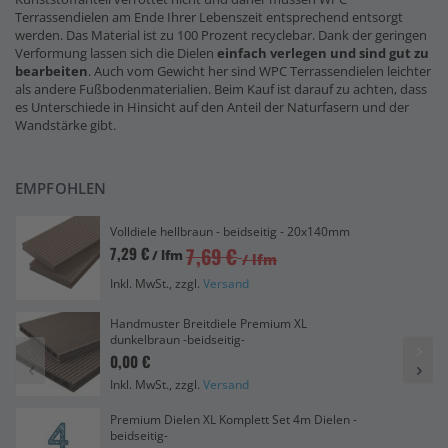
Terrassendielen am Ende Ihrer Lebenszeit entsprechend entsorgt
werden. Das Material ist zu 100 Prozent recyclebar. Dank der geringen
Verformung lassen sich die Dielen
einfach verlegen und sind gut zu
bearbeiten
. Auch vom Gewicht her sind WPC Terrassendielen leichter
als andere Fußbodenmaterialien. Beim Kauf ist darauf zu achten, dass
es Unterschiede in Hinsicht auf den Anteil der Naturfasern und der
Wandstärke gibt.
EMPFOHLEN
Volldiele hellbraun - beidseitig - 20x140mm
7,69 €
7,29 €
/ lfm
/ lfm
Inkl. MwSt., zzgl.
Versand
Handmuster Breitdiele Premium XL
dunkelbraun -beidseitig-
0,00 €
Inkl. MwSt., zzgl.
Versand
Premium Dielen XL Komplett Set 4m Dielen -
beidseitig-