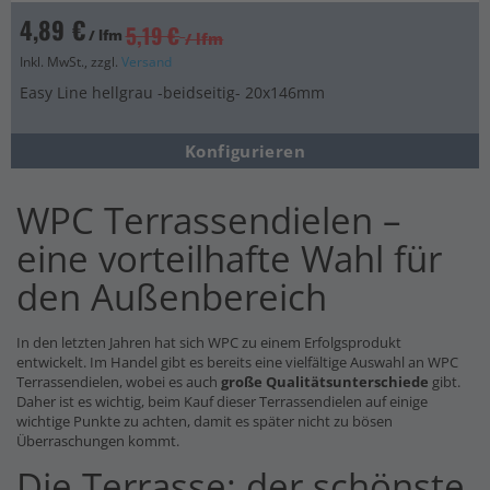
4,89 €
5,19 €
/ lfm
/ lfm
Inkl. MwSt., zzgl.
Versand
Easy Line hellgrau -beidseitig- 20x146mm
Konfigurieren
WPC Terrassendielen –
eine vorteilhafte Wahl für
den Außenbereich
In den letzten Jahren hat sich WPC zu einem Erfolgsprodukt
entwickelt. Im Handel gibt es bereits eine vielfältige Auswahl an WPC
Terrassendielen, wobei es auch
große Qualitätsunterschiede
gibt.
Daher ist es wichtig, beim Kauf dieser Terrassendielen auf einige
wichtige Punkte zu achten, damit es später nicht zu bösen
Überraschungen kommt.
Die Terrasse: der schönste