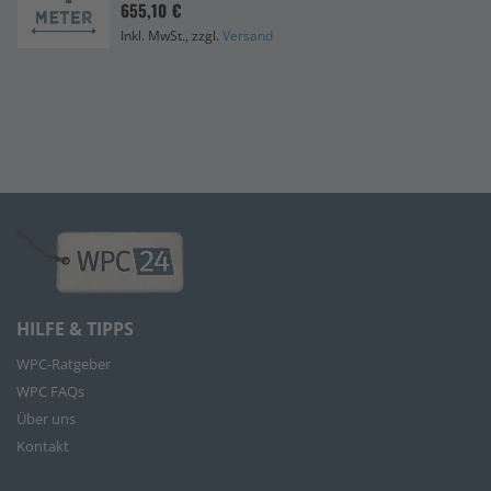
655,10 €
Inkl. MwSt., zzgl.
Versand
HILFE & TIPPS
WPC-Ratgeber
WPC FAQs
Über uns
Kontakt