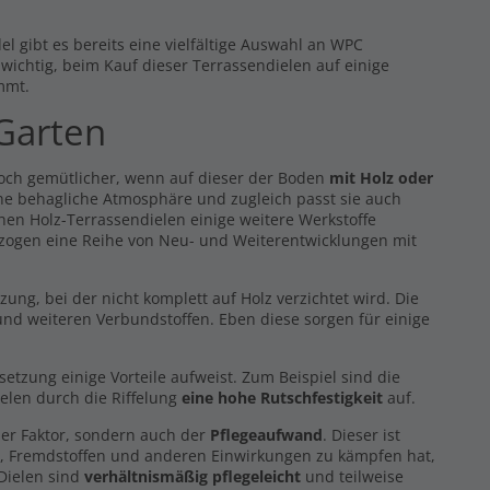
l gibt es bereits eine vielfältige Auswahl an WPC
s wichtig, beim Kauf dieser Terrassendielen auf einige
mmt.
 Garten
noch gemütlicher, wenn auf dieser der Boden
mit Holz oder
eine behagliche Atmosphäre und zugleich passt sie auch
hen Holz-Terrassendielen einige weitere Werkstoffe
 zogen eine Reihe von Neu- und Weiterentwicklungen mit
g, bei der nicht komplett auf Holz verzichtet wird. Die
nd weiteren Verbundstoffen. Eben diese sorgen für einige
zung einige Vorteile aufweist. Zum Beispiel sind die
elen durch die Riffelung
eine hohe Rutschfestigkeit
auf.
er Faktor, sondern auch der
Pflegeaufwand
. Dieser ist
z, Fremdstoffen und anderen Einwirkungen zu kämpfen hat,
 Dielen sind
verhältnismäßig pflegeleicht
und teilweise