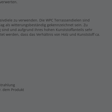
rverwerten.
ssivdiele zu verwenden. Die WPC Terrassendielen sind
ag als witterungsbeständig gekennzeichnet sein. Zu
g sind und aufgrund ihres hohen Kunststoffanteils sehr
tet werden, dass das Verhältnis von Holz und Kunststoff ca.
strahlung
zw. dem Produkt