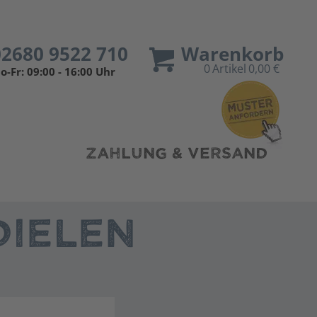
02680 9522 710
Warenkorb
0
Artikel
0,00 €
o-Fr: 09:00 - 16:00 Uhr
ZAHLUNG & VERSAND
IELEN