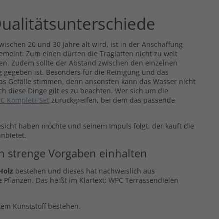
ualitätsunterschiede
ischen 20 und 30 Jahre alt wird, ist in der Anschaffung
gemeint. Zum einen dürfen die Traglatten nicht zu weit
eren. Zudem sollte der Abstand zwischen den einzelnen
 gegeben ist. Besonders für die Reinigung und das
das Gefälle stimmen, denn ansonsten kann das Wasser nicht
ch diese Dinge gilt es zu beachten. Wer sich um die
C Komplett-Set
zurückgreifen, bei dem das passende
esicht haben möchte und seinem Impuls folgt, der kauft die
nbietet.
en strenge Vorgaben einhalten
Holz
bestehen und dieses hat nachweislich aus
 Pflanzen. Das heißt im Klartext: WPC Terrassendielen
ltem Kunststoff bestehen.