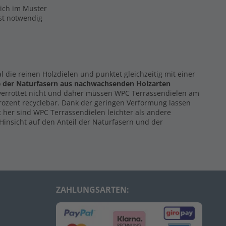
eich im Muster
ist notwendig
al die reinen Holzdielen und punktet gleichzeitig mit einer
e der Naturfasern
aus nachwachsenden Holzarten
 verrottet nicht und daher müssen WPC Terrassendielen am
Prozent recyclebar. Dank der geringen Verformung lassen
 her sind WPC Terrassendielen leichter als andere
Hinsicht auf den Anteil der Naturfasern und der
ZAHLUNGSARTEN: