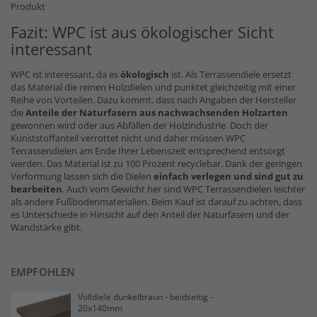
Produkt
Fazit: WPC ist aus ökologischer Sicht
interessant
WPC ist interessant, da es
ökologisch
ist. Als Terrassendiele ersetzt
das Material die reinen Holzdielen und punktet gleichzeitig mit einer
Reihe von Vorteilen. Dazu kommt, dass nach Angaben der Hersteller
die
Anteile der Naturfasern
aus nachwachsenden Holzarten
gewonnen wird oder aus Abfällen der Holzindustrie. Doch der
Kunststoffanteil verrottet nicht und daher müssen WPC
Terrassendielen am Ende Ihrer Lebenszeit entsprechend entsorgt
werden. Das Material ist zu 100 Prozent recyclebar. Dank der geringen
Verformung lassen sich die Dielen
einfach verlegen und sind gut zu
bearbeiten
. Auch vom Gewicht her sind WPC Terrassendielen leichter
als andere Fußbodenmaterialien. Beim Kauf ist darauf zu achten, dass
es Unterschiede in Hinsicht auf den Anteil der Naturfasern und der
Wandstärke gibt.
EMPFOHLEN
Volldiele dunkelbraun - beidseitig -
20x140mm