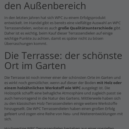
den Außenbereich
In den letzten Jahren hat sich WPC zu einem Erfolgsprodukt
entwickelt. Im Handel gibt es bereits eine vielfältige Auswahl an WPC
Terrassendielen, wobei es auch
große Qualitätsunterschiede
gibt.
Daher ist es wichtig, beim Kauf dieser Terrassendielen auf einige
wichtige Punkte zu achten, damit es später nicht zu bösen
Überraschungen kommt.
Die Terrasse: der schönste
Ort im Garten
Die Terrasse ist noch immer einer der schönsten Orte im Garten und
es wirkt noch gemütlicher, wenn auf dieser der Boden
mit Holz oder
einem holzähnlichen Werkstoff wie WPC
ausgelegt ist. Die
Holzoptik schafft eine behagliche Atmosphäre und zugleich passt sie
auch hervorragend in die Natur des Gartens. Mittlerweile haben sich
zu den klassischen Holz-Terrassendielen einige weitere Werkstoffe
hinzugesellt. Die WPC Terrassendielen haben einen großen Erfolg
gefeiert und zogen eine Reihe von Neu- und Weiterentwicklungen mit
sich.
Hochwertige WPC Terrassendielen bestehen aus einer speziellen