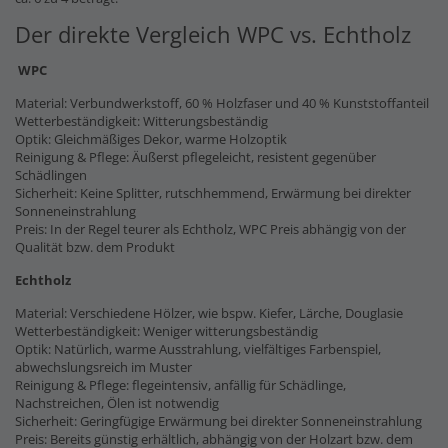
Der direkte Vergleich WPC vs. Echtholz
WPC
Material: Verbundwerkstoff, 60 % Holzfaser und 40 % Kunststoffanteil
Wetterbeständigkeit: Witterungsbeständig
Optik: Gleichmäßiges Dekor, warme Holzoptik
Reinigung & Pflege: Äußerst pflegeleicht, resistent gegenüber
Schädlingen
Sicherheit: Keine Splitter, rutschhemmend, Erwärmung bei direkter
Sonneneinstrahlung
Preis: In der Regel teurer als Echtholz, WPC Preis abhängig von der
Qualität bzw. dem Produkt
Echtholz
Material: Verschiedene Hölzer, wie bspw. Kiefer, Lärche, Douglasie
Wetterbeständigkeit: Weniger witterungsbeständig
Optik: Natürlich, warme Ausstrahlung, vielfältiges Farbenspiel,
abwechslungsreich im Muster
Reinigung & Pflege: flegeintensiv, anfällig für Schädlinge,
Nachstreichen, Ölen ist notwendig
Sicherheit: Geringfügige Erwärmung bei direkter Sonneneinstrahlung
Preis: Bereits günstig erhältlich, abhängig von der Holzart bzw. dem