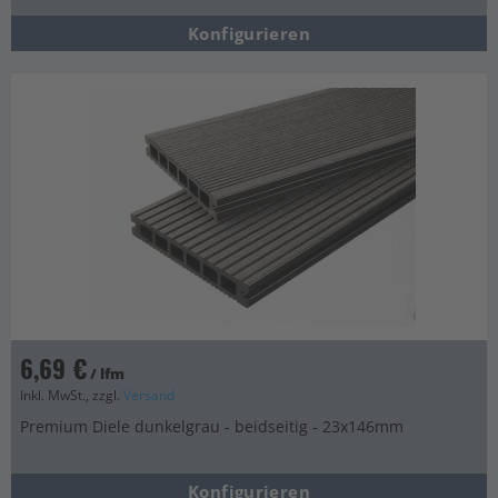
Konfigurieren
6,69 €
/ lfm
Inkl. MwSt., zzgl.
Versand
Premium Diele dunkelgrau - beidseitig - 23x146mm
Konfigurieren