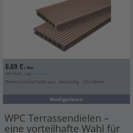
6,69 €
/ lfm
Inkl. MwSt., zzgl.
Versand
Premium Diele hellbraun - beidseitig - 23x146mm
Konfigurieren
WPC Terrassendielen –
eine vorteilhafte Wahl für