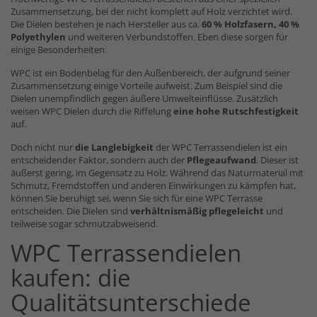
Zusammensetzung, bei der nicht komplett auf Holz verzichtet wird.
Die Dielen bestehen je nach Hersteller aus ca.
60 % Holzfasern, 40 %
Polyethylen
und weiteren Verbundstoffen. Eben diese sorgen für
einige Besonderheiten.
WPC ist ein Bodenbelag für den Außenbereich, der aufgrund seiner
Zusammensetzung einige Vorteile aufweist. Zum Beispiel sind die
Dielen unempfindlich gegen äußere Umwelteinflüsse. Zusätzlich
weisen WPC Dielen durch die Riffelung
eine hohe Rutschfestigkeit
auf.
Doch nicht nur
die Langlebigkeit
der WPC Terrassendielen ist ein
entscheidender Faktor, sondern auch der
Pflegeaufwand
. Dieser ist
äußerst gering, im Gegensatz zu Holz. Während das Naturmaterial mit
Schmutz, Fremdstoffen und anderen Einwirkungen zu kämpfen hat,
können Sie beruhigt sei, wenn Sie sich für eine WPC Terrasse
entscheiden. Die Dielen sind
verhältnismäßig pflegeleicht
und
teilweise sogar schmutzabweisend.
WPC Terrassendielen
kaufen: die
Qualitätsunterschiede