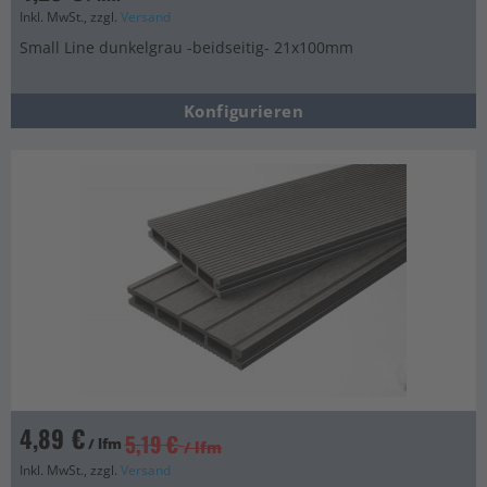
Inkl. MwSt., zzgl.
Versand
Small Line dunkelgrau -beidseitig- 21x100mm
Konfigurieren
4,89 €
5,19 €
/ lfm
/ lfm
Inkl. MwSt., zzgl.
Versand