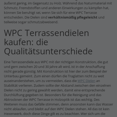
äußerst gering, im Gegensatz zu Holz. Während das Naturmaterial mit
Schmutz, Fremdstoffen und anderen Einwirkungen zu kämpfen hat,
können Sie beruhigt sei, wenn Sie sich für eine WPC Terrasse
entscheiden. Die Dielen sind
verhältnismäßig pflegeleicht
und
teilweise sogar schmutzabweisend.
WPC Terrassendielen
kaufen: die
Qualitätsunterschiede
Eine Terrassendiele aus WPC mit der richtigen Konstruktion, die gut
und gern zwischen 20 und 30 Jahre alt wird, ist in der Anschaffung
nicht gerade günstig. Mit Konstruktion ist hier der zum Beispiel der
Unterbau gemeint. Zum einen dürfen die Traglatten nicht zu weit
auseinanderstehen, um zu vermeiden, dass die
WPC Dielen
an
Stabilität verlieren. Zudem sollte der Abstand zwischen den einzelnen
Dielen nicht zu gering gewählt werden, damit eine entsprechende
Durchlüftung gegeben ist. Besonders für die Reinigung und das
Abtrocknen der WPC Terrasse in Holzoptik ist das wichtig. Des
Weiteren muss das Gefälle stimmen, denn ansonsten kann das Wasser
nicht ablaufen, und bleibt auf den WPC Dielen stehen. All das ist kein
Hexenwerk, doch diese Dinge gilt es zu beachten. Wer sich um die