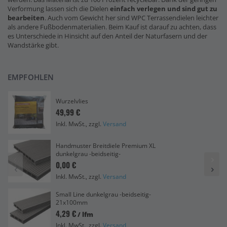
Verformung lassen sich die Dielen
einfach verlegen und sind gut zu
bearbeiten
. Auch vom Gewicht her sind WPC Terrassendielen leichter
als andere Fußbodenmaterialien. Beim Kauf ist darauf zu achten, dass
es Unterschiede in Hinsicht auf den Anteil der Naturfasern und der
Wandstärke gibt.
EMPFOHLEN
Wurzelvlies
49,99 €
Inkl. MwSt., zzgl.
Versand
Handmuster Breitdiele Premium XL
dunkelgrau -beidseitig-
0,00 €
Inkl. MwSt., zzgl.
Versand
Small Line dunkelgrau -beidseitig-
21x100mm
4,29 €
/ lfm
Inkl. MwSt., zzgl.
Versand