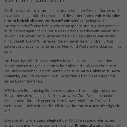
Die Terrasse ist noch immer einer der schönsten Orte im Garten und
es wirkt noch gemütlicher, wenn auf dieser der Boden
mit Holz oder
einem holzähnlichen Werkstoff wie WPC
ausgelegt ist. Die
Holzoptik schafft eine behagliche Atmosphäre und zugleich passt sie
auch hervorragend in die Natur des Gartens. Mittlerweile haben sich
zu den klassischen Holz-Terrassendielen einige weitere Werkstoffe
hinzugesellt. Die WPC Terrassendielen haben einen großen Erfolg
gefeiert und zogen eine Reihe von Neu- und Weiterentwicklungen mit
sich.
Hochwertige WPC Terrassendielen bestehen aus einer speziellen
Zusammensetzung, bei der nicht komplett auf Holz verzichtet wird.
Die Dielen bestehen je nach Hersteller aus ca.
60 % Holzfasern, 40 %
Polyethylen
und weiteren Verbundstoffen. Eben diese sorgen für
einige Besonderheiten.
WPC ist ein Bodenbelag für den Außenbereich, der aufgrund seiner
Zusammensetzung einige Vorteile aufweist. Zum Beispiel sind die
Dielen unempfindlich gegen äußere Umwelteinflüsse. Zusätzlich
weisen WPC Dielen durch die Riffelung
eine hohe Rutschfestigkeit
auf.
Doch nicht nur
die Langlebigkeit
der WPC Terrassendielen ist ein
entscheidender Faktor, sondern auch der
Pflegeaufwand
. Dieser ist