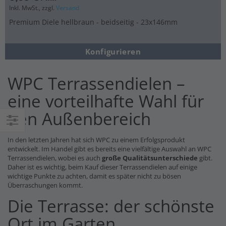
Inkl. MwSt., zzgl.
Versand
Premium Diele hellbraun - beidseitig - 23x146mm
Konfigurieren
WPC Terrassendielen –
eine vorteilhafte Wahl für
den Außenbereich
Einkaufsoptionen
In den letzten Jahren hat sich WPC zu einem Erfolgsprodukt
entwickelt. Im Handel gibt es bereits eine vielfältige Auswahl an WPC
Terrassendielen, wobei es auch
große Qualitätsunterschiede
gibt.
Daher ist es wichtig, beim Kauf dieser Terrassendielen auf einige
wichtige Punkte zu achten, damit es später nicht zu bösen
Überraschungen kommt.
Die Terrasse: der schönste
Ort im Garten