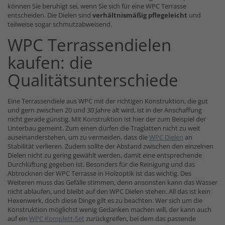
können Sie beruhigt sei, wenn Sie sich für eine WPC Terrasse
entscheiden. Die Dielen sind
verhältnismäßig pflegeleicht
und
teilweise sogar schmutzabweisend.
WPC Terrassendielen
kaufen: die
Qualitätsunterschiede
Eine Terrassendiele aus WPC mit der richtigen Konstruktion, die gut
und gern zwischen 20 und 30 Jahre alt wird, ist in der Anschaffung
nicht gerade günstig. Mit Konstruktion ist hier der zum Beispiel der
Unterbau gemeint. Zum einen dürfen die Traglatten nicht zu weit
auseinanderstehen, um zu vermeiden, dass die
WPC Dielen
an
Stabilität verlieren. Zudem sollte der Abstand zwischen den einzelnen
Dielen nicht zu gering gewählt werden, damit eine entsprechende
Durchlüftung gegeben ist. Besonders für die Reinigung und das
Abtrocknen der WPC Terrasse in Holzoptik ist das wichtig. Des
Weiteren muss das Gefälle stimmen, denn ansonsten kann das Wasser
nicht ablaufen, und bleibt auf den WPC Dielen stehen. All das ist kein
Hexenwerk, doch diese Dinge gilt es zu beachten. Wer sich um die
Konstruktion möglichst wenig Gedanken machen will, der kann auch
auf ein
WPC Komplett-Set
zurückgreifen, bei dem das passende