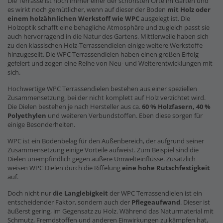
Die Terrasse ist noch immer einer der schönsten Orte im Garten und
es wirkt noch gemütlicher, wenn auf dieser der Boden
mit Holz oder
einem holzähnlichen Werkstoff wie WPC
ausgelegt ist. Die
Holzoptik schafft eine behagliche Atmosphäre und zugleich passt sie
auch hervorragend in die Natur des Gartens. Mittlerweile haben sich
zu den klassischen Holz-Terrassendielen einige weitere Werkstoffe
hinzugesellt. Die WPC Terrassendielen haben einen großen Erfolg
gefeiert und zogen eine Reihe von Neu- und Weiterentwicklungen mit
sich.
Hochwertige WPC Terrassendielen bestehen aus einer speziellen
Zusammensetzung, bei der nicht komplett auf Holz verzichtet wird.
Die Dielen bestehen je nach Hersteller aus ca.
60 % Holzfasern, 40 %
Polyethylen
und weiteren Verbundstoffen. Eben diese sorgen für
einige Besonderheiten.
WPC ist ein Bodenbelag für den Außenbereich, der aufgrund seiner
Zusammensetzung einige Vorteile aufweist. Zum Beispiel sind die
Dielen unempfindlich gegen äußere Umwelteinflüsse. Zusätzlich
weisen WPC Dielen durch die Riffelung
eine hohe Rutschfestigkeit
auf.
Doch nicht nur
die Langlebigkeit
der WPC Terrassendielen ist ein
entscheidender Faktor, sondern auch der
Pflegeaufwand
. Dieser ist
äußerst gering, im Gegensatz zu Holz. Während das Naturmaterial mit
Schmutz, Fremdstoffen und anderen Einwirkungen zu kämpfen hat,