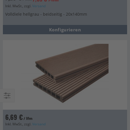
Inkl. MwSt., zzgl.
Versand
Volldiele hellgrau - beidseitig - 20x140mm
Konfigurieren
Einkaufsoptionen
6,69 €
/ lfm
Inkl. MwSt., zzgl.
Versand