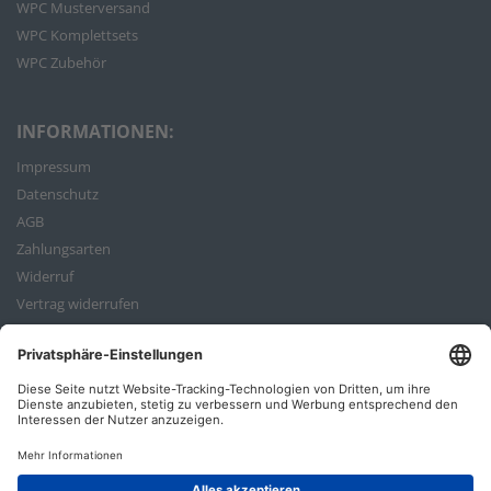
WPC Musterversand
WPC Komplettsets
WPC Zubehör
INFORMATIONEN:
Impressum
Datenschutz
AGB
Zahlungsarten
Widerruf
Vertrag widerrufen
Bestellvorgang
ZAHLUNGSARTEN: