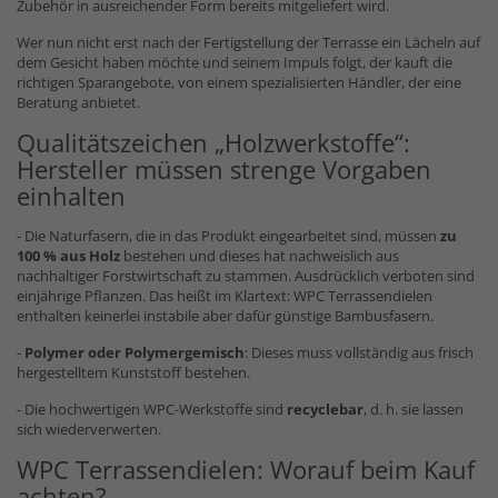
Zubehör in ausreichender Form bereits mitgeliefert wird.
Wer nun nicht erst nach der Fertigstellung der Terrasse ein Lächeln auf
dem Gesicht haben möchte und seinem Impuls folgt, der kauft die
richtigen Sparangebote, von einem spezialisierten Händler, der eine
Beratung anbietet.
Qualitätszeichen „Holzwerkstoffe“:
Hersteller müssen strenge Vorgaben
einhalten
- Die Naturfasern, die in das Produkt eingearbeitet sind, müssen
zu
100 % aus Holz
bestehen und dieses hat nachweislich aus
nachhaltiger Forstwirtschaft zu stammen. Ausdrücklich verboten sind
einjährige Pflanzen. Das heißt im Klartext: WPC Terrassendielen
enthalten keinerlei instabile aber dafür günstige Bambusfasern.
-
Polymer oder Polymergemisch
: Dieses muss vollständig aus frisch
hergestelltem Kunststoff bestehen.
- Die hochwertigen WPC-Werkstoffe sind
recyclebar
, d. h. sie lassen
sich wiederverwerten.
WPC Terrassendielen: Worauf beim Kauf
achten?