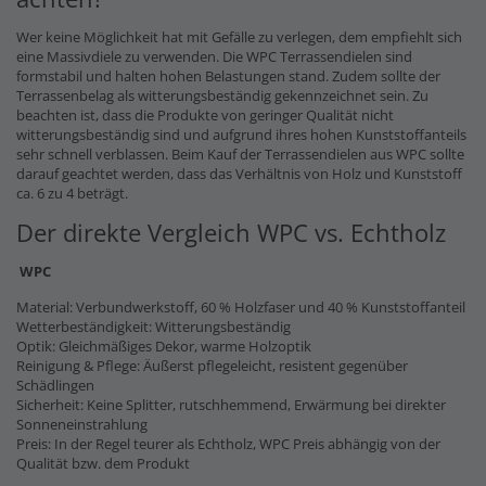
Wer keine Möglichkeit hat mit Gefälle zu verlegen, dem empfiehlt sich
eine Massivdiele zu verwenden. Die WPC Terrassendielen sind
formstabil und halten hohen Belastungen stand. Zudem sollte der
Terrassenbelag als witterungsbeständig gekennzeichnet sein. Zu
beachten ist, dass die Produkte von geringer Qualität nicht
witterungsbeständig sind und aufgrund ihres hohen Kunststoffanteils
sehr schnell verblassen. Beim Kauf der Terrassendielen aus WPC sollte
darauf geachtet werden, dass das Verhältnis von Holz und Kunststoff
ca. 6 zu 4 beträgt.
Der direkte Vergleich WPC vs. Echtholz
WPC
Material: Verbundwerkstoff, 60 % Holzfaser und 40 % Kunststoffanteil
Wetterbeständigkeit: Witterungsbeständig
Optik: Gleichmäßiges Dekor, warme Holzoptik
Reinigung & Pflege: Äußerst pflegeleicht, resistent gegenüber
Schädlingen
Sicherheit: Keine Splitter, rutschhemmend, Erwärmung bei direkter
Sonneneinstrahlung
Preis: In der Regel teurer als Echtholz, WPC Preis abhängig von der
Qualität bzw. dem Produkt