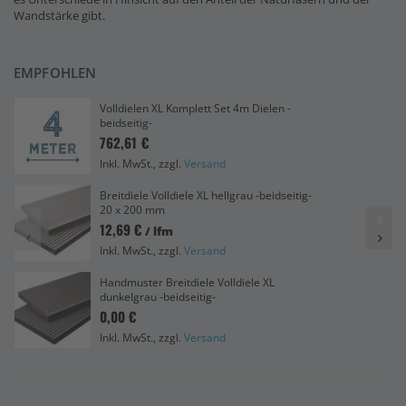
Wandstärke gibt.
EMPFOHLEN
Volldielen XL Komplett Set 4m Dielen -
beidseitig-
762,61 €
Inkl. MwSt., zzgl.
Versand
Breitdiele Volldiele XL hellgrau -beidseitig-
20 x 200 mm
12,69 €
/ lfm
Inkl. MwSt., zzgl.
Versand
Handmuster Breitdiele Volldiele XL
dunkelgrau -beidseitig-
0,00 €
Inkl. MwSt., zzgl.
Versand