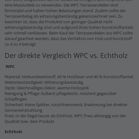
eine Massivdiele zu verwenden. Die WPC Terrassendielen sind
formstabil und halten hohen Belastungen stand. Zudem sollte der
Terrassenbelag als witterungsbeständig gekennzeichnet sein. Zu
beachten ist, dass die Produkte von geringer Qualität nicht
witterungsbeständig sind und aufgrund ihres hohen Kunststoffanteils
sehr schnell verblassen. Beim Kauf der Terrassendielen aus WPC sollte
darauf geachtet werden, dass das Verhältnis von Holz und Kunststoff
ca. 6 zu 4 beträgt.
Der direkte Vergleich WPC vs. Echtholz
WPC
Material: Verbundwerkstoff, 60 % Holzfaser und 40 % Kunststoffanteil
Wetterbeständigkeit: Witterungsbeständig
Optik: Gleichmäßiges Dekor, warme Holzoptik
Reinigung & Pflege: Äußerst pflegeleicht, resistent gegenüber
Schädlingen
Sicherheit: Keine Splitter, rutschhemmend, Erwärmung bei direkter
Sonneneinstrahlung
Preis: In der Regel teurer als Echtholz, WPC Preis abhängig von der
Qualität bzw. dem Produkt
Echtholz