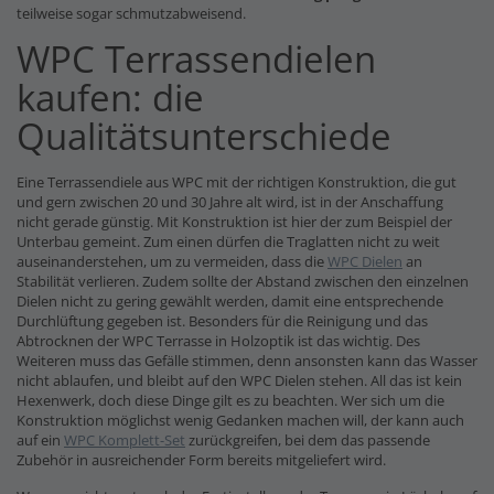
teilweise sogar schmutzabweisend.
WPC Terrassendielen
kaufen: die
Qualitätsunterschiede
Eine Terrassendiele aus WPC mit der richtigen Konstruktion, die gut
und gern zwischen 20 und 30 Jahre alt wird, ist in der Anschaffung
nicht gerade günstig. Mit Konstruktion ist hier der zum Beispiel der
Unterbau gemeint. Zum einen dürfen die Traglatten nicht zu weit
auseinanderstehen, um zu vermeiden, dass die
WPC Dielen
an
Stabilität verlieren. Zudem sollte der Abstand zwischen den einzelnen
Dielen nicht zu gering gewählt werden, damit eine entsprechende
Durchlüftung gegeben ist. Besonders für die Reinigung und das
Abtrocknen der WPC Terrasse in Holzoptik ist das wichtig. Des
Weiteren muss das Gefälle stimmen, denn ansonsten kann das Wasser
nicht ablaufen, und bleibt auf den WPC Dielen stehen. All das ist kein
Hexenwerk, doch diese Dinge gilt es zu beachten. Wer sich um die
Konstruktion möglichst wenig Gedanken machen will, der kann auch
auf ein
WPC Komplett-Set
zurückgreifen, bei dem das passende
Zubehör in ausreichender Form bereits mitgeliefert wird.