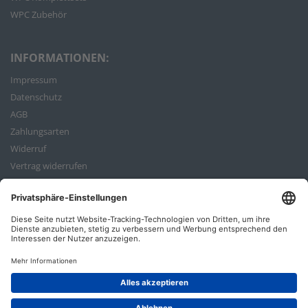
WPC Zubehör
INFORMATIONEN:
Impressum
Datenschutz
AGB
Zahlungsarten
Widerruf
Vertrag widerrufen
Bestellvorgang
ZAHLUNGSARTEN: