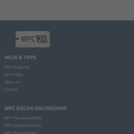
HILFE & TIPPS
WPC-Ratgeber
WPC FAQs
Über uns
Kontakt
WPC DIELEN ONLINESHOP:
WPC Terrassendielen
WPC Musterversand
WPC Komplettsets