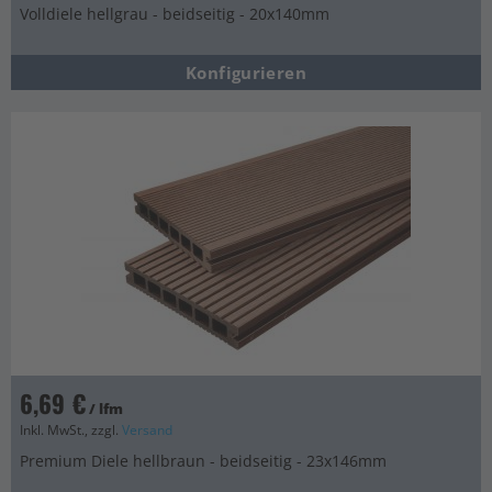
Volldiele hellgrau - beidseitig - 20x140mm
Konfigurieren
6,69 €
/ lfm
Inkl. MwSt., zzgl.
Versand
Premium Diele hellbraun - beidseitig - 23x146mm