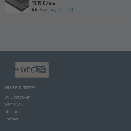
13,19 €
/ lfm
Inkl. MwSt., zzgl.
Versand
HILFE & TIPPS
WPC-Ratgeber
WPC FAQs
Über uns
Kontakt