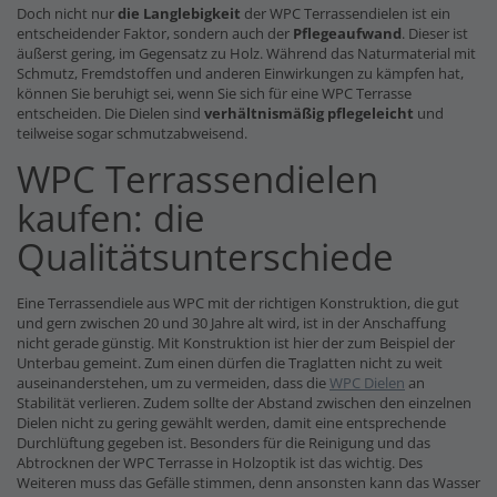
Doch nicht nur
die Langlebigkeit
der WPC Terrassendielen ist ein
entscheidender Faktor, sondern auch der
Pflegeaufwand
. Dieser ist
äußerst gering, im Gegensatz zu Holz. Während das Naturmaterial mit
Schmutz, Fremdstoffen und anderen Einwirkungen zu kämpfen hat,
können Sie beruhigt sei, wenn Sie sich für eine WPC Terrasse
entscheiden. Die Dielen sind
verhältnismäßig pflegeleicht
und
teilweise sogar schmutzabweisend.
WPC Terrassendielen
kaufen: die
Qualitätsunterschiede
Eine Terrassendiele aus WPC mit der richtigen Konstruktion, die gut
und gern zwischen 20 und 30 Jahre alt wird, ist in der Anschaffung
nicht gerade günstig. Mit Konstruktion ist hier der zum Beispiel der
Unterbau gemeint. Zum einen dürfen die Traglatten nicht zu weit
auseinanderstehen, um zu vermeiden, dass die
WPC Dielen
an
Stabilität verlieren. Zudem sollte der Abstand zwischen den einzelnen
Dielen nicht zu gering gewählt werden, damit eine entsprechende
Durchlüftung gegeben ist. Besonders für die Reinigung und das
Abtrocknen der WPC Terrasse in Holzoptik ist das wichtig. Des
Weiteren muss das Gefälle stimmen, denn ansonsten kann das Wasser