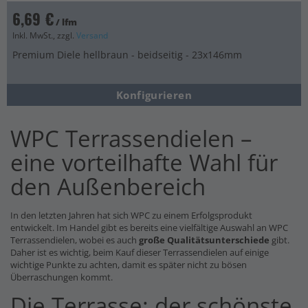
6,69 €
/ lfm
Inkl. MwSt., zzgl.
Versand
Premium Diele hellbraun - beidseitig - 23x146mm
Konfigurieren
WPC Terrassendielen –
eine vorteilhafte Wahl für
den Außenbereich
In den letzten Jahren hat sich WPC zu einem Erfolgsprodukt
entwickelt. Im Handel gibt es bereits eine vielfältige Auswahl an WPC
Terrassendielen, wobei es auch
große Qualitätsunterschiede
gibt.
Daher ist es wichtig, beim Kauf dieser Terrassendielen auf einige
wichtige Punkte zu achten, damit es später nicht zu bösen
Überraschungen kommt.
Die Terrasse: der schönste