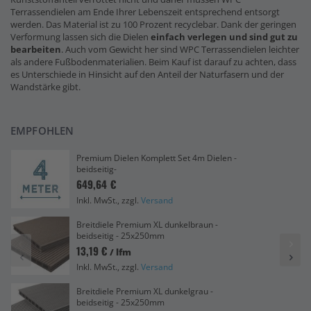
Terrassendielen am Ende Ihrer Lebenszeit entsprechend entsorgt
werden. Das Material ist zu 100 Prozent recyclebar. Dank der geringen
Verformung lassen sich die Dielen
einfach verlegen und sind gut zu
bearbeiten
. Auch vom Gewicht her sind WPC Terrassendielen leichter
als andere Fußbodenmaterialien. Beim Kauf ist darauf zu achten, dass
es Unterschiede in Hinsicht auf den Anteil der Naturfasern und der
Wandstärke gibt.
EMPFOHLEN
Premium Dielen Komplett Set 4m Dielen -
beidseitig-
649,64 €
Inkl. MwSt., zzgl.
Versand
Breitdiele Premium XL dunkelbraun -
beidseitig - 25x250mm
13,19 €
/ lfm
Inkl. MwSt., zzgl.
Versand
Breitdiele Premium XL dunkelgrau -
beidseitig - 25x250mm