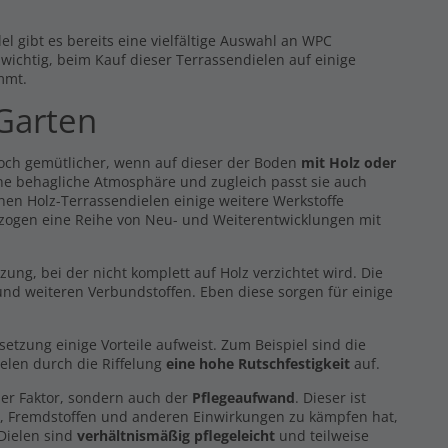
l gibt es bereits eine vielfältige Auswahl an WPC
s wichtig, beim Kauf dieser Terrassendielen auf einige
mmt.
 Garten
noch gemütlicher, wenn auf dieser der Boden
mit Holz oder
eine behagliche Atmosphäre und zugleich passt sie auch
hen Holz-Terrassendielen einige weitere Werkstoffe
 zogen eine Reihe von Neu- und Weiterentwicklungen mit
g, bei der nicht komplett auf Holz verzichtet wird. Die
nd weiteren Verbundstoffen. Eben diese sorgen für einige
zung einige Vorteile aufweist. Zum Beispiel sind die
elen durch die Riffelung
eine hohe Rutschfestigkeit
auf.
er Faktor, sondern auch der
Pflegeaufwand
. Dieser ist
z, Fremdstoffen und anderen Einwirkungen zu kämpfen hat,
 Dielen sind
verhältnismäßig pflegeleicht
und teilweise