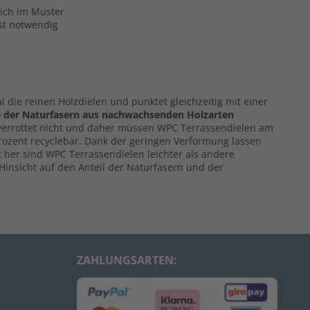
eich im Muster
ist notwendig
al die reinen Holzdielen und punktet gleichzeitig mit einer
e der Naturfasern
aus nachwachsenden Holzarten
 verrottet nicht und daher müssen WPC Terrassendielen am
Prozent recyclebar. Dank der geringen Verformung lassen
 her sind WPC Terrassendielen leichter als andere
Hinsicht auf den Anteil der Naturfasern und der
ZAHLUNGSARTEN: