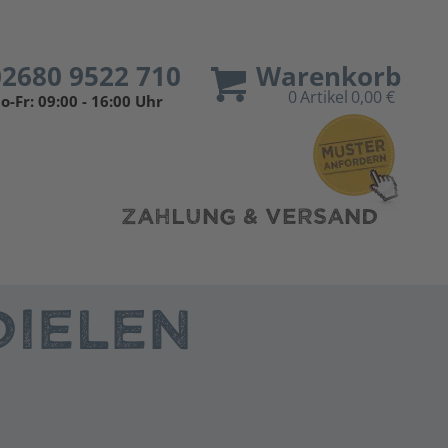
02680 9522 710
Warenkorb
0
Artikel
0,00 €
o-Fr: 09:00 - 16:00 Uhr
ZAHLUNG & VERSAND
IELEN