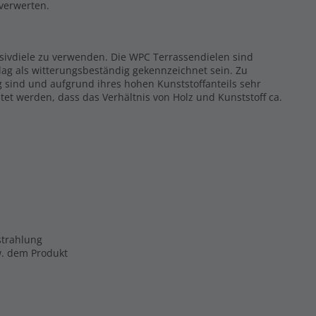
rverwerten.
ssivdiele zu verwenden. Die WPC Terrassendielen sind
ag als witterungsbeständig gekennzeichnet sein. Zu
g sind und aufgrund ihres hohen Kunststoffanteils sehr
tet werden, dass das Verhältnis von Holz und Kunststoff ca.
strahlung
zw. dem Produkt