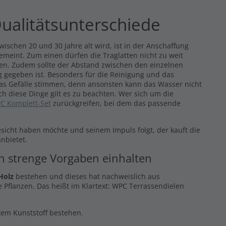
ualitätsunterschiede
ischen 20 und 30 Jahre alt wird, ist in der Anschaffung
gemeint. Zum einen dürfen die Traglatten nicht zu weit
eren. Zudem sollte der Abstand zwischen den einzelnen
 gegeben ist. Besonders für die Reinigung und das
das Gefälle stimmen, denn ansonsten kann das Wasser nicht
ch diese Dinge gilt es zu beachten. Wer sich um die
C Komplett-Set
zurückgreifen, bei dem das passende
esicht haben möchte und seinem Impuls folgt, der kauft die
nbietet.
en strenge Vorgaben einhalten
Holz
bestehen und dieses hat nachweislich aus
 Pflanzen. Das heißt im Klartext: WPC Terrassendielen
ltem Kunststoff bestehen.