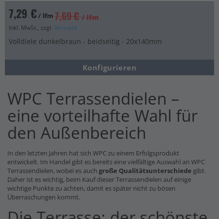
7,29 €
7,69 €
/ lfm
/ lfm
Inkl. MwSt., zzgl.
Versand
Volldiele dunkelbraun - beidseitig - 20x140mm
Konfigurieren
WPC Terrassendielen –
eine vorteilhafte Wahl für
den Außenbereich
In den letzten Jahren hat sich WPC zu einem Erfolgsprodukt
entwickelt. Im Handel gibt es bereits eine vielfältige Auswahl an WPC
Terrassendielen, wobei es auch
große Qualitätsunterschiede
gibt.
Daher ist es wichtig, beim Kauf dieser Terrassendielen auf einige
wichtige Punkte zu achten, damit es später nicht zu bösen
Überraschungen kommt.
Die Terrasse: der schönste