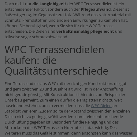
Doch nicht nur
die Langlebigkeit
der WPC Terrassendielen ist ein
entscheidender Faktor, sondern auch der
Pflegeaufwand
. Dieser ist
äußerst gering, im Gegensatz zu Holz. Während das Naturmaterial mit
Schmutz, Fremdstoffen und anderen Einwirkungen zu kämpfen hat,
können Sie beruhigt sei, wenn Sie sich für eine WPC Terrasse
entscheiden. Die Dielen sind
verhältnismäßig pflegeleicht
und
teilweise sogar schmutzabweisend.
WPC Terrassendielen
kaufen: die
Qualitätsunterschiede
Eine Terrassendiele aus WPC mit der richtigen Konstruktion, die gut
und gern zwischen 20 und 30 Jahre alt wird, ist in der Anschaffung
nicht gerade günstig. Mit Konstruktion ist hier der zum Beispiel der
Unterbau gemeint. Zum einen dürfen die Traglatten nicht zu weit
auseinanderstehen, um zu vermeiden, dass die
WPC Dielen
an
Stabilität verlieren. Zudem sollte der Abstand zwischen den einzelnen
Dielen nicht zu gering gewählt werden, damit eine entsprechende
Durchlüftung gegeben ist. Besonders für die Reinigung und das
Abtrocknen der WPC Terrasse in Holzoptik ist das wichtig. Des
Weiteren muss das Gefälle stimmen, denn ansonsten kann das Wasser