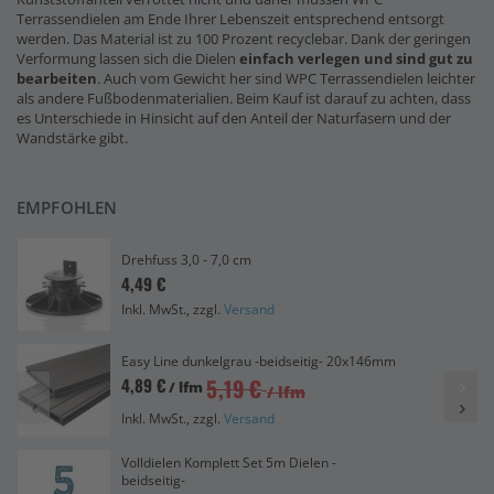
Terrassendielen am Ende Ihrer Lebenszeit entsprechend entsorgt
werden. Das Material ist zu 100 Prozent recyclebar. Dank der geringen
Verformung lassen sich die Dielen
einfach verlegen und sind gut zu
bearbeiten
. Auch vom Gewicht her sind WPC Terrassendielen leichter
als andere Fußbodenmaterialien. Beim Kauf ist darauf zu achten, dass
es Unterschiede in Hinsicht auf den Anteil der Naturfasern und der
Wandstärke gibt.
EMPFOHLEN
Drehfuss 3,0 - 7,0 cm
4,49 €
Inkl. MwSt., zzgl.
Versand
Easy Line dunkelgrau -beidseitig- 20x146mm
5,19 €
4,89 €
/ lfm
/ lfm
Inkl. MwSt., zzgl.
Versand
Volldielen Komplett Set 5m Dielen -
beidseitig-