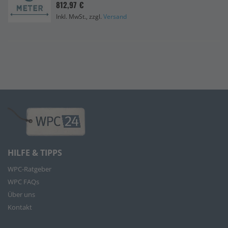
812,97 €
Inkl. MwSt., zzgl.
Versand
HILFE & TIPPS
WPC-Ratgeber
WPC FAQs
Über uns
Kontakt